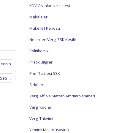
KDV Oranları ve Listesi
Makaleler
Mükellef Panosu
Nelerden Vergi SSK Kesilir
Politikamız
Pratik Bilgiler
lerinin
Prim Tarifesi SSK
Seti
→
Sirküler
Vergi Affı ve Matrah Artırımı Semineri
Vergi Kodları
Vergi Takvimi
Yeminli Mali Müşavirlik