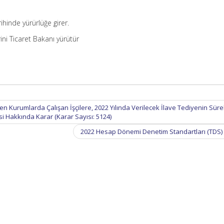
ihinde yürürlüğe girer.
ni Ticaret Bakanı yürütür
n Kurumlarda Çalışan İşçilere, 2022 Yılında Verilecek İlave Tediyenin Süre
i Hakkında Karar (Karar Sayısı: 5124)
2022 Hesap Dönemi Denetim Standartları (TDS) 