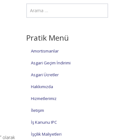
Pratik Menü
Amortismanlar
Asgari Geçim İndirimi
Asgari Ücretler
Hakkımızda
Hizmetlerimiz
İletişim
İş Kanunu IPC
İşçilik Maliyetleri
y” olarak