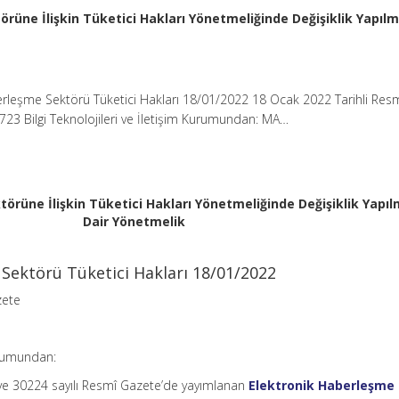
rüne İlişkin Tüketici Hakları Yönetmeliğinde Değişiklik Yapıl
erleşme Sektörü Tüketici Hakları 18/01/2022 18 Ocak 2022 Tarihli Res
723 Bilgi Teknolojileri ve İletişim Kurumundan: MA…
örüne İlişkin Tüketici Hakları Yönetmeliğinde Değişiklik Yapı
Dair Yönetmelik
Sektörü Tüketici Hakları 18/01/2022
zete
Kurumundan:
 ve 30224 sayılı Resmî Gazete’de yayımlanan
Elektronik Haberleşme