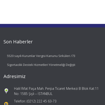
Son Haberler
5520 sayılı Kurumlar Vergisi Kanunu Sirküleri /73
Sigortacılık Destek Hizmetleri Yönetmeliği Değişti
Adresimiz
Halil Rıfat Paşa Mah. Perpa Ticaret Merkezi B Blok Kat:11
No: 1585 Şişli – İSTANBUL
Telefon: (0212) 222 45 63-73