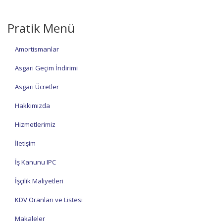
Pratik Menü
Amortismanlar
Asgari Geçim İndirimi
Asgari Ücretler
Hakkımızda
Hizmetlerimiz
İletişim
İş Kanunu IPC
İşçilik Maliyetleri
KDV Oranları ve Listesi
Makaleler