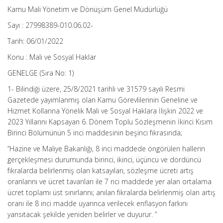
Kamu Mali Yönetim ve Dönüşüm Genel Müdürlüğü
Sayı : 27998389-010.06.02-
Tarih: 06/01/2022
Konu : Mali ve Sosyal Haklar
GENELGE (Sıra No: 1)
1- Bilindiği üzere, 25/8/2021 tarihli ve 31579 sayılı Resmi
Gazetede yayımlanmış olan Kamu Görevlilerinin Geneline ve
Hizmet Kollarına Yönelik Mali ve Sosyal Haklara İlişkin 2022 ve
2023 Yıllarını Kapsayan 6. Dönem Toplu Sözleşmenin İkinci Kısım
Birinci Bölümünün 5 inci maddesinin beşinci fıkrasında;
“Hazine ve Maliye Bakanlığı, 8 inci maddede öngörülen hallerin
gerçekleşmesi durumunda birinci, ikinci, üçüncü ve dördüncü
fıkralarda belirlenmiş olan katsayıları, sözleşme ücreti artış
oranlarını ve ücret tavanları ile 7 nci maddede yer alan ortalama
ücret toplamı üst sınırlarını; anılan fıkralarda belirlenmiş olan artış
oranı ile 8 inci madde uyarınca verilecek enflasyon farkını
yansıtacak şekilde yeniden belirler ve duyurur. ”