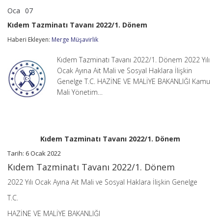
Oca
07
Kıdem
yorumlar kapalı
Tazminatı
Kıdem Tazminatı Tavanı 2022/1. Dönem
Tavanı
2022/1.
Haberi Ekleyen:
Merge Müşavirlik
Dönem
için
Kıdem Tazminatı Tavanı 2022/1. Dönem 2022 Yılı
Ocak Ayına Ait Mali ve Sosyal Haklara İlişkin
Genelge T.C. HAZİNE VE MALİYE BAKANLIĞI Kamu
Mali Yönetim…
Kıdem Tazminatı Tavanı 2022/1. Dönem
Tarih: 6 Ocak 2022
Kıdem Tazminatı Tavanı 2022/1. Dönem
2022 Yılı Ocak Ayına Ait Mali ve Sosyal Haklara İlişkin Genelge
T.C.
HAZİNE VE MALİYE BAKANLIĞI