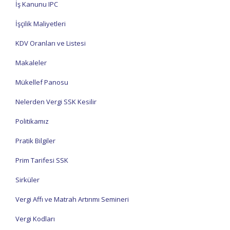
İş Kanunu IPC
İşçilik Maliyetleri
KDV Oranları ve Listesi
Makaleler
Mükellef Panosu
Nelerden Vergi SSK Kesilir
Politikamız
Pratik Bilgiler
Prim Tarifesi SSK
Sirküler
Vergi Affı ve Matrah Artırımı Semineri
Vergi Kodları