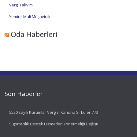
Vergi Takvimi
Yeminli Mali Müşavirlik
Oda Haberleri
Son Haberler
5520 sayılı Kurumlar Vergisi Kanunu Sirküleri /73
Sigortacılık Destek Hizmetleri Yönetmeliği Değişti