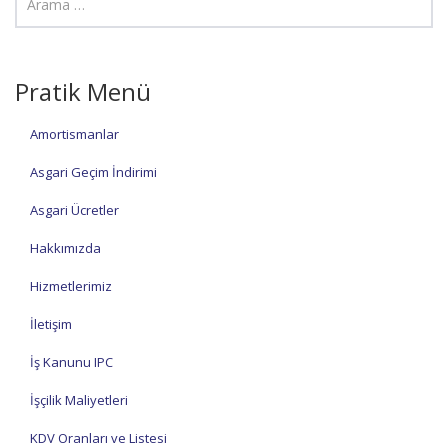
Pratik Menü
Amortismanlar
Asgari Geçim İndirimi
Asgari Ücretler
Hakkımızda
Hizmetlerimiz
İletişim
İş Kanunu IPC
İşçilik Maliyetleri
KDV Oranları ve Listesi