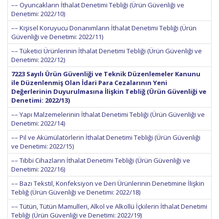
–– Oyuncakların İthalat Denetimi Tebliği (Ürün Güvenliği ve
Denetimi: 2022/10)
–– Kişisel Koruyucu Donanımların İthalat Denetimi Tebliği (Ürün
Güvenliği ve Denetimi: 2022/11)
–– Tüketici Ürünlerinin İthalat Denetimi Tebliği (Ürün Güvenliği ve
Denetimi: 2022/12)
7223 Sayılı Ürün Güvenliği ve Teknik Düzenlemeler Kanunu
ile Düzenlenmiş Olan İdari Para Cezalarının Yeni
Değerlerinin Duyurulmasına İlişkin Tebliğ (Ürün Güvenliği ve
Denetimi: 2022/13)
–– Yapı Malzemelerinin İthalat Denetimi Tebliği (Ürün Güvenliği ve
Denetimi: 2022/14)
–– Pil ve Akümülatörlerin İthalat Denetimi Tebliği (Ürün Güvenliği
ve Denetimi: 2022/15)
–– Tıbbi Cihazların İthalat Denetimi Tebliği (Ürün Güvenliği ve
Denetimi: 2022/16)
–– Bazı Tekstil, Konfeksiyon ve Deri Ürünlerinin Denetimine İlişkin
Tebliğ (Ürün Güvenliği ve Denetimi: 2022/18)
–– Tütün, Tütün Mamulleri, Alkol ve Alkollü İçkilerin İthalat Denetimi
Tebliği (Ürün Güvenliği ve Denetimi: 2022/19)