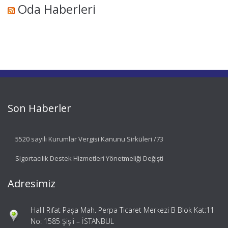
Oda Haberleri
Son Haberler
5520 sayılı Kurumlar Vergisi Kanunu Sirküleri /73
Sigortacılık Destek Hizmetleri Yönetmeliği Değişti
Adresimiz
Halil Rıfat Paşa Mah. Perpa Ticaret Merkezi B Blok Kat:11
No: 1585 Şişli – İSTANBUL