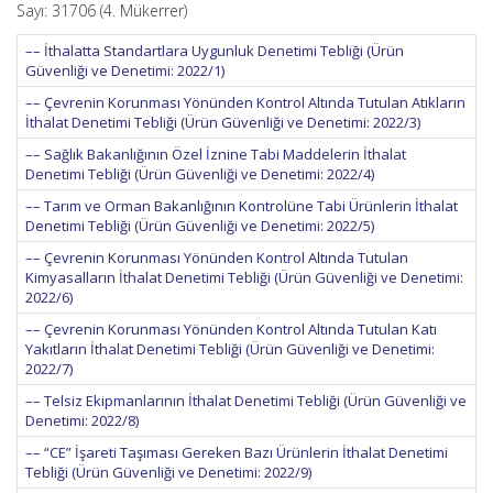
Sayı: 31706 (4. Mükerrer)
–– İthalatta Standartlara Uygunluk Denetimi Tebliği (Ürün
Güvenliği ve Denetimi: 2022/1)
–– Çevrenin Korunması Yönünden Kontrol Altında Tutulan Atıkların
İthalat Denetimi Tebliği (Ürün Güvenliği ve Denetimi: 2022/3)
–– Sağlık Bakanlığının Özel İznine Tabi Maddelerin İthalat
Denetimi Tebliği (Ürün Güvenliği ve Denetimi: 2022/4)
–– Tarım ve Orman Bakanlığının Kontrolüne Tabi Ürünlerin İthalat
Denetimi Tebliği (Ürün Güvenliği ve Denetimi: 2022/5)
–– Çevrenin Korunması Yönünden Kontrol Altında Tutulan
Kimyasalların İthalat Denetimi Tebliği (Ürün Güvenliği ve Denetimi:
2022/6)
–– Çevrenin Korunması Yönünden Kontrol Altında Tutulan Katı
Yakıtların İthalat Denetimi Tebliği (Ürün Güvenliği ve Denetimi:
2022/7)
–– Telsiz Ekipmanlarının İthalat Denetimi Tebliği (Ürün Güvenliği ve
Denetimi: 2022/8)
–– “CE” İşareti Taşıması Gereken Bazı Ürünlerin İthalat Denetimi
Tebliği (Ürün Güvenliği ve Denetimi: 2022/9)