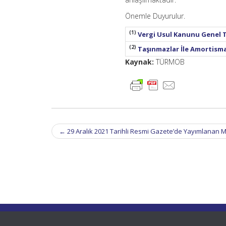
Önemle Duyurulur.
(1)
Vergi Usul Kanunu Genel Te
(2)
Taşınmazlar İle Amortisma
Kaynak:
TÜRMOB
Post
←
29 Aralık 2021 Tarihli Resmi Gazete’de Yayımlanan 
navigation