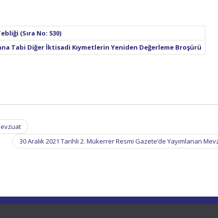
bliği (Sıra No: 530)
na Tabi Diğer İktisadi Kıymetlerin Yeniden Değerleme Broşürü
Mevzuat
30 Aralık 2021 Tarihli 2. Mükerrer Resmi Gazete’de Yayımlanan Me