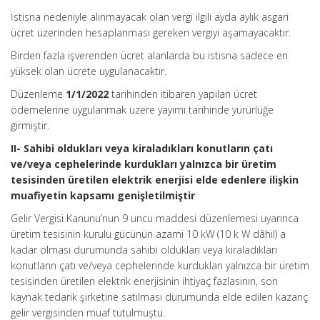
İstisna nedeniyle alınmayacak olan vergi ilgili ayda aylık asgari
ücret üzerinden hesaplanması gereken vergiyi aşamayacaktır.
Birden fazla işverenden ücret alanlarda bu istisna sadece en
yüksek olan ücrete uygulanacaktır.
Düzenleme
1/1/2022
tarihinden itibaren yapılan ücret
ödemelerine uygulanmak üzere yayımı tarihinde yürürlüğe
girmiştir.
II- Sahibi oldukları veya kiraladıkları konutların çatı
ve/veya cephelerinde kurdukları yalnızca bir üretim
tesisinden üretilen elektrik enerjisi elde edenlere ilişkin
muafiyetin kapsamı genişletilmiştir
Gelir Vergisi Kanunu’nun 9 uncu maddesi düzenlemesi uyarınca
üretim tesisinin kurulu gücünün azami 10 kW (10 k W dâhil) a
kadar olması durumunda sahibi oldukları veya kiraladıkları
konutların çatı ve/veya cephelerinde kurdukları yalnızca bir üretim
tesisinden üretilen elektrik enerjisinin ihtiyaç fazlasının, son
kaynak tedarik şirketine satılması durumunda elde edilen kazanç
gelir vergisinden muaf tutulmuştu.