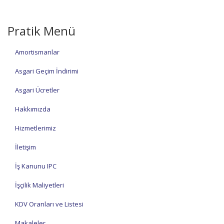
Pratik Menü
Amortismanlar
Asgari Geçim İndirimi
Asgari Ücretler
Hakkımızda
Hizmetlerimiz
İletişim
İş Kanunu IPC
İşçilik Maliyetleri
KDV Oranları ve Listesi
Makaleler