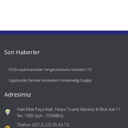
Son Haberler
5520 sayılı Kurumlar Vergisi Kanunu Sirküleri /73
Sigortacılık Destek Hizmetleri Yönetmeliği Değişti
Adresimiz
Halil Rıfat Paşa Mah. Perpa Ticaret Merkezi B Blok Kat:11
No: 1585 Şişli – İSTANBUL
Telefon: (0212) 222 45 63-73