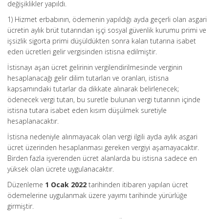
değişiklikler yapıldı.
1) Hizmet erbabının, ödemenin yapıldığı ayda geçerli olan asgari
ücretin aylık brüt tutarından işçi sosyal güvenlik kurumu primi ve
işsizlik sigorta primi düşüldükten sonra kalan tutarına isabet
eden ücretleri gelir vergisinden istisna edilmiştir.
İstisnayı aşan ücret gelirinin vergilendirilmesinde verginin
hesaplanacağı gelir dilim tutarları ve oranları, istisna
kapsamındaki tutarlar da dikkate alınarak belirlenecek;
ödenecek vergi tutarı, bu suretle bulunan vergi tutarının içinde
istisna tutara isabet eden kısım düşülmek suretiyle
hesaplanacaktır.
İstisna nedeniyle alınmayacak olan vergi ilgili ayda aylık asgari
ücret üzerinden hesaplanması gereken vergiyi aşamayacaktır.
Birden fazla işverenden ücret alanlarda bu istisna sadece en
yüksek olan ücrete uygulanacaktır.
Düzenleme
1 Ocak 2022
tarihinden itibaren yapılan ücret
ödemelerine uygulanmak üzere yayımı tarihinde yürürlüğe
girmiştir.