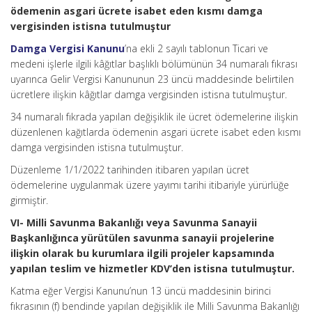
ödemenin asgari ücrete isabet eden kısmı damga
vergisinden istisna tutulmuştur
Damga Vergisi Kanunu
’na ekli 2 sayılı tablonun Ticari ve
medeni işlerle ilgili kâğıtlar başlıklı bölümünün 34 numaralı fıkrası
uyarınca Gelir Vergisi Kanununun 23 üncü maddesinde belirtilen
ücretlere ilişkin kâğıtlar damga vergisinden istisna tutulmuştur.
34 numaralı fıkrada yapılan değişiklik ile ücret ödemelerine ilişkin
düzenlenen kağıtlarda ödemenin asgari ücrete isabet eden kısmı
damga vergisinden istisna tutulmuştur.
Düzenleme 1/1/2022 tarihinden itibaren yapılan ücret
ödemelerine uygulanmak üzere yayımı tarihi itibariyle yürürlüğe
girmiştir.
VI- Milli Savunma Bakanlığı veya Savunma Sanayii
Başkanlığınca yürütülen savunma sanayii projelerine
ilişkin olarak bu kurumlara ilgili projeler kapsamında
yapılan teslim ve hizmetler KDV’den istisna tutulmuştur.
Katma eğer Vergisi Kanunu’nun 13 üncü maddesinin birinci
fıkrasının (f) bendinde yapılan değişiklik ile Milli Savunma Bakanlığı