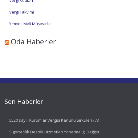
Vergi Kodları
Vergi Takvimi
Yeminli Mali Müşavirlik
Oda Haberleri
Son Haberler
5520 sayılı Kurumlar Vergisi Kanunu Sirküleri /73
Sigortacılık Destek Hizmetleri Yönetmeliği Değişti