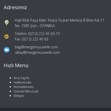
Adresimiz
Halil Rıfat Paşa Mah. Perpa Ticaret Merkezi B Blok Kat:11
No: 1585 Şişli – İSTANBUL
Telefon: (0212) 222 45 63-73
Fax: (0212) 222 45 83
bilgi@mergemusavirlik.com
ialtay@mergemusavirlik.com
Hızlı Menü
Ana Sayfa
Hakkımızda
Hizmetlerimiz
Güncel Mevzuat
İletişim