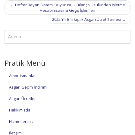
Post
←
Defter Beyan Sistemi Duyurusu – Bilanço Usulünden İşletme
navigation
Hesabı Esasına Geçiş İşlemleri
2022 Yılı Bilirkişilik Asgari Ücret Tarifesi
→
Pratik Menü
Amortismanlar
Asgari Geçim İndirimi
Asgari Ücretler
Hakkımızda
Hizmetlerimiz
İletişim