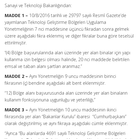
Sanayi ve Teknoloji Bakanlığından:
MADDE 1 –
10/8/2016 tarihli ve 29797 sayılı Resmî Gazete’de
yayımlanan Teknoloji Geliştirme Bölgeleri Uygulama
Yönetmeliğinin 7 nci maddesine üçüncü fıkradan sonra gelmek
üzere aşağıdaki fıkra eklenmiş ve diğer fıkralar buna göre teselsül
ettirilmiştir.
“(4) Bölge başvurularında alan üzerinde yer alan binalar için yapı
kullanma izin belgesi olması halinde, 20 nci maddede belirtilen
emsal ve taban alanı şartları aranmaz.”
MADDE 2 –
Aynı Yönetmeliğin 9 uncu maddesinin birinci
fıkrasının (ç) bendine aşağıdaki alt bent eklenmiştir.
“12) Bölge alanı başvurusunda alan üzerinde yer alan binaların
kullanım fonksiyonuna uygunluğu ve yeterliliği,”
MADDE 3 –
Aynı Yönetmeliğin 10 uncu maddesinin ikinci
fıkrasında yer alan “Bakanlar Kurulu” ibaresi “Cumhurbaşkanı”
olarak değiştirilmiş ve aynı fıkraya aşağıdaki cümle eklenmiştir.
“Ayrıca “Bu alanlarda 4691 sayılı Teknoloji Geliştirme Bölgeleri