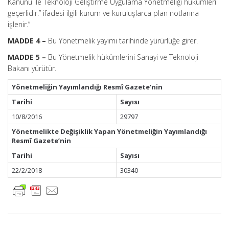
Kanunu ile Teknoloji Geliştirme Uygulama Yönetmeliği hükümleri
geçerlidir.” ifadesi ilgili kurum ve kuruluşlarca plan notlarına
işlenir.”
MADDE 4 –
Bu Yönetmelik yayımı tarihinde yürürlüğe girer.
MADDE 5 –
Bu Yönetmelik hükümlerini Sanayi ve Teknoloji
Bakanı yürütür.
Yönetmeliğin Yayımlandığı Resmî Gazete’nin
Tarihi
Sayısı
10/8/2016
29797
Yönetmelikte Değişiklik Yapan Yönetmeliğin Yayımlandığı
Resmî Gazete’nin
Tarihi
Sayısı
22/2/2018
30340