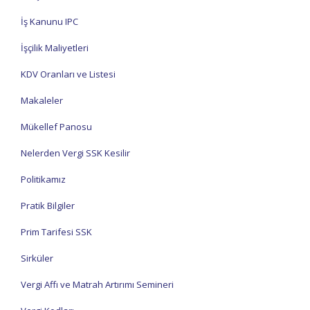
İş Kanunu IPC
İşçilik Maliyetleri
KDV Oranları ve Listesi
Makaleler
Mükellef Panosu
Nelerden Vergi SSK Kesilir
Politikamız
Pratik Bilgiler
Prim Tarifesi SSK
Sirküler
Vergi Affı ve Matrah Artırımı Semineri