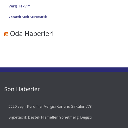
Vergi Takvimi
Yeminli Mali Müşavirlik
Oda Haberleri
Son Haberler
5520 sayılı Kurumlar Vergisi Kanunu Sirküleri /73
Sigortacılık Destek Hizmetleri Yönetmeliği Değişti