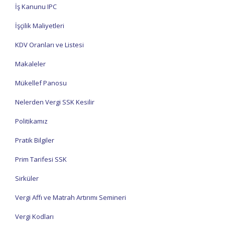
İş Kanunu IPC
İşçilik Maliyetleri
KDV Oranları ve Listesi
Makaleler
Mükellef Panosu
Nelerden Vergi SSK Kesilir
Politikamız
Pratik Bilgiler
Prim Tarifesi SSK
Sirküler
Vergi Affı ve Matrah Artırımı Semineri
Vergi Kodları