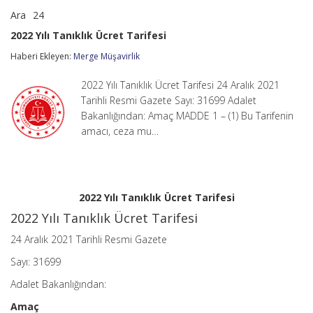
Ara
24
2022
yorumlar kapalı
Yılı
2022 Yılı Tanıklık Ücret Tarifesi
Tanıklık
Ücret
Haberi Ekleyen:
Merge Müşavirlik
Tarifesi
için
2022 Yılı Tanıklık Ücret Tarifesi 24 Aralık 2021
Tarihli Resmi Gazete Sayı: 31699 Adalet
Bakanlığından: Amaç MADDE 1 – (1) Bu Tarifenin
amacı, ceza mu…
2022 Yılı Tanıklık Ücret Tarifesi
2022 Yılı Tanıklık Ücret Tarifesi
24 Aralık 2021 Tarihli Resmi Gazete
Sayı: 31699
Adalet Bakanlığından:
Amaç