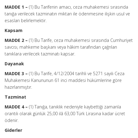
MADDE 1 –
(1) Bu Tarifenin amacı, ceza muhakemesi sırasında
tanığa verilecek tazminatın miktarı ile ödenmesine ilişkin usul ve
esasları belirlemektir.
Kapsam
MADDE 2 –
(1) Bu Tarife, ceza muhakemesi sırasında Cumhuriyet
savcısı, mahkeme başkanı veya hâkim tarafından çağrılan
tanıklara verilecek tazminatı kapsar.
Dayanak
MADDE 3 –
(1) Bu Tarife, 4/12/2004 tarihli ve 5271 sayılı Ceza
Muhakemesi Kanununun 61 inci maddesi hükümlerine göre
hazırlanmıştır.
Tazminat
MADDE 4 –
(1) Tanığa, tanıklık nedeniyle kaybettiği zamanla
orantılı olarak günlük 25,00 ilâ 63,00 Türk Lirasına kadar ücret
ödenir.
Giderler