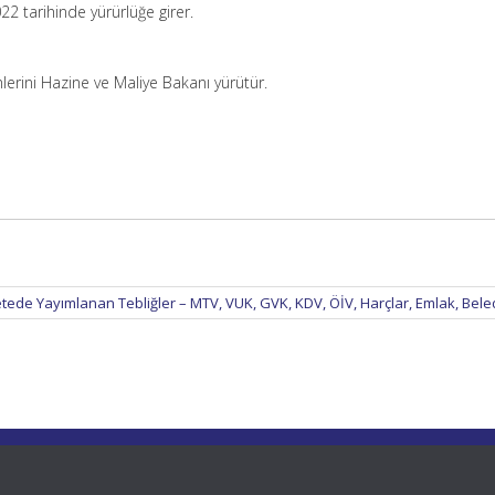
022 tarihinde yürürlüğe girer.
lerini Hazine ve Maliye Bakanı yürütür.
etede Yayımlanan Tebliğler – MTV, VUK, GVK, KDV, ÖİV, Harçlar, Emlak, Bel