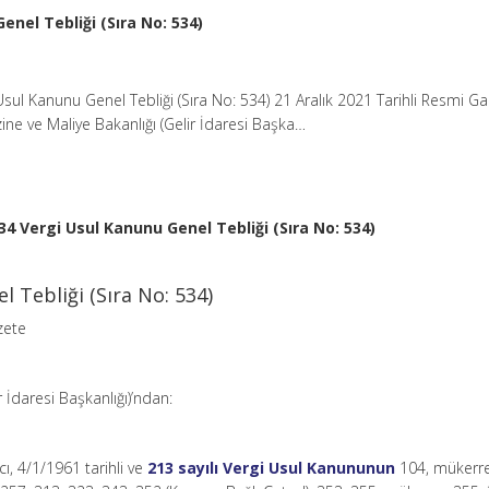
enel Tebliği (Sıra No: 534)
sul Kanunu Genel Tebliği (Sıra No: 534) 21 Aralık 2021 Tarihli Resmi G
ine ve Maliye Bakanlığı (Gelir İdaresi Başka…
34 Vergi Usul Kanunu Genel Tebliği (Sıra No: 534)
 Tebliği (Sıra No: 534)
zete
r İdaresi Başkanlığı)’ndan:
cı, 4/1/1961 tarihli ve
213 sayılı Vergi Usul Kanununun
104, mükerre