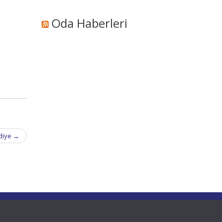
Oda Haberleri
ediye
→