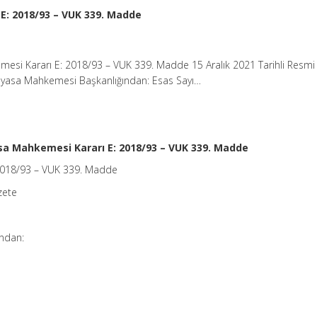
E: 2018/93 – VUK 339. Madde
esi Kararı E: 2018/93 – VUK 339. Madde 15 Aralık 2021 Tarihli Resmi
ayasa Mahkemesi Başkanlığından: Esas Sayı…
a Mahkemesi Kararı E: 2018/93 – VUK 339. Madde
2018/93 – VUK 339. Madde
zete
ndan: