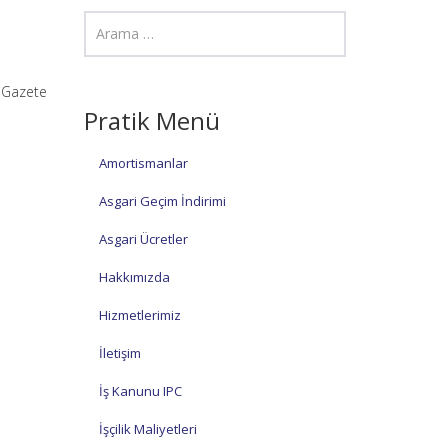
 Gazete
Pratik Menü
Amortismanlar
Asgari Geçim İndirimi
Asgari Ücretler
Hakkımızda
Hizmetlerimiz
İletişim
İş Kanunu IPC
İşçilik Maliyetleri