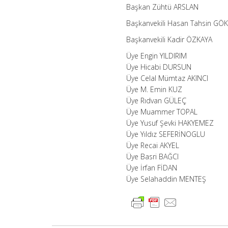
Başkan Zühtü ARSLAN
Başkanvekili Hasan Tahsin GÖ
Başkanvekili Kadir ÖZKAYA
Üye Engin YILDIRIM
Üye Hicabi DURSUN
Üye Celal Mümtaz AKINCI
Üye M. Emin KUZ
Üye Rıdvan GÜLEÇ
Üye Muammer TOPAL
Üye Yusuf Şevki HAKYEMEZ
Üye Yıldız SEFERİNOGLU
Üye Recai AKYEL
Üye Basri BAĞCI
Üye İrfan FİDAN
Üye Selahaddin MENTEŞ