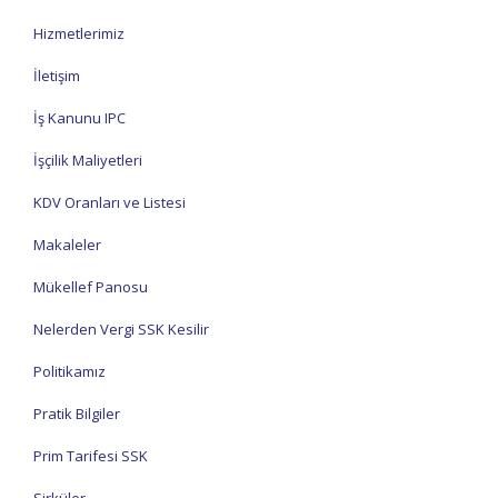
Hizmetlerimiz
İletişim
İş Kanunu IPC
İşçilik Maliyetleri
KDV Oranları ve Listesi
Makaleler
Mükellef Panosu
Nelerden Vergi SSK Kesilir
Politikamız
Pratik Bilgiler
Prim Tarifesi SSK