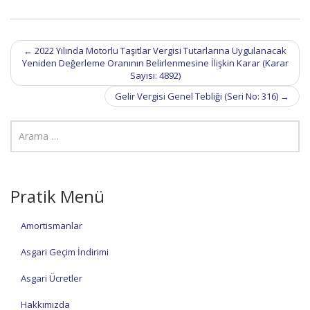
Post
←
2022 Yılında Motorlu Taşıtlar Vergisi Tutarlarına Uygulanacak
navigation
Yeniden Değerleme Oranının Belirlenmesine İlişkin Karar (Karar
Sayısı: 4892)
Gelir Vergisi Genel Tebliği (Seri No: 316)
→
Pratik Menü
Amortismanlar
Asgari Geçim İndirimi
Asgari Ücretler
Hakkımızda