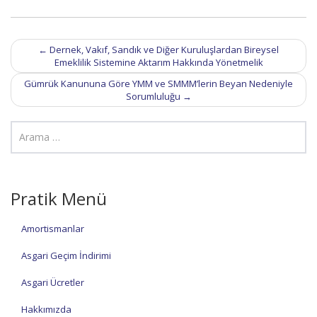
Post
←
Dernek, Vakıf, Sandık ve Diğer Kuruluşlardan Bireysel
navigation
Emeklilik Sistemine Aktarım Hakkında Yönetmelik
Gümrük Kanununa Göre YMM ve SMMM’lerin Beyan Nedeniyle
Sorumluluğu
→
Pratik Menü
Amortismanlar
Asgari Geçim İndirimi
Asgari Ücretler
Hakkımızda