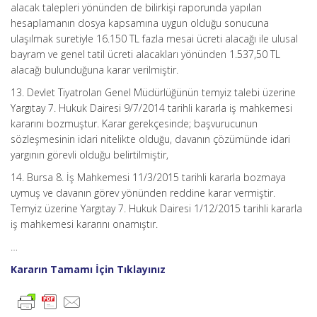
alacak talepleri yönünden de bilirkişi raporunda yapılan
hesaplamanın dosya kapsamına uygun olduğu sonucuna
ulaşılmak suretiyle 16.150 TL fazla mesai ücreti alacağı ile ulusal
bayram ve genel tatil ücreti alacakları yönünden 1.537,50 TL
alacağı bulunduğuna karar verilmiştir.
13. Devlet Tiyatroları Genel Müdürlüğünün temyiz talebi üzerine
Yargıtay 7. Hukuk Dairesi 9/7/2014 tarihli kararla iş mahkemesi
kararını bozmuştur. Karar gerekçesinde; başvurucunun
sözleşmesinin idari nitelikte olduğu, davanın çözümünde idari
yargının görevli olduğu belirtilmiştir,
14. Bursa 8. İş Mahkemesi 11/3/2015 tarihli kararla bozmaya
uymuş ve davanın görev yönünden reddine karar vermiştir.
Temyiz üzerine Yargıtay 7. Hukuk Dairesi 1/12/2015 tarihli kararla
iş mahkemesi kararını onamıştır.
…
Kararın Tamamı İçin Tıklayınız