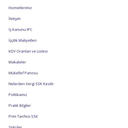
Hizmetlerimiz
İletişim
İş Kanunu IPC
İşçilik Maliyetleri
KDV Oranları ve Listesi
Makaleler
Mükellef Panosu
Nelerden Vergi SSK Kesilir
Politikamız
Pratik Bilgiler
Prim Tarifesi SSK
Sirküler