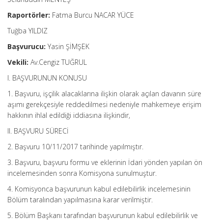
Raportörler:
Fatma Burcu NACAR YÜCE
Tuğba YILDIZ
Başvurucu:
Yasin ŞİMŞEK
Vekili:
Av.Cengiz TUĞRUL
I. BAŞVURUNUN KONUSU
1. Başvuru, işçilik alacaklarına ilişkin olarak açılan davanın süre
aşımı gerekçesiyle reddedilmesi nedeniyle mahkemeye erişim
hakkının ihlal edildiği iddiasına ilişkindir,
II. BAŞVURU SÜRECİ
2. Başvuru 10/11/2017 tarihinde yapılmıştır.
3. Başvuru, başvuru formu ve eklerinin İdari yönden yapılan ön
incelemesinden sonra Komisyona sunulmuştur.
4. Komisyonca başvurunun kabul edilebilirlik incelemesinin
Bölüm taralından yapılmasına karar verilmiştir.
5. Bölüm Başkanı tarafından başvurunun kabul edilebilirlik ve