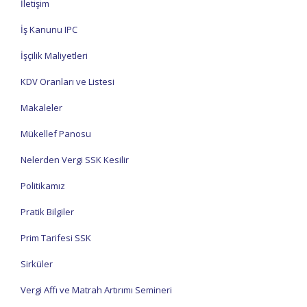
İletişim
İş Kanunu IPC
İşçilik Maliyetleri
KDV Oranları ve Listesi
Makaleler
Mükellef Panosu
Nelerden Vergi SSK Kesilir
Politikamız
Pratik Bilgiler
Prim Tarifesi SSK
Sirküler
Vergi Affı ve Matrah Artırımı Semineri