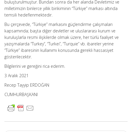
buluşturulmuştur. Bundan sonra da her alanda Devletimiz ve
milletimizin binlerce yıllık birikiminin “Türkiye” markası altında
temsili hedeflenmektedir.
Bu çerçevede, “Türkiye” markasını güçlendirme çalışmaları
kapsamında; başta diğer devletler ve uluslararası kurum ve
kuruluşlarla resmi ilişkilerde olmak üzere, her türlü faaliyet ve
yazışmalarda “Turkey”, “Turkei”, “Turquie” vb. ibareler yerine
“Türkiye” ibaresinin kullanımı konusunda gerekli hassasiyet
gösterilecektir.
Bilgilerini ve gereğini rica ederim.
3 Aralık 2021
Recep Tayyip ERDOĞAN
CUMHURBAŞKANI