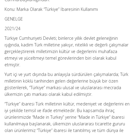
Konu: Marka Olarak “Türkiye” İbaresinin Kullanımı
GENELGE
2021/24
Türkiye Cumhuriyeti Devleti; binlerce yıllık devlet geleneğinin
ışığında, kadim Türk milletine yakışır, nitelikli ve değerli çalışmalar
gerçekleştirerek milletimizin kültür ve değerlerini muhafaza
etmeyi ve yüceltmeyi temel görevlerinden biri olarak kabul
etmiştir.
Yurt içi ve yurt dışında bu anlayışla sürdürülen çalışmalarda; Türk
milletinin köklü tarihinden gelen değerlerine büyük bir özen
gösterilerek, “Türkiye” markası ulusal ve uluslararası mecrada
ülkemizin çatı markası olarak kabul edilmiştir.
“Türkiye” ibaresi Türk milletinin kültür, medeniyet ve değerlerini en
iyi şekilde temsil ve ifade etmektedir. Bu kapsamda ihraç
ürünlerimizde “Made in Turkey” yerine “Made in Türkiye” ibaresi
kullanılmaya başlanarak, ülkemizin uluslararası ticarette gururu
olan ürünlerimiz “Türkiye” ibaresi ile tanıtılmış ve tüm dünya ile