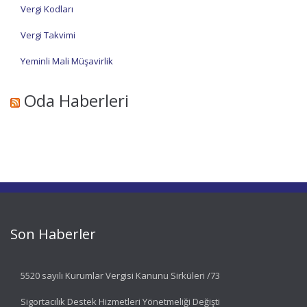
Vergi Kodları
Vergi Takvimi
Yeminli Mali Müşavirlik
Oda Haberleri
Son Haberler
5520 sayılı Kurumlar Vergisi Kanunu Sirküleri /73
Sigortacılık Destek Hizmetleri Yönetmeliği Değişti