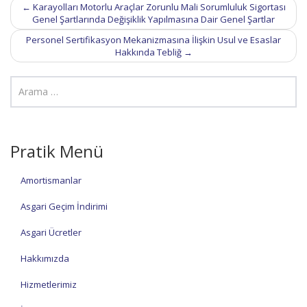
Post
←
Karayolları Motorlu Araçlar Zorunlu Mali Sorumluluk Sigortası
navigation
Genel Şartlarında Değişiklik Yapılmasına Dair Genel Şartlar
Personel Sertifikasyon Mekanizmasına İlişkin Usul ve Esaslar
Hakkında Tebliğ
→
Pratik Menü
Amortismanlar
Asgari Geçim İndirimi
Asgari Ücretler
Hakkımızda
Hizmetlerimiz