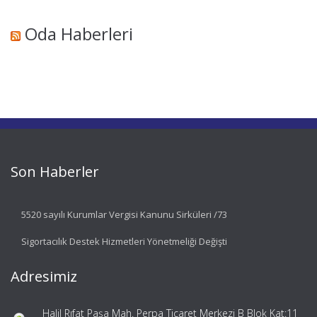
Oda Haberleri
Son Haberler
5520 sayılı Kurumlar Vergisi Kanunu Sirküleri /73
Sigortacılık Destek Hizmetleri Yönetmeliği Değişti
Adresimiz
Halil Rıfat Paşa Mah. Perpa Ticaret Merkezi B Blok Kat:11