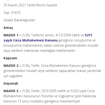
25 Kasım 2021 Tarihli Resmi Gazete
Sayı: 31670
Adalet Bakanlığından:
Amaç
MADDE 1 –
(1) Bu Tarifenin amacı, 4/12/2004 talihli ve
5271
sayılı Ceza Muhakemesi Kanunu
gereğince soruşturma ve
kovuşturma makamlarının talebi üzerine görevlendirilen müdafi
veya vekillere ödenecek meblağları belirlemektir.
Kapsam
MADDE 2 –
(1) Bu Tarife, Ceza Muhakemesi Kanunu gereğince
görevlendirilen müdafi veya vekillerin yapacakları hukuki yardımlar
için uygulanır.
Dayanak
MADDE 3 –
(1) Bu Tarife, 23/3/2005 tarihli ve 5320 sayılı Ceza
Muhakemesi Kanununun Yürürlük ve Uygulama Şekli Hakkında
Kanunun 13 üncü maddesi gereğince hazırlanmıştır.