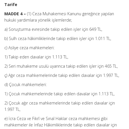
Tarife
MADDE 4 –
(1) Ceza Muhakemesi Kanunu gereğince yapılan
hukuki yardımlara yönelik işlemlerde;
a) Soruşturma evresinde takip edilen işler için 649 TL,
b) Sulh ceza hâkimliklerinde takip edilen işler için 1.011 TL,
c) Asliye ceza mahkemeleri:
1) Takip eden davalar için 1.113 TL,
2) Seri muhakeme usulü uyarınca takip edilen işler için 465 TL,
ç) Ağır ceza mahkemelerinde takip edilen davalar için 1.997 TL,
d) Çocuk mahkemeleri:
1) Çocuk mahkemelerinde takip edilen davalar için 1.113 TL,
2) Çocuk ağır ceza mahkemelerinde takip edilen davalar için
1.997 TL,
e) İcra Ceza ve Fikrî ve Sınaî Haklar ceza mahkemesi gibi
mahkemeler ile İnfaz Hâkimliklerinde takip edilen davalar için