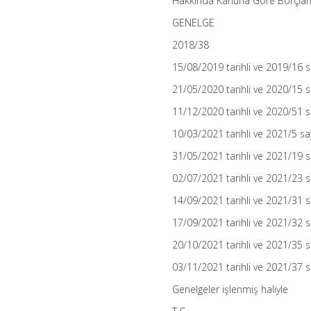
Hakkında Kanuna Göre Borçlanıla
GENELGE
2018/38
15/08/2019 tarihli ve 2019/16 sa
21/05/2020 tarihli ve 2020/15 sa
11/12/2020 tarihli ve 2020/51 sa
10/03/2021 tarihli ve 2021/5 say
31/05/2021 tarihli ve 2021/19 sa
02/07/2021 tarihli ve 2021/23 sa
14/09/2021 tarihli ve 2021/31 sa
17/09/2021 tarihli ve 2021/32 sa
20/10/2021 tarihli ve 2021/35 sa
03/11/2021 tarihli ve 2021/37 sa
Genelgeler işlenmiş haliyle