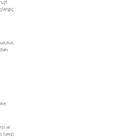
rüşt
aşlangıç
alullük,
ndaki
lave
ısı ve
is talep