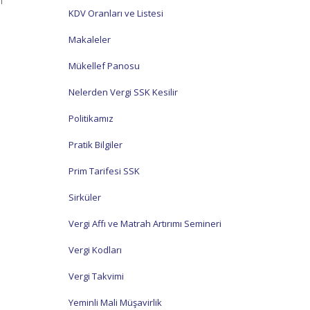
i
KDV Oranları ve Listesi
Makaleler
Mükellef Panosu
Nelerden Vergi SSK Kesilir
Politikamız
Pratik Bilgiler
Prim Tarifesi SSK
Sirküler
Vergi Affı ve Matrah Artırımı Semineri
Vergi Kodları
Vergi Takvimi
Yeminli Mali Müşavirlik