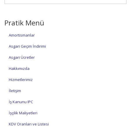
Pratik Menü
Amortismanlar
Asgari Geçim İndirimi
Asgari Ücretler
Hakkımızda
Hizmetlerimiz
İletişim
İş Kanunu IPC
İşçilik Maliyetleri
KDV Oranları ve Listesi