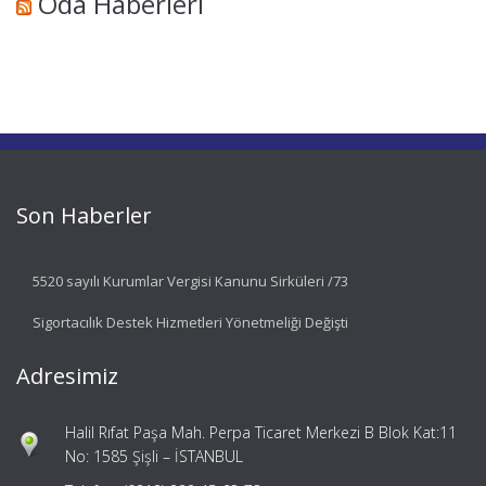
Oda Haberleri
Son Haberler
5520 sayılı Kurumlar Vergisi Kanunu Sirküleri /73
Sigortacılık Destek Hizmetleri Yönetmeliği Değişti
Adresimiz
Halil Rıfat Paşa Mah. Perpa Ticaret Merkezi B Blok Kat:11
No: 1585 Şişli – İSTANBUL