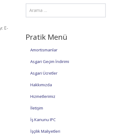
: E-
Pratik Menü
Amortismanlar
Asgari Geçim İndirimi
Asgari Ücretler
Hakkımızda
Hizmetlerimiz
İletişim
İş Kanunu IPC
İşçilik Maliyetleri