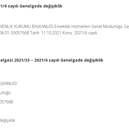
1/6 sayılı Genelgede değişiklik
VENLİK KURUMU BAŞKANLIĞI Emeklilik Hizmetleri Genel Müdürlüğü Sayı
6.01-33057668 Tarih: 11.10.2021 Konu: 2021/6 sayılı…
lgesi 2021/33 – 2021/6 sayılı Genelgede değişiklik
ŞKANLIĞI
ürlüğü
3057668
eğişiklik