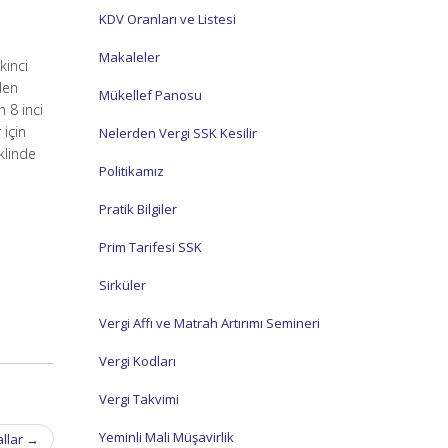
KDV Oranları ve Listesi
Makaleler
kinci
’den
Mükellef Panosu
 8 inci
 için
Nelerden Vergi SSK Kesilir
klinde
Politikamız
Pratik Bilgiler
Prim Tarifesi SSK
Sirküler
Vergi Affı ve Matrah Artırımı Semineri
Vergi Kodları
Vergi Takvimi
Yeminli Mali Müşavirlik
allar
→