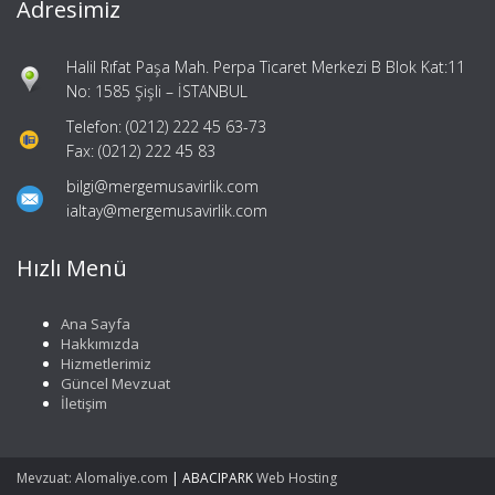
Adresimiz
Halil Rıfat Paşa Mah. Perpa Ticaret Merkezi B Blok Kat:11
No: 1585 Şişli – İSTANBUL
Telefon: (0212) 222 45 63-73
Fax: (0212) 222 45 83
bilgi@mergemusavirlik.com
ialtay@mergemusavirlik.com
Hızlı Menü
Ana Sayfa
Hakkımızda
Hizmetlerimiz
Güncel Mevzuat
İletişim
Mevzuat: Alomaliye.com
|
ABACIPARK
Web Hosting