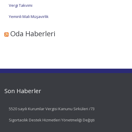
Vergi Takvimi
Yeminli Mali Müşavirlik
Oda Haberleri
Son Haberler
5520 sayılı Kurumlar Vergisi Kanunu Sirküleri /73
Sigortacılık Destek Hizmetleri Yönetmeliği Değişti