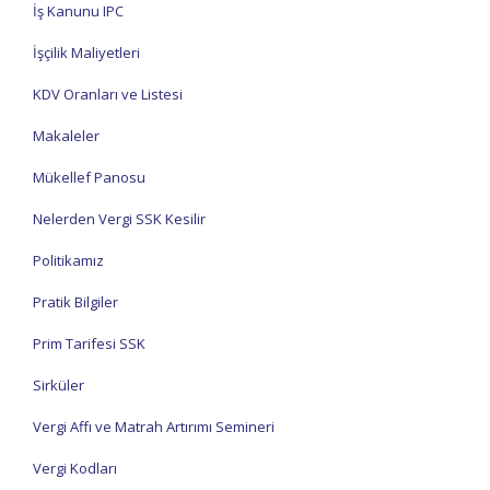
İş Kanunu IPC
İşçilik Maliyetleri
KDV Oranları ve Listesi
Makaleler
Mükellef Panosu
Nelerden Vergi SSK Kesilir
Politikamız
Pratik Bilgiler
Prim Tarifesi SSK
Sirküler
Vergi Affı ve Matrah Artırımı Semineri
Vergi Kodları