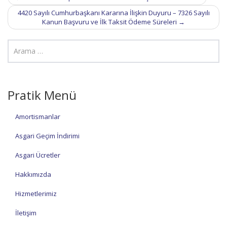
navigation
4420 Sayılı Cumhurbaşkanı Kararına İlişkin Duyuru – 7326 Sayılı
Kanun Başvuru ve İlk Taksit Ödeme Süreleri
→
Pratik Menü
Amortismanlar
Asgari Geçim İndirimi
Asgari Ücretler
Hakkımızda
Hizmetlerimiz
İletişim