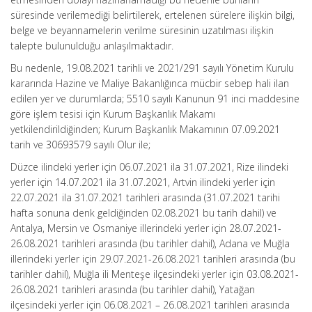
süresinde verilemediği belirtilerek, ertelenen sürelere ilişkin bilgi,
belge ve beyannamelerin verilme süresinin uzatılması ilişkin
talepte bulunulduğu anlaşılmaktadır.
Bu nedenle, 19.08.2021 tarihli ve 2021/291 sayılı Yönetim Kurulu
kararında Hazine ve Maliye Bakanlığınca mücbir sebep hali ilan
edilen yer ve durumlarda; 5510 sayılı Kanunun 91 inci maddesine
göre işlem tesisi için Kurum Başkanlık Makamı
yetkilendirildiğinden; Kurum Başkanlık Makamının 07.09.2021
tarih ve 30693579 sayılı Olur ile;
Düzce ilindeki yerler için 06.07.2021 ila 31.07.2021, Rize ilindeki
yerler için 14.07.2021 ila 31.07.2021, Artvin ilindeki yerler için
22.07.2021 ila 31.07.2021 tarihleri arasında (31.07.2021 tarihi
hafta sonuna denk geldiğinden 02.08.2021 bu tarih dahil) ve
Antalya, Mersin ve Osmaniye illerindeki yerler için 28.07.2021-
26.08.2021 tarihleri arasında (bu tarihler dahil), Adana ve Muğla
illerindeki yerler için 29.07.2021-26.08.2021 tarihleri arasında (bu
tarihler dahil), Muğla ili Menteşe ilçesindeki yerler için 03.08.2021-
26.08.2021 tarihleri arasında (bu tarihler dahil), Yatağan
ilçesindeki yerler için 06.08.2021 – 26.08.2021 tarihleri arasında