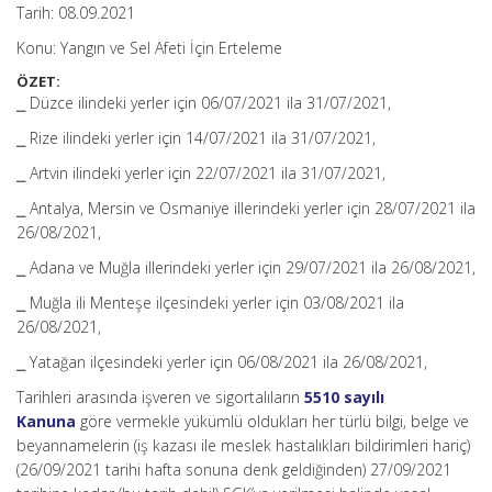
Tarih: 08.09.2021
Konu: Yangın ve Sel Afeti İçin Erteleme
ÖZET:
⎯ Düzce ilindeki yerler için 06/07/2021 ila 31/07/2021,
⎯ Rize ilindeki yerler için 14/07/2021 ila 31/07/2021,
⎯ Artvin ilindeki yerler için 22/07/2021 ila 31/07/2021,
⎯ Antalya, Mersin ve Osmaniye illerindeki yerler için 28/07/2021 ila
26/08/2021,
⎯ Adana ve Muğla illerindeki yerler için 29/07/2021 ila 26/08/2021,
⎯ Muğla ili Menteşe ilçesindeki yerler için 03/08/2021 ila
26/08/2021,
⎯ Yatağan ilçesindeki yerler için 06/08/2021 ila 26/08/2021,
Tarihleri arasında işveren ve sigortalıların
5510 sayılı
Kanuna
göre vermekle yükümlü oldukları her türlü bilgi, belge ve
beyannamelerin (iş kazası ile meslek hastalıkları bildirimleri hariç)
(26/09/2021 tarihi hafta sonuna denk geldiğinden) 27/09/2021