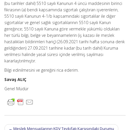
(bu tarihler dahil) 5510 sayılı Kanunun 4 üncü maddesinin birinci
fıkrasının (a) bendi kapsamında sigortalı çalıştıran işverenlerin,
5510 sayılı Kanunun 4-1/b kapsamındaki sigortalılar ile diğer
sigortalılar ve genel sağlık sigortalılarının 5510 sayılı Kanun
gereğince; 5510 sayılı Kanuna göre vermekle yükümlü oldukları
her türlü bilgi, belge ve beyannamelerin (iş kazası ile meslek
hastalıkları bildirimleri hariç) (26.09.2021 tarihi hafta sonuna denk
geldiğinden) 27.09.2021 tarihine kadar (bu tarih dahil) Kuruma
verilmesi halinde yasal süresi içinde verilmiş sayılması
kararlaştırılmıştır.
Bilgi edinilmesini ve gereğini rica ederim.
Savaş ALIÇ
Genel Müdür
Post
←
Meslek Mensuplarının KDV Tevkifatı Karşısındaki Durumu