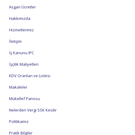
Asgari Ücretler
Hakkımızda
Hizmetlerimiz
İletişim
İş Kanunu IPC
İşçilik Maliyetleri
KDV Oranları ve Listesi
Makaleler
Mükellef Panosu
Nelerden Vergi SSK Kesilir
Politikamız
Pratik Bilgiler