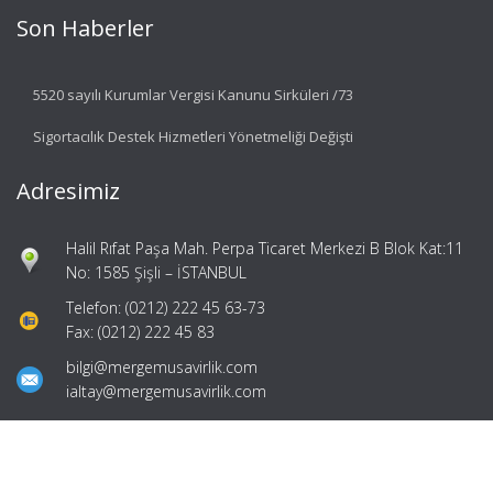
Son Haberler
5520 sayılı Kurumlar Vergisi Kanunu Sirküleri /73
Sigortacılık Destek Hizmetleri Yönetmeliği Değişti
Adresimiz
Halil Rıfat Paşa Mah. Perpa Ticaret Merkezi B Blok Kat:11
No: 1585 Şişli – İSTANBUL
Telefon: (0212) 222 45 63-73
Fax: (0212) 222 45 83
bilgi@mergemusavirlik.com
ialtay@mergemusavirlik.com
Hızlı Menü