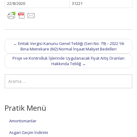
22/8/2020
31221
Post
←
Emlak Vergisi Kanunu Genel Tebliği (Seri No: 79) – 2022 Yılı
navigation
Bina Metrekare (M2) Normal İnşaat Maliyet Bedelleri
Proje ve Kontrolluk İşlerinde Uygulanacak Fiyat Artış Oranları
Hakkında Tebliğ
→
Pratik Menü
Amortismanlar
Asgari Geçim İndirimi