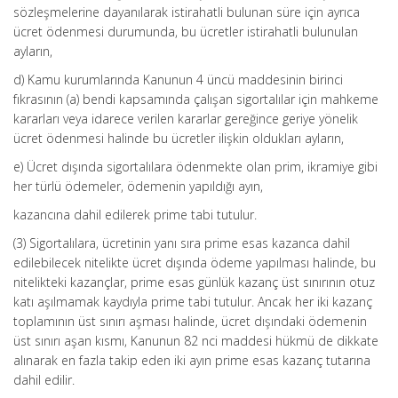
sözleşmelerine dayanılarak istirahatli bulunan süre için ayrıca
ücret ödenmesi durumunda, bu ücretler istirahatli bulunulan
ayların,
d) Kamu kurumlarında Kanunun 4 üncü maddesinin birinci
fıkrasının (a) bendi kapsamında çalışan sigortalılar için mahkeme
kararları veya idarece verilen kararlar gereğince geriye yönelik
ücret ödenmesi halinde bu ücretler ilişkin oldukları ayların,
e) Ücret dışında sigortalılara ödenmekte olan prim, ikramiye gibi
her türlü ödemeler, ödemenin yapıldığı ayın,
kazancına dahil edilerek prime tabi tutulur.
(3) Sigortalılara, ücretinin yanı sıra prime esas kazanca dahil
edilebilecek nitelikte ücret dışında ödeme yapılması halinde, bu
nitelikteki kazançlar, prime esas günlük kazanç üst sınırının otuz
katı aşılmamak kaydıyla prime tabi tutulur. Ancak her iki kazanç
toplamının üst sınırı aşması halinde, ücret dışındaki ödemenin
üst sınırı aşan kısmı, Kanunun 82 nci maddesi hükmü de dikkate
alınarak en fazla takip eden iki ayın prime esas kazanç tutarına
dahil edilir.