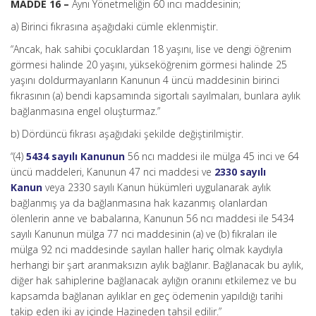
MADDE 16 –
Aynı Yönetmeliğin 60 ıncı maddesinin;
a) Birinci fıkrasına aşağıdaki cümle eklenmiştir.
“Ancak, hak sahibi çocuklardan 18 yaşını, lise ve dengi öğrenim
görmesi halinde 20 yaşını, yükseköğrenim görmesi halinde 25
yaşını doldurmayanların Kanunun 4 üncü maddesinin birinci
fıkrasının (a) bendi kapsamında sigortalı sayılmaları, bunlara aylık
bağlanmasına engel oluşturmaz.”
b) Dördüncü fıkrası aşağıdaki şekilde değiştirilmiştir.
“(4)
5434 sayılı Kanunun
56 ncı maddesi ile mülga 45 inci ve 64
üncü maddeleri, Kanunun 47 nci maddesi ve
2330 sayılı
Kanun
veya 2330 sayılı Kanun hükümleri uygulanarak aylık
bağlanmış ya da bağlanmasına hak kazanmış olanlardan
ölenlerin anne ve babalarına, Kanunun 56 ncı maddesi ile 5434
sayılı Kanunun mülga 77 nci maddesinin (a) ve (b) fıkraları ile
mülga 92 nci maddesinde sayılan haller hariç olmak kaydıyla
herhangi bir şart aranmaksızın aylık bağlanır. Bağlanacak bu aylık,
diğer hak sahiplerine bağlanacak aylığın oranını etkilemez ve bu
kapsamda bağlanan aylıklar en geç ödemenin yapıldığı tarihi
takip eden iki ay içinde Hazineden tahsil edilir.”