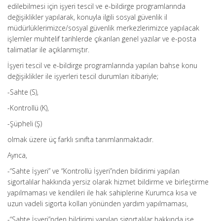
edilebilmesi için işyeri tescil ve e-bildirge programlarında
değişiklikler yapılarak, konuyla ilgili sosyal güvenlik il
müdürlüklerimizce/sosyal güvenlik merkezlerimizce yapılacak
işlemler muhtelif tarihlerde çıkarılan genel yazılar ve e-posta
talimatlar ile açıklanmıştır.
İşyeri tescil ve e-bildirge programlarında yapılan bahse konu
değişiklikler ile işyerleri tescil durumları itibariyle;
-Sahte (S),
-Kontrollü (K),
-Şüpheli (Ş)
olmak üzere üç farklı sınıfta tanımlanmaktadır.
Ayrıca,
-“Sahte İşyeri” ve “Kontrollü İşyeri”nden bildirimi yapılan
sigortalılar hakkında yersiz olarak hizmet bildirme ve birleştirme
yapılmaması ve kendileri ile hak sahiplerine Kurumca kısa ve
uzun vadeli sigorta kolları yönünden yardım yapılmaması,
-“Sahte İşyeri”nden bildirimi yapılan sigortalılar hakkında ise