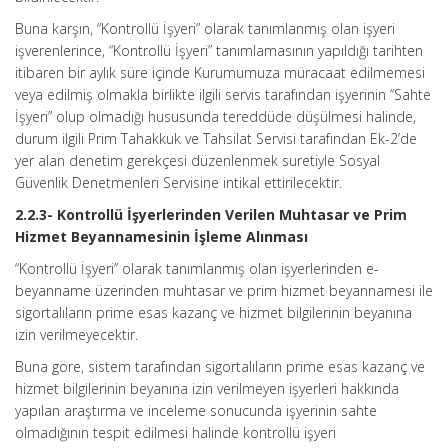
Buna karşın, “Kontrollü İşyeri” olarak tanımlanmış olan işyeri
işverenlerince, “Kontrollü İşyeri” tanımlamasının yapıldığı tarihten
itibaren bir aylık süre içinde Kurumumuza müracaat edilmemesi
veya edilmiş olmakla birlikte ilgili servis tarafından işyerinin “Sahte
İşyeri” olup olmadığı hususunda tereddüde düşülmesi halinde,
durum ilgili Prim Tahakkuk ve Tahsilat Servisi tarafından Ek-2’de
yer alan denetim gerekçesi düzenlenmek suretiyle Sosyal
Güvenlik Denetmenleri Servisine intikal ettirilecektir.
2.2.3- Kontrollü İşyerlerinden Verilen Muhtasar ve Prim
Hizmet Beyannamesinin İşleme Alınması
“Kontrollü İşyeri” olarak tanımlanmış olan işyerlerinden e-
beyanname üzerinden muhtasar ve prim hizmet beyannamesi ile
sigortalıların prime esas kazanç ve hizmet bilgilerinin beyanına
izin verilmeyecektir.
Buna göre, sistem tarafından sigortalıların prime esas kazanç ve
hizmet bilgilerinin beyanına izin verilmeyen işyerleri hakkında
yapılan araştırma ve inceleme sonucunda işyerinin sahte
olmadığının tespit edilmesi halinde kontrollü işyeri