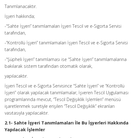
Tanımlanacaktır.
İşyeri hakkında;
-“Sahte İşyeri” tanımlamaları İşyeri Tescil ve e-Sigorta Servisi
tarafından,
-“Kontrollü İşyeri” tanımlamaları İşyeri Tescil ve e-Sigorta Servisi
tarafından,
-“Şüpheli İşyeri” tanımlaması ise “Sahte İşyeri” tanımlamalarına
bakılarak sistem tarafından otomatik olarak,
yapılacaktır.
İşyeri Tescil ve e-Sigorta Servisince “Sahte İşyeri” ve “Kontrollü
İşyeri” olarak yapılacak tanımlamalar, İşveren Tescil Uygulaması
programlarında mevcut, “Tescil Değişiklik İşlemleri” menüsü
işaretlenmek suretiyle erişilen “Tescil Değişiklik” ekranları
vasıtasıyla yapılacaktır.
2.1- Sahte İşyeri Tanımlamaları İle Bu İşyerleri Hakkında
Yapılacak İşlemler