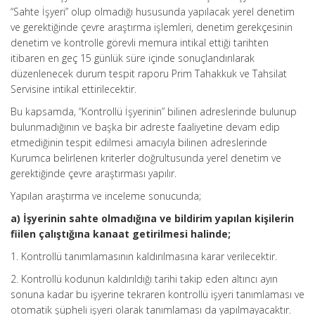
“Sahte İşyeri” olup olmadığı hususunda yapılacak yerel denetim
ve gerektiğinde çevre araştırma işlemleri, denetim gerekçesinin
denetim ve kontrolle görevli memura intikal ettiği tarihten
itibaren en geç 15 günlük süre içinde sonuçlandırılarak
düzenlenecek durum tespit raporu Prim Tahakkuk ve Tahsilat
Servisine intikal ettirilecektir.
Bu kapsamda, “Kontrollü İşyerinin” bilinen adreslerinde bulunup
bulunmadığının ve başka bir adreste faaliyetine devam edip
etmediğinin tespit edilmesi amacıyla bilinen adreslerinde
Kurumca belirlenen kriterler doğrultusunda yerel denetim ve
gerektiğinde çevre araştırması yapılır.
Yapılan araştırma ve inceleme sonucunda;
a) İşyerinin sahte olmadığına ve bildirim yapılan kişilerin
fiilen çalıştığına kanaat getirilmesi halinde;
1. Kontrollü tanımlamasının kaldırılmasına karar verilecektir.
2. Kontrollü kodunun kaldırıldığı tarihi takip eden altıncı ayın
sonuna kadar bu işyerine tekraren kontrollü işyeri tanımlaması ve
otomatik şüpheli işyeri olarak tanımlaması da yapılmayacaktır.