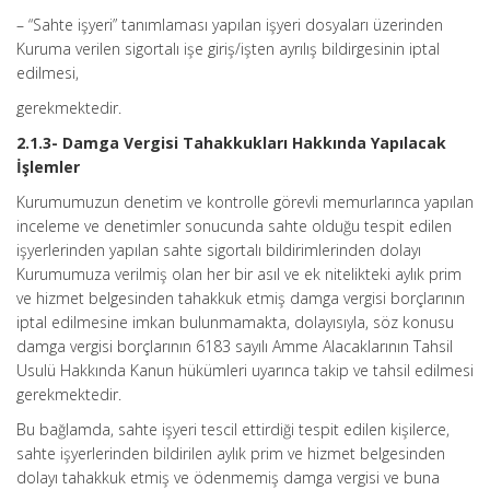
– “Sahte işyeri” tanımlaması yapılan işyeri dosyaları üzerinden
Kuruma verilen sigortalı işe giriş/işten ayrılış bildirgesinin iptal
edilmesi,
gerekmektedir.
2.1.3- Damga Vergisi Tahakkukları Hakkında Yapılacak
İşlemler
Kurumumuzun denetim ve kontrolle görevli memurlarınca yapılan
inceleme ve denetimler sonucunda sahte olduğu tespit edilen
işyerlerinden yapılan sahte sigortalı bildirimlerinden dolayı
Kurumumuza verilmiş olan her bir asıl ve ek nitelikteki aylık prim
ve hizmet belgesinden tahakkuk etmiş damga vergisi borçlarının
iptal edilmesine imkan bulunmamakta, dolayısıyla, söz konusu
damga vergisi borçlarının 6183 sayılı Amme Alacaklarının Tahsil
Usulü Hakkında Kanun hükümleri uyarınca takip ve tahsil edilmesi
gerekmektedir.
Bu bağlamda, sahte işyeri tescil ettirdiği tespit edilen kişilerce,
sahte işyerlerinden bildirilen aylık prim ve hizmet belgesinden
dolayı tahakkuk etmiş ve ödenmemiş damga vergisi ve buna