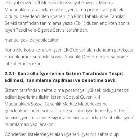
-Sosyal Güvenlik İl Müdürlükleri/Sosyal Güvenlik Merkez
Müdürlükleri tarafından sahte işyeri olma potansiyeli yüksek
olduğu değerlendirilen işyerleri için Prim Tahakkuk ve Tahsilat
Servisi tarafından tanımlama yazısı (Ek-1) düzenlendikten sonra
İşyeri Tescil ve e-Sigorta Servisi tarafından,
manuel şekilde yapılacaktır.
Kontrollü kodu konulan işyeri Ek-2’de yer alan denetim gerekçesi
düzenlenmek suretiyle Sosyal Güvenlik Denetmenleri Servisine
intikal ettirilecektir.
2.2.1- Kontrollü İşyerlerinin Sistem Tarafından Tespit
Edilmesi, Tanımlama Yapılması ve Denetime Sevki
Sistem tarafından sahte olma potansiyeli yüksek olduğu tespit
edilen işyerlerine ilişkin listenin Sosyal Güvenlik İl
Müdürlükleri/Sosyal Güvenlik Merkez Müdürlüklerine
gönderilmesinden sonra listede yer alan işyerlerine İşyeri Tescil
Servisi İşyeri Tescil ve e-Sigorta Servisi tarafından “Kontrollü İşyeri”
tanımlaması yapılacaktır.
Gönderilen listelerde yer alan işyerleri işyerinin sahte olup