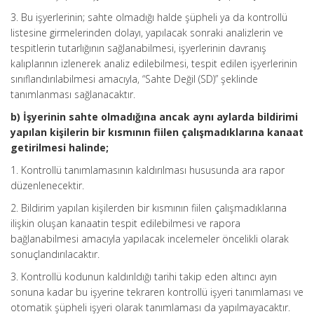
3. Bu işyerlerinin; sahte olmadığı halde şüpheli ya da kontrollü
listesine girmelerinden dolayı, yapılacak sonraki analizlerin ve
tespitlerin tutarlığının sağlanabilmesi, işyerlerinin davranış
kalıplarının izlenerek analiz edilebilmesi, tespit edilen işyerlerinin
sınıflandırılabilmesi amacıyla, “Sahte Değil (SD)” şeklinde
tanımlanması sağlanacaktır.
b) İşyerinin sahte olmadığına ancak aynı aylarda bildirimi
yapılan kişilerin bir kısmının fiilen çalışmadıklarına kanaat
getirilmesi halinde;
1. Kontrollü tanımlamasının kaldırılması hususunda ara rapor
düzenlenecektir.
2. Bildirim yapılan kişilerden bir kısmının fiilen çalışmadıklarına
ilişkin oluşan kanaatin tespit edilebilmesi ve rapora
bağlanabilmesi amacıyla yapılacak incelemeler öncelikli olarak
sonuçlandırılacaktır.
3. Kontrollü kodunun kaldırıldığı tarihi takip eden altıncı ayın
sonuna kadar bu işyerine tekraren kontrollü işyeri tanımlaması ve
otomatik şüpheli işyeri olarak tanımlaması da yapılmayacaktır.