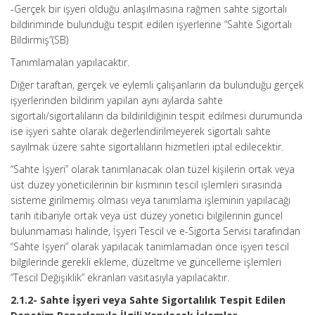
-Gerçek bir işyeri olduğu anlaşılmasına rağmen sahte sigortalı
bildiriminde bulunduğu tespit edilen işyerlerine “Sahte Sigortalı
Bildirmiş”(SB)
Tanımlamaları yapılacaktır.
Diğer taraftan, gerçek ve eylemli çalışanların da bulunduğu gerçek
işyerlerinden bildirim yapılan aynı aylarda sahte
sigortalı/sigortalıların da bildirildiğinin tespit edilmesi durumunda
ise işyeri sahte olarak değerlendirilmeyerek sigortalı sahte
sayılmak üzere sahte sigortalıların hizmetleri iptal edilecektir.
“Sahte İşyeri” olarak tanımlanacak olan tüzel kişilerin ortak veya
üst düzey yöneticilerinin bir kısmının tescil işlemleri sırasında
sisteme girilmemiş olması veya tanımlama işleminin yapılacağı
tarih itibariyle ortak veya üst düzey yönetici bilgilerinin güncel
bulunmaması halinde, İşyeri Tescil ve e-Sigorta Servisi tarafından
“Sahte İşyeri” olarak yapılacak tanımlamadan önce işyeri tescil
bilgilerinde gerekli ekleme, düzeltme ve güncelleme işlemleri
“Tescil Değişiklik” ekranları vasıtasıyla yapılacaktır.
2.1.2- Sahte İşyeri veya Sahte Sigortalılık Tespit Edilen