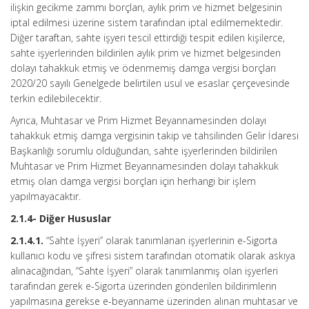
ilişkin gecikme zammı borçları, aylık prim ve hizmet belgesinin
iptal edilmesi üzerine sistem tarafından iptal edilmemektedir.
Diğer taraftan, sahte işyeri tescil ettirdiği tespit edilen kişilerce,
sahte işyerlerinden bildirilen aylık prim ve hizmet belgesinden
dolayı tahakkuk etmiş ve ödenmemiş damga vergisi borçları
2020/20 sayılı Genelgede belirtilen usul ve esaslar çerçevesinde
terkin edilebilecektir.
Ayrıca, Muhtasar ve Prim Hizmet Beyannamesinden dolayı
tahakkuk etmiş damga vergisinin takip ve tahsilinden Gelir İdaresi
Başkanlığı sorumlu olduğundan, sahte işyerlerinden bildirilen
Muhtasar ve Prim Hizmet Beyannamesinden dolayı tahakkuk
etmiş olan damga vergisi borçları için herhangi bir işlem
yapılmayacaktır.
2.1.4- Diğer Hususlar
2.1.4.1.
“Sahte İşyeri” olarak tanımlanan işyerlerinin e-Sigorta
kullanıcı kodu ve şifresi sistem tarafından otomatik olarak askıya
alınacağından, “Sahte İşyeri” olarak tanımlanmış olan işyerleri
tarafından gerek e-Sigorta üzerinden gönderilen bildirimlerin
yapılmasına gerekse e-beyanname üzerinden alınan muhtasar ve