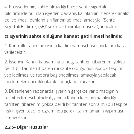
4. Bu işyerlerinin; sahte olmadığı halde sahte sigortalı
bildiriminde bulunan işyerleri davranış kalıplarının izlenerek analiz
edilebilmesi, bunların sınıflandırılabilmesi amacıyla, ”Sahte
Sigortalı Bildirmiş (SB)” şeklinde tanımlanması sağlanacaktır.
c) İşyerinin sahte olduğuna kanaat getirilmesi halinde;
1. Kontrollü tanımlamasının kaldırılmaması hususunda ara karar
verilecektir.
2. İşyerinin Kanun kapsamına alındığı tarihten itibaren mi yoksa
belirli bir tarihten itibaren mi sahte olduğu hususunda tespitin
yapılabilmesi ve rapora bağlanabilmesi amacıyla yapılacak
incelemeler öncelikli olarak sonuçlandırılacaktır.
3. Düzenlenen raporlarda işyerinin gerçekte var olmadığının
tespit edilmesi halinde (İşyerinin Kanun kapsamına alındığı
tarihten itibaren mi yoksa belirli bir tarihten sonra mı) bu tespite
ilişkin işyeri tescil programında gerekli tanımlamanın yapılması
istenecektir.
2.2.5- Diğer Hususlar