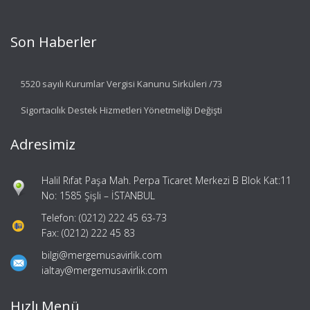
Son Haberler
5520 sayılı Kurumlar Vergisi Kanunu Sirküleri /73
Sigortacılık Destek Hizmetleri Yönetmeliği Değişti
Adresimiz
Halil Rıfat Paşa Mah. Perpa Ticaret Merkezi B Blok Kat:11
No: 1585 Şişli – İSTANBUL
Telefon: (0212) 222 45 63-73
Fax: (0212) 222 45 83
bilgi@mergemusavirlik.com
ialtay@mergemusavirlik.com
Hızlı Menü