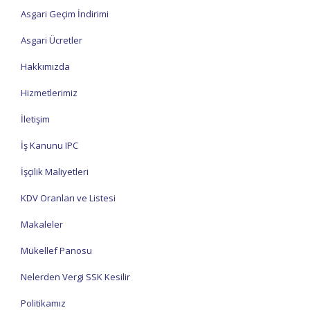
Asgari Geçim İndirimi
Asgari Ücretler
Hakkımızda
Hizmetlerimiz
İletişim
İş Kanunu IPC
İşçilik Maliyetleri
KDV Oranları ve Listesi
Makaleler
Mükellef Panosu
Nelerden Vergi SSK Kesilir
Politikamız