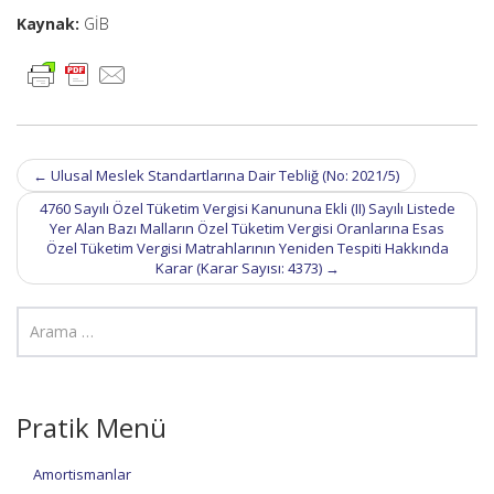
Kaynak:
GİB
Post
←
Ulusal Meslek Standartlarına Dair Tebliğ (No: 2021/5)
navigation
4760 Sayılı Özel Tüketim Vergisi Kanununa Ekli (II) Sayılı Listede
Yer Alan Bazı Malların Özel Tüketim Vergisi Oranlarına Esas
Özel Tüketim Vergisi Matrahlarının Yeniden Tespiti Hakkında
Karar (Karar Sayısı: 4373)
→
Pratik Menü
Amortismanlar