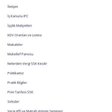
İletişim
İş Kanunu IPC
İşçilik Maliyetleri
KDV Oranları ve Listesi
Makaleler
Mükellef Panosu
Nelerden Vergi SSK Kesilir
Politikamız
Pratik Bilgiler
Prim Tarifesi SSK
Sirküler
Vergi Affı ve Matrah Artırımı Semineri