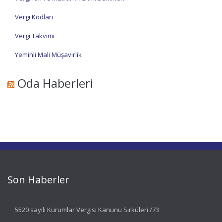
Vergi Kodları
Vergi Takvimi
Yeminli Mali Müşavirlik
Oda Haberleri
Son Haberler
5520 sayılı Kurumlar Vergisi Kanunu Sirküleri /73