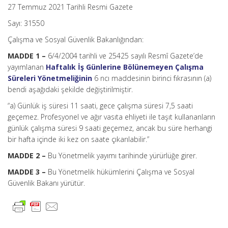
27 Temmuz 2021 Tarihli Resmi Gazete
Sayı: 31550
Çalışma ve Sosyal Güvenlik Bakanlığından:
MADDE 1 –
6/4/2004 tarihli ve 25425 sayılı Resmî Gazete’de
yayımlanan
Haftalık İş Günlerine Bölünemeyen Çalışma
Süreleri Yönetmeliğinin
6 ncı maddesinin birinci fıkrasının (a)
bendi aşağıdaki şekilde değiştirilmiştir.
“a) Günlük iş süresi 11 saati, gece çalışma süresi 7,5 saati
geçemez. Profesyonel ve ağır vasıta ehliyeti ile taşıt kullananların
günlük çalışma süresi 9 saati geçemez, ancak bu süre herhangi
bir hafta içinde iki kez on saate çıkarılabilir.”
MADDE 2 –
Bu Yönetmelik yayımı tarihinde yürürlüğe girer.
MADDE 3 –
Bu Yönetmelik hükümlerini Çalışma ve Sosyal
Güvenlik Bakanı yürütür.