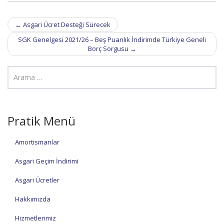
Post
←
Asgari Ücret Desteği Sürecek
navigation
SGK Genelgesi 2021/26 – Beş Puanlık İndirimde Türkiye Geneli
Borç Sorgusu
→
Pratik Menü
Amortismanlar
Asgari Geçim İndirimi
Asgari Ücretler
Hakkımızda
Hizmetlerimiz