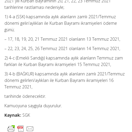
2021 yılı Kurban Bayramının 20, 21, 22, 23 Temmuz 2021
tarihlerine rastlaması nedeniyle;
1) 4-a (SSK) kapsamında aylık alanların zamlı 2021/Temmuz
dönemi gelir/aylıkları ile Kurban Bayramı ikramiyeleri ödeme
günü;
– 17, 18, 19, 20, 21 Temmuz 2021 olanların 13 Temmuz 2021,
– 22, 23, 24, 25, 26 Temmuz 2021 olanların 14 Temmuz 2021,
2) 4-c (Emekli Sandığı) kapsamında aylık alanların Temmuz zam
farkları ile Kurban Bayramı ikramiyeleri 15 Temmuz 2021,
3) 4-b (BAĞKUR) kapsamında aylık alanların zamlı 2021/Temmuz
dönemi gelirleri/aylıkları ile Kurban Bayramı ikramiyeleri 16
Temmuz 2021,
tarihinde ödenecektir.
Kamuoyuna saygıyla duyurulur.
Kaynak:
SGK