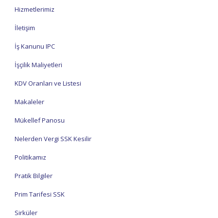
Hizmetlerimiz
İletişim
İş Kanunu IPC
İşçilik Maliyetleri
KDV Oranları ve Listesi
Makaleler
Mükellef Panosu
Nelerden Vergi SSK Kesilir
Politikamız
Pratik Bilgiler
Prim Tarifesi SSK
Sirküler