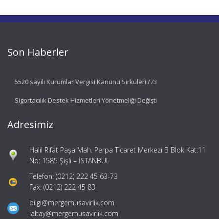
Son Haberler
5520 sayılı Kurumlar Vergisi Kanunu Sirküleri /73
Sigortacılık Destek Hizmetleri Yönetmeliği Değişti
Adresimiz
Halil Rıfat Paşa Mah. Perpa Ticaret Merkezi B Blok Kat:11
No: 1585 Şişli – İSTANBUL
Telefon: (0212) 222 45 63-73
Fax: (0212) 222 45 83
bilgi@mergemusavirlik.com
ialtay@mergemusavirlik.com