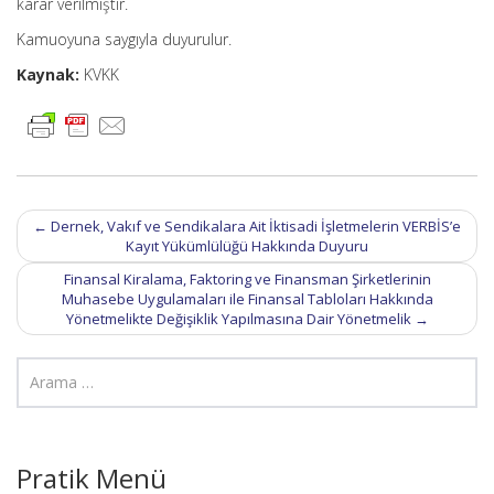
karar verilmiştir.
Kamuoyuna saygıyla duyurulur.
Kaynak:
KVKK
Post
←
Dernek, Vakıf ve Sendikalara Ait İktisadi İşletmelerin VERBİS’e
navigation
Kayıt Yükümlülüğü Hakkında Duyuru
Finansal Kiralama, Faktoring ve Finansman Şirketlerinin
Muhasebe Uygulamaları ile Finansal Tabloları Hakkında
Yönetmelikte Değişiklik Yapılmasına Dair Yönetmelik
→
Pratik Menü