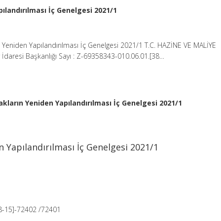
pılandırılması İç Genelgesi 2021/1
n Yeniden Yapılandırılması İç Genelgesi 2021/1 T.C. HAZİNE VE MALİYE
 İdaresi Başkanlığı Sayı : Z-69358343-010.06.01.[38…
akların Yeniden Yapılandırılması İç Genelgesi 2021/1
n Yapılandırılması İç Genelgesi 2021/1
38-15]-72402 /72401