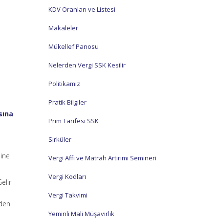
KDV Oranları ve Listesi
Makaleler
Mükellef Panosu
Nelerden Vergi SSK Kesilir
Politikamız
Pratik Bilgiler
sına
Prim Tarifesi SSK
Sirküler
sine
Vergi Affı ve Matrah Artırımı Semineri
Vergi Kodları
elir
Vergi Takvimi
iden
Yeminli Mali Müşavirlik