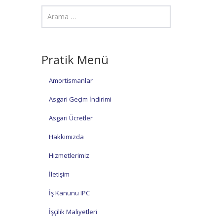
Pratik Menü
Amortismanlar
Asgari Geçim İndirimi
Asgari Ücretler
Hakkımızda
Hizmetlerimiz
İletişim
İş Kanunu IPC
İşçilik Maliyetleri