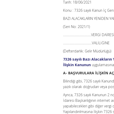
Tarih: 18/06/2021
Konu : 7326 sayılı Kanun İç Gen
BAZI ALACAKLARIN YENİDEN YAP
(Seri No: 2021/1)
……………………………VERGİ DAİRESİ
…………………………….VALİLİĞİNE
(Defterdarlık: Gelir Müdürlüğü)
7326 sayılı Bazı Alacakların
İlişkin Kanunun
uygulamasına i
A- BAŞVURULARA İLİŞKİN A
Bilindiği gibi, 7326 sayılı Kanu
yazılı olarak doğrudan veya po
Ayrıca, 7326 sayılı Kanunun 2 
İdaresi Başkanlığının internet a
yapabilecekleri gibi diğer vergi 
Yapılandırılmasına İlişkin 7326 