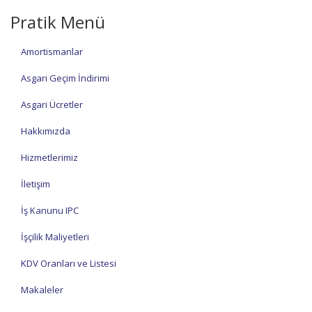
Pratik Menü
Amortismanlar
Asgari Geçim İndirimi
Asgari Ücretler
Hakkımızda
Hizmetlerimiz
İletişim
İş Kanunu IPC
İşçilik Maliyetleri
KDV Oranları ve Listesi
Makaleler