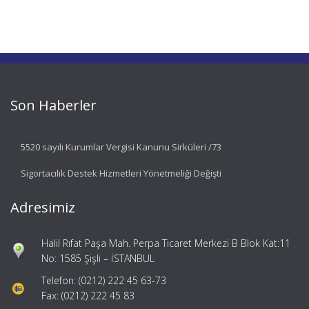
Son Haberler
5520 sayılı Kurumlar Vergisi Kanunu Sirküleri /73
Sigortacılık Destek Hizmetleri Yönetmeliği Değişti
Adresimiz
Halil Rıfat Paşa Mah. Perpa Ticaret Merkezi B Blok Kat:11
No: 1585 Şişli – İSTANBUL
Telefon: (0212) 222 45 63-73
Fax: (0212) 222 45 83