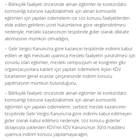
− Bilirkişilik faaliyeti öncesinde alınan eğitimler ile konkordato
komiserliği listesine kaydolabilmek için alınan komiserlik
eğitimleri için yapılan ödemelerin ise söz konusu faaliyetlerden
elde edilen gelirlerin ücret hükümlerine göre vergilendirilmesi
nedeniyle, mesleki kazancınızın tespitinde gider olarak dikkate
alınmasının mümkün olmadığını,
− Gelir Vergisi Kanunu’na göre kazancın tespitinde indirimi kabul
edilen ve ilgili mevzuatı uyarınca mesleki faaliyetin yürütülmesi için
zorunlu olan eğitimler, mesleki sempozyum ve kongreler gibi
organizasyonlara katılım için yapılan ödemelere ilişkin KDV
tutarlarının genel esaslar çerçevesinde indirim konusu
yapılmasının mümkün bulunduğunu,
− Bilirkişilik faaliyeti öncesinde alınan eğitimler ile konkordato
komiserliği listesine kaydolabilmek için alınan komiserlik
eğitimleri için yapılan ödemelerin, serbest meslek kazancının
tespitinde Gelir Vergisi Kanunu’na göre indirimi kabul edilmeyen
gider olarak kabul edilmesi nedeniyle, söz konusu giderler
dolayısıyla yüklenilen KDV’nin KDV Kanunu’nun 30/d maddesi
uyarınca indirim konusu yapılamayacağını,