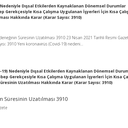
) Nedeniyle Dışsal Etkilerden Kaynaklanan Dönemsel Durumlar
p Gerekçesiyle Kısa Çalışma Uygulanan İşyerleri İçin Kısa Çal
ması Hakkında Karar (Karar Sayısı: 3910)
eneğinin Süresinin Uzatılması 3910 23 Nisan 2021 Tarihli Resmi Gazet
ısı: 3910 Yeni koronavirüs (Covid-19) nedeni…
d-19) Nedeniyle Dışsal Etkilerden Kaynaklanan Dönemsel Duru
bep Gerekçesiyle Kısa Çalışma Uygulanan İşyerleri İçin Kısa Ç
üresinin Uzatılması Hakkında Karar (Karar Sayısı: 3910)
n Süresinin Uzatılması 3910
zete