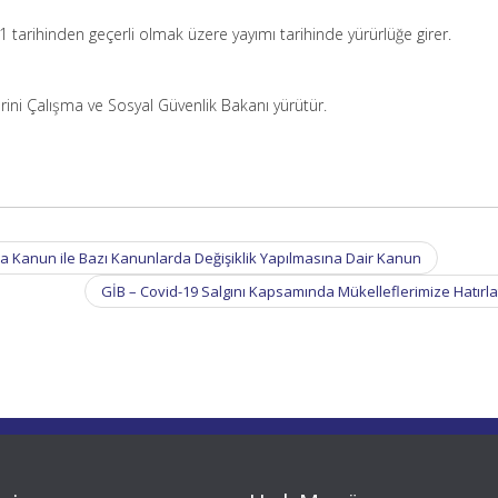
 tarihinden geçerli olmak üzere yayımı tarihinde yürürlüğe girer.
ini Çalışma ve Sosyal Güvenlik Bakanı yürütür.
a Kanun ile Bazı Kanunlarda Değişiklik Yapılmasına Dair Kanun
GİB – Covid-19 Salgını Kapsamında Mükelleflerimize Hatır