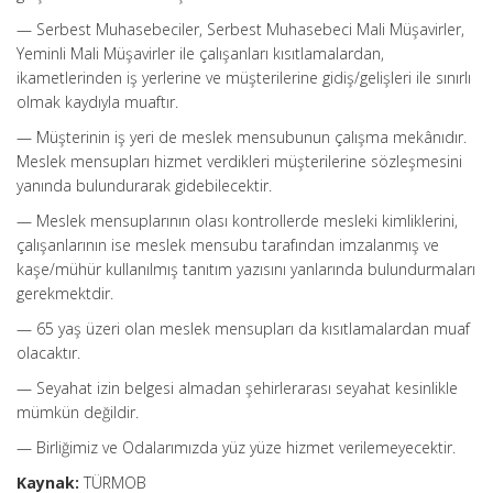
— Serbest Muhasebeciler, Serbest Muhasebeci Mali Müşavirler,
Yeminli Mali Müşavirler ile çalışanları kısıtlamalardan,
ikametlerinden iş yerlerine ve müşterilerine gidiş/gelişleri ile sınırlı
olmak kaydıyla muaftır.
— Müşterinin iş yeri de meslek mensubunun çalışma mekânıdır.
Meslek mensupları hizmet verdikleri müşterilerine sözleşmesini
yanında bulundurarak gidebilecektir.
— Meslek mensuplarının olası kontrollerde mesleki kimliklerini,
çalışanlarının ise meslek mensubu tarafından imzalanmış ve
kaşe/mühür kullanılmış tanıtım yazısını yanlarında bulundurmaları
gerekmektdir.
— 65 yaş üzeri olan meslek mensupları da kısıtlamalardan muaf
olacaktır.
— Seyahat izin belgesi almadan şehirlerarası seyahat kesinlikle
mümkün değildir.
— Birliğimiz ve Odalarımızda yüz yüze hizmet verilemeyecektir.
Kaynak:
TÜRMOB