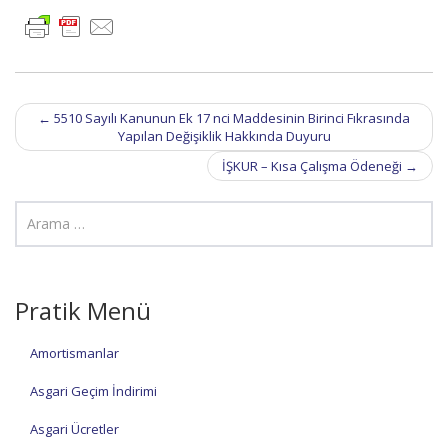
Post
←
5510 Sayılı Kanunun Ek 17 nci Maddesinin Birinci Fıkrasında
navigation
Yapılan Değişiklik Hakkında Duyuru
İŞKUR – Kısa Çalışma Ödeneği
→
Pratik Menü
Amortismanlar
Asgari Geçim İndirimi
Asgari Ücretler