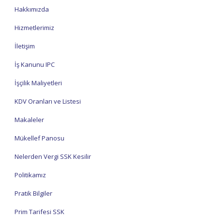
Hakkımızda
Hizmetlerimiz
İletişim
İş Kanunu IPC
İşçilik Maliyetleri
KDV Oranları ve Listesi
Makaleler
Mükellef Panosu
Nelerden Vergi SSK Kesilir
Politikamız
Pratik Bilgiler
Prim Tarifesi SSK