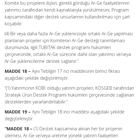
Komite bu projelere ilişkin, gerekli gördüğü Ar-Ge faaliyetlerinin
yatırımcı tarafından kendi kaynaklarıyla yürütülmesini, Program
kapsamındaki diğer destek unsurlarının kullandırılması için şart
koşabilir.
(4) Bir veya daha fazla Ar-Ge yüklenicisiyle ortaklı Ar-Ge yapılması
planlanan projeler için Komitenin Ar-Ge desteği tanımlaması
durumunda, ilgili TÜBİTAK destek programı hükümleri
çerçevesinde, ortaklı Ar-Ge sürecine dahil olan yatırımcı ve/veya
Ar-Ge yüklenicilerine destek sağlanır.”
MADDE 18 –
Aynı Tebliğin 17 nci maddesinin birinci fıkrası
aşağıdaki şekilde değiştirilmiştir.
“(1) Yatırımcının KOBİ olduğu yatırım projeleri, KOSGEB tarafından
Stratejik Ürün Destek Programı hükümleri çerçevesinde sağlanan
desteklerden yararlandırılabilir.”
MADDE 19 –
Aynı Tebliğin 18 inci maddesi aşağıdaki şekilde
değiştirilmiştir.
“MADDE 18 –
(1) Destek kapsamına alınan her bir projenin
izlemesi, Ar-Ge ve/veya üretime yönelik yatırım faaliyetleri