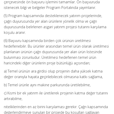
çerçevesinde ön başvuru işlemini tamamlar. Ön başvuruda
istenecek bilgi ve belgeler Program Portalında yayımlanır.
(5) Program kapsamında desteklenecek yatırım projelerinde,
çağrı duyurusunda yer alan ürünlere yönelik olma ve çağrı
duyurusunda belirlenen asgari yatırım projesi tutarını karşılama
koşulu aranır.
(6) Başvuru kapsamında birden çok ürünün üretilmesi
hedeflenebilir. Bu ürünler arasından temel ürün olarak üretilmesi
planlanan ürünün çağrı duyurusunda yer alan ürün listesinde
bulunması zorunludur. Üretilmesi hedeflenen temel ürün
haricindeki diğer ürünlerin proje bütünlüğü açısından;
a) Temel ürünün ara girdisi olup projenin daha yüksek katma
değer oranıyla hayata geçirilebilecek olmasına katkı sağlama,
b) Temel ürünle aynı makine parkurunda üretilebilme,
c) Kısmi bir ek yatırım ile üretilerek projenin katma değer tutarını
artırabilme,
niteliklerinden en az birini karşılaması gerekir. Çağrı kapsamında
değerlendirmeye sunulan bir projede bu koşulları sağlayan