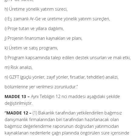
h) Üretime yönelik yatırım süreci,
ı) Eş zamanlı Ar-Ge ve üretime yönelik yatırım süreçleri,
i) Proje tutarı ve yıllara dağılımı,
j) Projenin finansman kaynakları ve planı,
k) Üretim ve satış programı,
l) Program kapsamında talep edilen destek unsurları ve mali etki,
m) Risk analizi,
n) GZFT (güçlü yönler, zayıf yönler, fırsatlar, tehditler) analizi,
bölümlerine yer verilmesi zorunludur.”
MADDE 13 –
Aynı Tebliğin 12 nci maddesi aşağıdaki şekilde
değiştirilmiştir.
“MADDE 12 –
(1) Bakanlık tarafından yetkilendirilen bağımsız
danışmanlık firmalarından biri tarafından hazırlanacak olan
bağımsız değerlendirme raporunun doğrudan yatırımcıdan
kaynaklanan nedenlerle çağrı planında öngörülen süre içerisinde