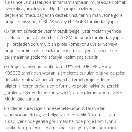
süresince ve bu faaliyetlerin tamamlanmasını müteakiben olmak
üzere iki aşamalı yapılır. Her bir projenin izlemesi ve
değerlendirmesi, sağlanan destek unsurlarının mahiyetine göre
proje komisyonu, TÜBİTAK ve/veya KOSGEB tarafından yapılır.
(2) Yatırım sürecinde yatırım teşvik belgeli yatırımcıların yerinde
incelemesi her altı ayda bir TUYSGM personeli tarafından yapılır.
İlgili projeden sorumlu olan proje komisyonu üyeleri ve/veya
proje koordinatörü de izleme döneminde yerinde inceleme
çalışmalarına gözlemci sıfatıyla katılım sağlayabilir.
(3) Proje komisyonu tarafından, TUYSGM, TÜBİTAK ve/veya
KOSGEB tarafından yapılan izlemelerde sunulan bilgi ve belgeler
de dikkate alınarak her altı ayda bir temel proje ilerleme
bilgilerini içeren proje izleme formu ve proje hakkında gerekli
görülen değerlendirmelerin yapıldığı proje izleme raporu, Genel
Müdürlüğe sunulur.
(4) İzleme süreci içerisinde Genel Müdürlük tarafından
yatırımcıdan ek bilgi ve belge talep edilebilir. Yatırımcı, izleme
süreci içerisinde gerekli görülmesi halinde proje komisyonu
tarafından, projenin ilerlemesine ilişkin görüşlerini belirtmek