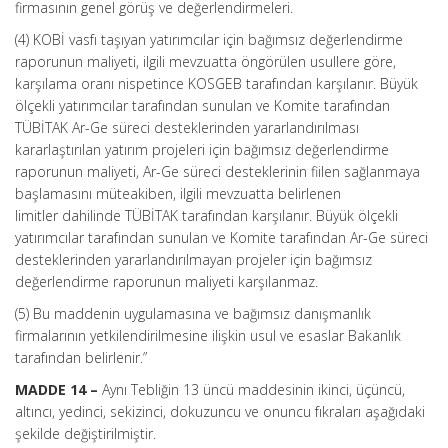
firmasının genel görüş ve değerlendirmeleri.
(4) KOBİ vasfı taşıyan yatırımcılar için bağımsız değerlendirme
raporunun maliyeti, ilgili mevzuatta öngörülen usullere göre,
karşılama oranı nispetince KOSGEB tarafından karşılanır. Büyük
ölçekli yatırımcılar tarafından sunulan ve Komite tarafından
TÜBİTAK Ar-Ge süreci desteklerinden yararlandırılması
kararlaştırılan yatırım projeleri için bağımsız değerlendirme
raporunun maliyeti, Ar-Ge süreci desteklerinin fiilen sağlanmaya
başlamasını müteakiben, ilgili mevzuatta belirlenen
limitler dahilinde TÜBİTAK tarafından karşılanır. Büyük ölçekli
yatırımcılar tarafından sunulan ve Komite tarafından Ar-Ge süreci
desteklerinden yararlandırılmayan projeler için bağımsız
değerlendirme raporunun maliyeti karşılanmaz.
(5) Bu maddenin uygulamasına ve bağımsız danışmanlık
firmalarının yetkilendirilmesine ilişkin usul ve esaslar Bakanlık
tarafından belirlenir.”
MADDE 14 –
Aynı Tebliğin 13 üncü maddesinin ikinci, üçüncü,
altıncı, yedinci, sekizinci, dokuzuncu ve onuncu fıkraları aşağıdaki
şekilde değiştirilmiştir.