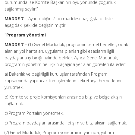
durumunda ise Komite Başkanının oyu yönünde çoğunluk
sağlanmış sayılır.”
MADDE 7 –
Aynı Tebliğin 7 nci maddesi başlığıyla birlikte
aşağıdaki şekilde değiştirilmiştir.
“Program yönetimi
MADDE 7 –
(1) Genel Müdürlük; programın temel hedefler, odak
alanlar, yol haritaları, uygulama planları gibi esaslarını ilgili
paydaşlarla iş birliği halinde belirler. Ayrıca Genel Müdürlük,
programın yönetimine ilişkin aşağıda yer alan görevleri ifa eder:
a) Bakanlık ve bağlı/ilgili kuruluşlar tarafından Program
kapsamında yapılacak tüm işlemlerin sekretarya hizmetlerini
yürütmek.
b) Komite ve proje komisyonları arasında bilgi ve belge akışını
sağlamak.
c) Program Portalını yönetmek.
ç) Program paydaşları arasında iletişim ve bilgi akışını sağlamak.
(2) Genel Müdürlük; Program yönetiminin yanında, yatırım