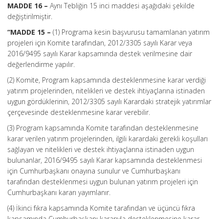
MADDE 16 –
Aynı Tebliğin 15 inci maddesi aşağıdaki şekilde
değiştirilmiştir.
“MADDE 15 –
(1) Programa kesin başvurusu tamamlanan yatırım
projeleri için Komite tarafından, 2012/3305 sayılı Karar veya
2016/9495 sayılı Karar kapsamında destek verilmesine dair
değerlendirme yapılır.
(2) Komite, Program kapsamında desteklenmesine karar verdiği
yatırım projelerinden, nitelikleri ve destek ihtiyaçlarına istinaden
uygun gördüklerinin, 2012/3305 sayılı Karardaki stratejik yatırımlar
çerçevesinde desteklenmesine karar verebilir.
(3) Program kapsamında Komite tarafından desteklenmesine
karar verilen yatırım projelerinden, ilgili karardaki gerekli koşulları
sağlayan ve nitelikleri ve destek ihtiyaçlarına istinaden uygun
bulunanlar, 2016/9495 sayılı Karar kapsamında desteklenmesi
için Cumhurbaşkanı onayına sunulur ve Cumhurbaşkanı
tarafından desteklenmesi uygun bulunan yatırım projeleri için
Cumhurbaşkanı kararı yayımlanır.
(4) İkinci fıkra kapsamında Komite tarafından ve üçüncü fıkra
kapsamında Cumhurbaşkanı kararıyla desteklenmesine karar