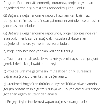
Program Portalına yüklenmediği durumda, proje başvuruları
değerlendirme dışı bırakılarak reddedilmiş kabul edilir.
(2) Bağımsız değerlendirme raporu hazırlanırken bağımsız
danışmanlık firması tarafından yatırımcının yerinde incelemesinin
yapılması zorunludur.
(3) Bağımsız değerlendirme raporunda, proje fizibilitesinde yer
alan bölümler bazında aşağıdaki hususları dikkate alan
değerlendirmelere yer verilmesi zorunludur:
a) Proje fizibilitesinde yer alan verilerin tutarlılığı.
b) Yatırımcının mali yetkinlik ve teknik yetkinlik açısından projenin
gerekliliklerini karşılayabilme düzeyi.
c) Projede üretime geçilmesini müteakiben on yıl süresince
sağlanacağı öngörülen katma değer analizi.
ç) Üretilmesi öngörülen ürünün, dünya ve Türkiye piyasalarındaki
gelişim potansiyelinin geçmiş dünya ve Türkiye ticareti verilerinde
gözlenen eğilimler üzerinden analizi.
d) Projeye ilişkin incelemeyi yapan bağımsız danışmanlık