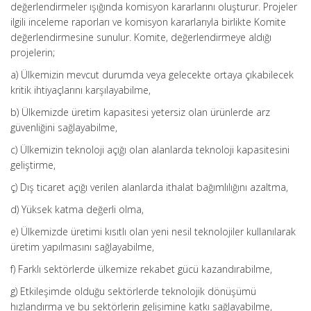
değerlendirmeler ışığında komisyon kararlarını oluşturur. Projeler
ilgili inceleme raporları ve komisyon kararlarıyla birlikte Komite
değerlendirmesine sunulur. Komite, değerlendirmeye aldığı
projelerin;
a) Ülkemizin mevcut durumda veya gelecekte ortaya çıkabilecek
kritik ihtiyaçlarını karşılayabilme,
b) Ülkemizde üretim kapasitesi yetersiz olan ürünlerde arz
güvenliğini sağlayabilme,
c) Ülkemizin teknoloji açığı olan alanlarda teknoloji kapasitesini
geliştirme,
ç) Dış ticaret açığı verilen alanlarda ithalat bağımlılığını azaltma,
d) Yüksek katma değerli olma,
e) Ülkemizde üretimi kısıtlı olan yeni nesil teknolojiler kullanılarak
üretim yapılmasını sağlayabilme,
f) Farklı sektörlerde ülkemize rekabet gücü kazandırabilme,
g) Etkileşimde olduğu sektörlerde teknolojik dönüşümü
hızlandırma ve bu sektörlerin gelişimine katkı sağlayabilme,