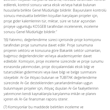
edilerek, kontrol sonucu varsa eksik ve/veya hatalı bulunan
hususlarla birlikte Genel Müdürlüğe bildirilir. Başvuruların kontrolü
sonucu mevzuatta belirtilen koşulları karşılayan projeler için,
proje gider kalemlerinin tür, miktar, süre ve tutar açısından
projeye uygunluğu KOSGEB tarafından incelenerek, inceleme
sonucu Genel Müdürlüğe bildirilir.”
“(6) Yatırımcı, değerlendirme süreci içerisinde proje komisyonu
tarafından proje sunumuna davet edilir. Proje sunumuna
projenin sektörü ve konusuna göre Bakanlık sektör uzmanları,
bağımsız değerlendiriciler ve/veya akademisyenler davet
edilebilir. Komisyon, proje inceleme sürecinde ve proje sunumu
esnasında yatırımcıdan, proje dosyalarındaki eksik bilgi ve
tutarsızlıkları gidermesini veya ilave bilgi ve belge sunmasını
isteyebilir. Ar-Ge ihtiyacı bulunan ve TÜBİTAK değerlendirme
sürecinde Ar-Ge desteklerinden yararlandırılmaları uygun
bulunmayan projeler için, ihtiyaç duyulan Ar-Ge faaliyetlerinin
yatırımcının kendi kaynaklarıyla karşılanma imkân ve planını
içeren ek Ar-Ge finansman raporu istenir.
(7) Komisyonlar bu maddede belirtilen inceleme ve