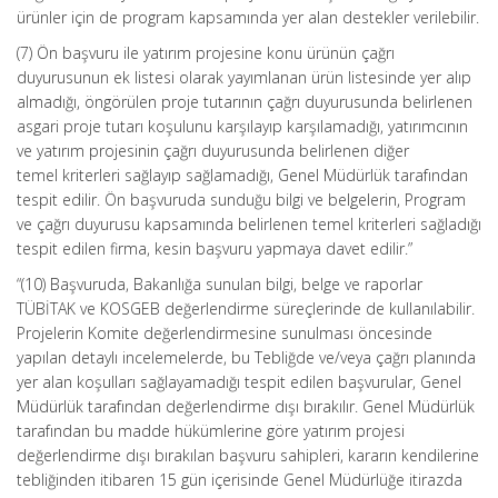
ürünler için de program kapsamında yer alan destekler verilebilir.
(7) Ön başvuru ile yatırım projesine konu ürünün çağrı
duyurusunun ek listesi olarak yayımlanan ürün listesinde yer alıp
almadığı, öngörülen proje tutarının çağrı duyurusunda belirlenen
asgari proje tutarı koşulunu karşılayıp karşılamadığı, yatırımcının
ve yatırım projesinin çağrı duyurusunda belirlenen diğer
temel kriterleri sağlayıp sağlamadığı, Genel Müdürlük tarafından
tespit edilir. Ön başvuruda sunduğu bilgi ve belgelerin, Program
ve çağrı duyurusu kapsamında belirlenen temel kriterleri sağladığı
tespit edilen firma, kesin başvuru yapmaya davet edilir.”
“(10) Başvuruda, Bakanlığa sunulan bilgi, belge ve raporlar
TÜBİTAK ve KOSGEB değerlendirme süreçlerinde de kullanılabilir.
Projelerin Komite değerlendirmesine sunulması öncesinde
yapılan detaylı incelemelerde, bu Tebliğde ve/veya çağrı planında
yer alan koşulları sağlayamadığı tespit edilen başvurular, Genel
Müdürlük tarafından değerlendirme dışı bırakılır. Genel Müdürlük
tarafından bu madde hükümlerine göre yatırım projesi
değerlendirme dışı bırakılan başvuru sahipleri, kararın kendilerine
tebliğinden itibaren 15 gün içerisinde Genel Müdürlüğe itirazda