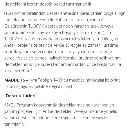
desteklerini içeren destek paketi tanımlanabilir.
(10) Komite tarafından desteklenmesine karar verilen projeler için
tanımlanan üretime yönelik yatırım destekleri, varsa Ar-
Ge sürecinin TÜBİTAK desteklerinden yararlanılarak ve/veya
yatırımcının kendi kaynaklarıyla başarıyla tamamlandığının
TÜBİTAK tarafından onaylanmasını müteakiben yürürlüğe girer.
Ancak, proje fizibilitesinde Ar-Ge süreciyle eş zamanlı üretime
yönelik yatırım süreci öngörülmesi veya yatırımcının izleme
sürecinde talep etmesi halinde Komite, üretime yönelik yatırım
desteklerinin Ar-Ge süreci tamamlanmadan önce başlamasına
karar verebilir.”
MADDE 15 –
Aynı Tebliğin 14 üncü maddesinin başlığı ile birinci
fıkrası aşağıdaki şekilde değiştirilmiştir.
“Destek türleri”
“(1) Bu Program kapsamında desteklenmesine karar verilen
yatırım projeleri için, Ar-Ge destekleri ve/veya üretime yönelik
yatırım destekleri tek pencere uygulaması çerçevesinde
tanımlanır.”