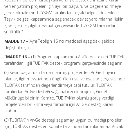
verilen yatırım projeleri için ayrı bir başvuru ve değerlendirmeye
gerek olmaksızın TUYSGM tarafından teşvik belgesi düzenlenir.
Teşvik belgesi kapsamında sağlanacak devlet yardımlarına ilişkin
iş ve işlemler, ilgili mevzuat çerçevesinde TUYSGM tarafından
yürütülür.”
MADDE 17 –
Aynı Tebliğin 16 ncı maddesi aşağıdaki şekilde
değiştirilmiştir.
“MADDE 16 –
(1) Program kapsamında Ar-Ge destekleri TÜBİTAK
tarafından, ilgili TÜBİTAK destek programı çerçevesinde sağlanır.
(2) Kesin başvurusu tamamlanmış projelerden Ar-Ge ihtiyacı
olanlar, ilgili mevzuatında öngörülen usul ve esaslar çerçevesinde
TÜBİTAK tarafından değerlendirmeye tabi tutulur. TÜBİTAK
tarafından Ar-Ge desteği sağlanabilecek projeler, Genel
Müdürlüğe bildirilir. Komite, TÜBİTAK’ın olumlu görüş verdiği
projelerden bir kısmı veya tamamı için Ar-Ge desteği kararı
alabilir.
(3) TÜBİTAK’ın Ar-Ge desteği sağlamayı uygun bulmadığı projeler
için, TÜBİTAK destekleri Komite tarafından tanımlanamaz. Ancak