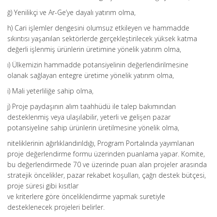
ğ) Yenilikçi ve Ar-Ge’ye dayalı yatırım olma,
h) Cari işlemler dengesini olumsuz etkileyen ve hammadde
sıkıntısı yaşanılan sektörlerde gerçekleştirilecek yüksek katma
değerli işlenmiş ürünlerin üretimine yönelik yatırım olma,
ı) Ülkemizin hammadde potansiyelinin değerlendirilmesine
olanak sağlayan entegre üretime yönelik yatırım olma,
i) Mali yeterliliğe sahip olma,
j) Proje paydaşının alım taahhüdü ile talep bakımından
desteklenmiş veya ulaşılabilir, yeterli ve gelişen pazar
potansiyeline sahip ürünlerin üretilmesine yönelik olma,
niteliklerinin ağırlıklandırıldığı, Program Portalında yayımlanan
proje değerlendirme formu üzerinden puanlama yapar. Komite,
bu değerlendirmede 70 ve üzerinde puan alan projeler arasında
stratejik öncelikler, pazar rekabet koşulları, çağrı destek bütçesi,
proje süresi gibi kısıtlar
ve kriterlere göre önceliklendirme yapmak suretiyle
desteklenecek projeleri belirler.