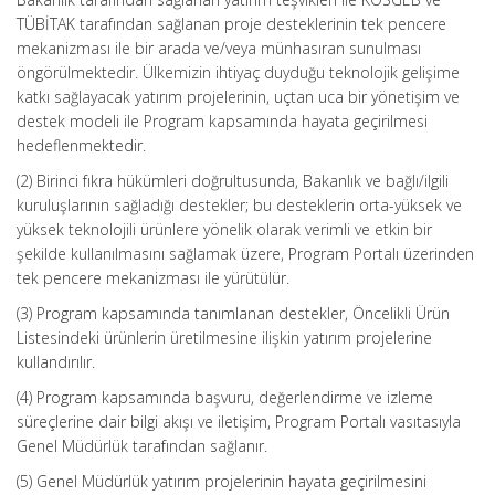
TÜBİTAK tarafından sağlanan proje desteklerinin tek pencere
mekanizması ile bir arada ve/veya münhasıran sunulması
öngörülmektedir. Ülkemizin ihtiyaç duyduğu teknolojik gelişime
katkı sağlayacak yatırım projelerinin, uçtan uca bir yönetişim ve
destek modeli ile Program kapsamında hayata geçirilmesi
hedeflenmektedir.
(2) Birinci fıkra hükümleri doğrultusunda, Bakanlık ve bağlı/ilgili
kuruluşlarının sağladığı destekler; bu desteklerin orta-yüksek ve
yüksek teknolojili ürünlere yönelik olarak verimli ve etkin bir
şekilde kullanılmasını sağlamak üzere, Program Portalı üzerinden
tek pencere mekanizması ile yürütülür.
(3) Program kapsamında tanımlanan destekler, Öncelikli Ürün
Listesindeki ürünlerin üretilmesine ilişkin yatırım projelerine
kullandırılır.
(4) Program kapsamında başvuru, değerlendirme ve izleme
süreçlerine dair bilgi akışı ve iletişim, Program Portalı vasıtasıyla
Genel Müdürlük tarafından sağlanır.
(5) Genel Müdürlük yatırım projelerinin hayata geçirilmesini