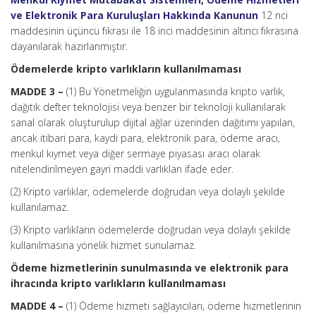
ve Elektronik Para Kuruluşları Hakkında Kanunun
12 nci
maddesinin üçüncü fıkrası ile 18 inci maddesinin altıncı fıkrasına
dayanılarak hazırlanmıştır.
Ödemelerde kripto varlıkların kullanılmaması
MADDE 3 –
(1) Bu Yönetmeliğin uygulanmasında kripto varlık,
dağıtık defter teknolojisi veya benzer bir teknoloji kullanılarak
sanal olarak oluşturulup dijital ağlar üzerinden dağıtımı yapılan,
ancak itibari para, kaydi para, elektronik para, ödeme aracı,
menkul kıymet veya diğer sermaye piyasası aracı olarak
nitelendirilmeyen gayri maddi varlıkları ifade eder.
(2) Kripto varlıklar, ödemelerde doğrudan veya dolaylı şekilde
kullanılamaz.
(3) Kripto varlıkların ödemelerde doğrudan veya dolaylı şekilde
kullanılmasına yönelik hizmet sunulamaz.
Ödeme hizmetlerinin sunulmasında ve elektronik para
ihracında kripto varlıkların kullanılmaması
MADDE 4 –
(1) Ödeme hizmeti sağlayıcıları, ödeme hizmetlerinin