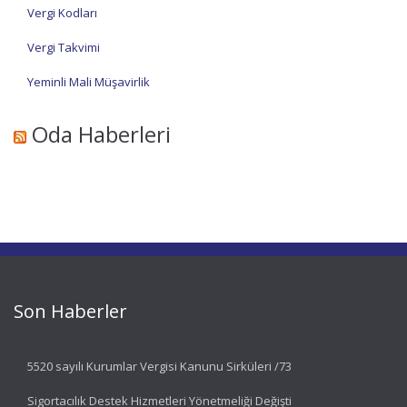
Vergi Kodları
Vergi Takvimi
Yeminli Mali Müşavirlik
Oda Haberleri
Son Haberler
5520 sayılı Kurumlar Vergisi Kanunu Sirküleri /73
Sigortacılık Destek Hizmetleri Yönetmeliği Değişti