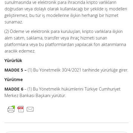
sunulmasında ve elektronik para ihracında kripto varlıkların
doğrudan veya dolaylı olarak kullanılacağı bir şekilde iş modelleri
geliştiremez, bu tür iş modellerine ilişkin herhangi bir hizmet
sunamaz.
(2) Ödeme ve elektronik para kuruluşları, kripto varlıklara ilişkin
alım satım, saklama, transfer veya ihraç hizmeti sunan
platformlara veya bu platformlardan yapılacak fon aktarımlarına
aracılık edemez.
Yürürlük
MADDE 5 –
(1) Bu Yönetmelik 30/4/2021 tarihinde yürürlüğe girer.
Yürütme
MADDE 6
– (1) Bu Yönetmelik hükümlerini Türkiye Cumhuriyet
Merkez Bankası Başkanı yürütür.