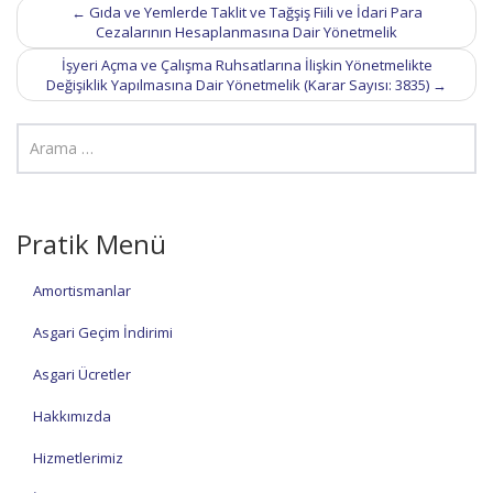
Post
←
Gıda ve Yemlerde Taklit ve Tağşiş Fiili ve İdari Para
navigation
Cezalarının Hesaplanmasına Dair Yönetmelik
İşyeri Açma ve Çalışma Ruhsatlarına İlişkin Yönetmelikte
Değişiklik Yapılmasına Dair Yönetmelik (Karar Sayısı: 3835)
→
Pratik Menü
Amortismanlar
Asgari Geçim İndirimi
Asgari Ücretler
Hakkımızda
Hizmetlerimiz