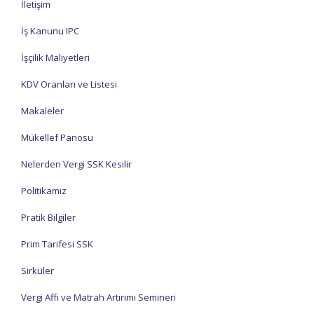
İletişim
İş Kanunu IPC
İşçilik Maliyetleri
KDV Oranları ve Listesi
Makaleler
Mükellef Panosu
Nelerden Vergi SSK Kesilir
Politikamız
Pratik Bilgiler
Prim Tarifesi SSK
Sirküler
Vergi Affı ve Matrah Artırımı Semineri