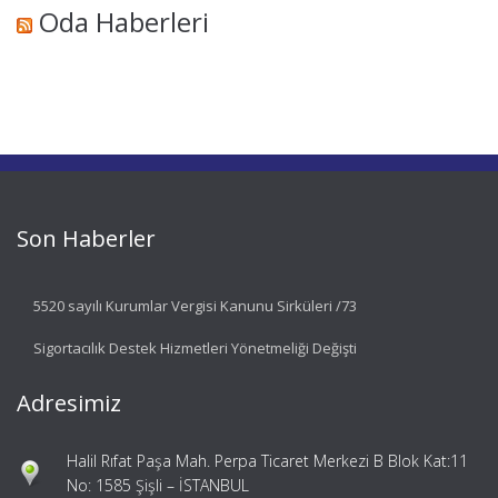
Oda Haberleri
Son Haberler
5520 sayılı Kurumlar Vergisi Kanunu Sirküleri /73
Sigortacılık Destek Hizmetleri Yönetmeliği Değişti
Adresimiz
Halil Rıfat Paşa Mah. Perpa Ticaret Merkezi B Blok Kat:11
No: 1585 Şişli – İSTANBUL