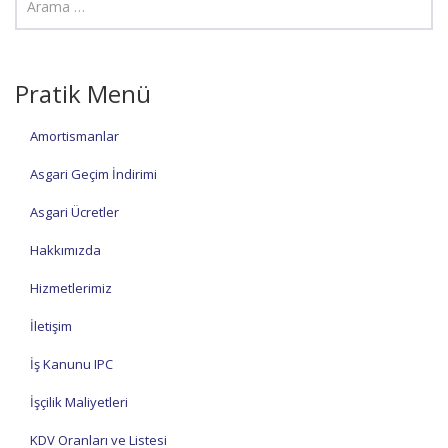
Pratik Menü
Amortismanlar
Asgari Geçim İndirimi
Asgari Ücretler
Hakkımızda
Hizmetlerimiz
İletişim
İş Kanunu IPC
İşçilik Maliyetleri
KDV Oranları ve Listesi