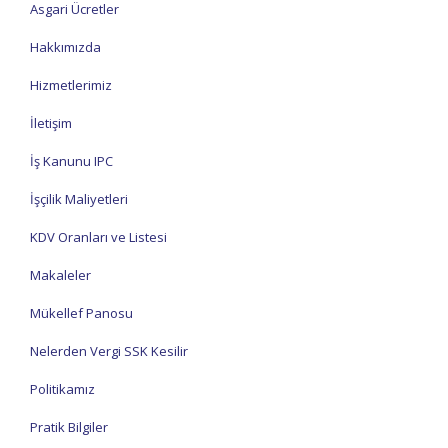
Asgari Ücretler
Hakkımızda
Hizmetlerimiz
İletişim
İş Kanunu IPC
İşçilik Maliyetleri
KDV Oranları ve Listesi
Makaleler
Mükellef Panosu
Nelerden Vergi SSK Kesilir
Politikamız
Pratik Bilgiler