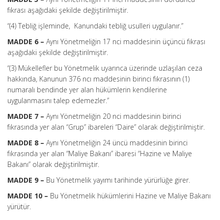
fıkrası aşağıdaki şekilde değiştirilmiştir.
“(4) Tebliğ işleminde, Kanundaki tebliğ usulleri uygulanır.”
MADDE 6 –
Aynı Yönetmeliğin 17 nci maddesinin üçüncü fıkrası
aşağıdaki şekilde değiştirilmiştir.
“(3) Mükellefler bu Yönetmelik uyarınca üzerinde uzlaşılan ceza
hakkında, Kanunun 376 ncı maddesinin birinci fıkrasının (1)
numaralı bendinde yer alan hükümlerin kendilerine
uygulanmasını talep edemezler.”
MADDE 7 –
Aynı Yönetmeliğin 20 nci maddesinin birinci
fıkrasında yer alan “Grup” ibareleri “Daire” olarak değiştirilmiştir.
MADDE 8 –
Aynı Yönetmeliğin 24 üncü maddesinin birinci
fıkrasında yer alan “Maliye Bakanı” ibaresi “Hazine ve Maliye
Bakanı” olarak değiştirilmiştir.
MADDE 9 –
Bu Yönetmelik yayımı tarihinde yürürlüğe girer.
MADDE 10 –
Bu Yönetmelik hükümlerini Hazine ve Maliye Bakanı
yürütür.