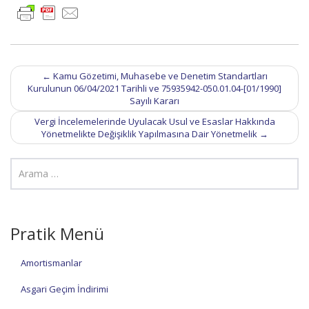
Post
←
Kamu Gözetimi, Muhasebe ve Denetim Standartları
navigation
Kurulunun 06/04/2021 Tarihli ve 75935942-050.01.04-[01/1990]
Sayılı Kararı
Vergi İncelemelerinde Uyulacak Usul ve Esaslar Hakkında
Yönetmelikte Değişiklik Yapılmasına Dair Yönetmelik
→
Pratik Menü
Amortismanlar
Asgari Geçim İndirimi