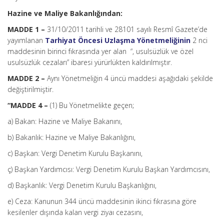
Hazine ve Maliye Bakanlığından:
MADDE 1 –
31/10/2011 tarihli ve 28101 sayılı Resmî Gazete’de
yayımlanan
Tarhiyat Öncesi Uzlaşma Yönetmeliğinin
2 nci
maddesinin birinci fıkrasında yer alan “, usulsüzlük ve özel
usulsüzlük cezaları” ibaresi yürürlükten kaldırılmıştır.
MADDE 2 –
Aynı Yönetmeliğin 4 üncü maddesi aşağıdaki şekilde
değiştirilmiştir.
“MADDE 4 –
(1) Bu Yönetmelikte geçen;
a) Bakan: Hazine ve Maliye Bakanını,
b) Bakanlık: Hazine ve Maliye Bakanlığını,
c) Başkan: Vergi Denetim Kurulu Başkanını,
ç) Başkan Yardımcısı: Vergi Denetim Kurulu Başkan Yardımcısını,
d) Başkanlık: Vergi Denetim Kurulu Başkanlığını,
e) Ceza: Kanunun 344 üncü maddesinin ikinci fıkrasına göre
kesilenler dışında kalan vergi ziyaı cezasını,