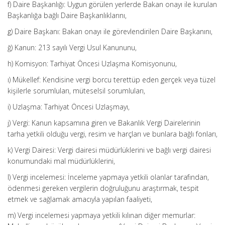
f) Daire Başkanlığı: Uygun görülen yerlerde Bakan onayı ile kurulan
Başkanlığa bağlı Daire Başkanlıklarını,
g) Daire Başkanı: Bakan onayı ile görevlendirilen Daire Başkanını,
ğ) Kanun: 213 sayılı Vergi Usul Kanununu,
h) Komisyon: Tarhiyat Öncesi Uzlaşma Komisyonunu,
ı) Mükellef: Kendisine vergi borcu terettüp eden gerçek veya tüzel
kişilerle sorumluları, müteselsil sorumluları,
i) Uzlaşma: Tarhiyat Öncesi Uzlaşmayı,
j) Vergi: Kanun kapsamına giren ve Bakanlık Vergi Dairelerinin
tarha yetkili olduğu vergi, resim ve harçları ve bunlara bağlı fonları,
k) Vergi Dairesi: Vergi dairesi müdürlüklerini ve bağlı vergi dairesi
konumundaki mal müdürlüklerini,
l) Vergi incelemesi: İnceleme yapmaya yetkili olanlar tarafından,
ödenmesi gereken vergilerin doğruluğunu araştırmak, tespit
etmek ve sağlamak amacıyla yapılan faaliyeti,
m) Vergi incelemesi yapmaya yetkili kılınan diğer memurlar: