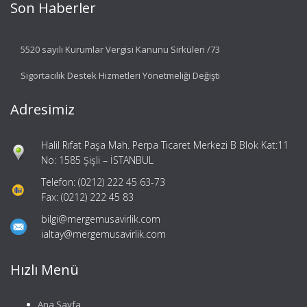
Son Haberler
5520 sayılı Kurumlar Vergisi Kanunu Sirküleri /73
Sigortacılık Destek Hizmetleri Yönetmeliği Değişti
Adresimiz
Halil Rıfat Paşa Mah. Perpa Ticaret Merkezi B Blok Kat:11
No: 1585 Şişli – İSTANBUL
Telefon: (0212) 222 45 63-73
Fax: (0212) 222 45 83
bilgi@mergemusavirlik.com
ialtay@mergemusavirlik.com
Hızlı Menü
Ana Sayfa