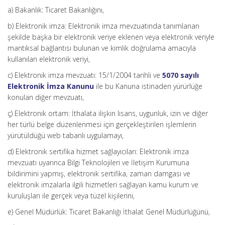
a) Bakanlık: Ticaret Bakanlığını,
b) Elektronik imza: Elektronik imza mevzuatında tanımlanan
şekilde başka bir elektronik veriye eklenen veya elektronik veriyle
mantıksal bağlantısı bulunan ve kimlik doğrulama amacıyla
kullanılan elektronik veriyi,
c) Elektronik imza mevzuatı: 15/1/2004 tarihli ve
5070 sayılı
Elektronik İmza Kanunu
ile bu Kanuna istinaden yürürlüğe
konulan diğer mevzuatı,
ç) Elektronik ortam: İthalata ilişkin lisans, uygunluk, izin ve diğer
her türlü belge düzenlenmesi için gerçekleştirilen işlemlerin
yürütüldüğü web tabanlı uygulamayı,
d) Elektronik sertifika hizmet sağlayıcıları: Elektronik imza
mevzuatı uyarınca Bilgi Teknolojileri ve İletişim Kurumuna
bildirimini yapmış, elektronik sertifika, zaman damgası ve
elektronik imzalarla ilgili hizmetleri sağlayan kamu kurum ve
kuruluşları ile gerçek veya tüzel kişilerini,
e) Genel Müdürlük: Ticaret Bakanlığı İthalat Genel Müdürlüğünü,