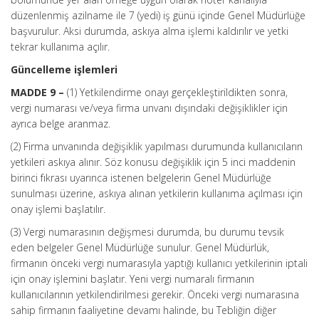
düzenlenmiş azilname ile 7 (yedi) iş günü içinde Genel Müdürlüğe
başvurulur. Aksi durumda, askıya alma işlemi kaldırılır ve yetki
tekrar kullanıma açılır.
Güncelleme işlemleri
MADDE 9 –
(1) Yetkilendirme onayı gerçekleştirildikten sonra,
vergi numarası ve/veya firma unvanı dışındaki değişiklikler için
ayrıca belge aranmaz.
(2) Firma unvanında değişiklik yapılması durumunda kullanıcıların
yetkileri askıya alınır. Söz konusu değişiklik için 5 inci maddenin
birinci fıkrası uyarınca istenen belgelerin Genel Müdürlüğe
sunulması üzerine, askıya alınan yetkilerin kullanıma açılması için
onay işlemi başlatılır.
(3) Vergi numarasının değişmesi durumda, bu durumu tevsik
eden belgeler Genel Müdürlüğe sunulur. Genel Müdürlük,
firmanın önceki vergi numarasıyla yaptığı kullanıcı yetkilerinin iptali
için onay işlemini başlatır. Yeni vergi numaralı firmanın
kullanıcılarının yetkilendirilmesi gerekir. Önceki vergi numarasına
sahip firmanın faaliyetine devamı halinde, bu Tebliğin diğer