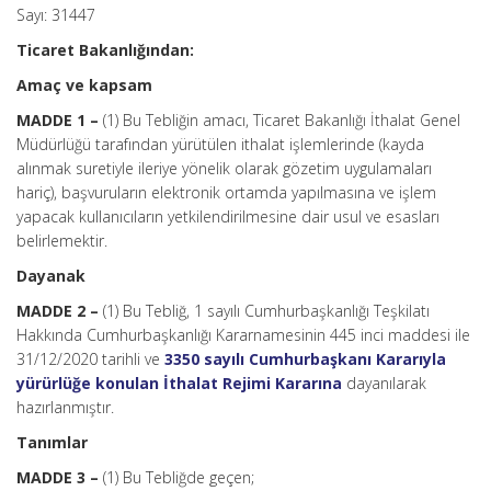
Sayı: 31447
Ticaret Bakanlığından:
Amaç ve kapsam
MADDE 1 –
(1) Bu Tebliğin amacı, Ticaret Bakanlığı İthalat Genel
Müdürlüğü tarafından yürütülen ithalat işlemlerinde (kayda
alınmak suretiyle ileriye yönelik olarak gözetim uygulamaları
hariç), başvuruların elektronik ortamda yapılmasına ve işlem
yapacak kullanıcıların yetkilendirilmesine dair usul ve esasları
belirlemektir.
Dayanak
MADDE 2 –
(1) Bu Tebliğ, 1 sayılı Cumhurbaşkanlığı Teşkilatı
Hakkında Cumhurbaşkanlığı Kararnamesinin 445 inci maddesi ile
31/12/2020 tarihli ve
3350 sayılı Cumhurbaşkanı Kararıyla
yürürlüğe konulan İthalat Rejimi Kararına
dayanılarak
hazırlanmıştır.
Tanımlar
MADDE 3 –
(1) Bu Tebliğde geçen;