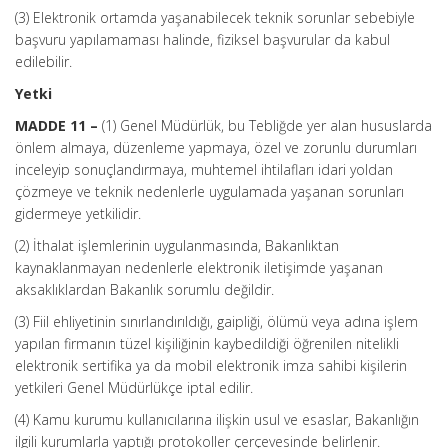
(3) Elektronik ortamda yaşanabilecek teknik sorunlar sebebiyle
başvuru yapılamaması halinde, fiziksel başvurular da kabul
edilebilir.
Yetki
MADDE 11 –
(1) Genel Müdürlük, bu Tebliğde yer alan hususlarda
önlem almaya, düzenleme yapmaya, özel ve zorunlu durumları
inceleyip sonuçlandırmaya, muhtemel ihtilafları idari yoldan
çözmeye ve teknik nedenlerle uygulamada yaşanan sorunları
gidermeye yetkilidir.
(2) İthalat işlemlerinin uygulanmasında, Bakanlıktan
kaynaklanmayan nedenlerle elektronik iletişimde yaşanan
aksaklıklardan Bakanlık sorumlu değildir.
(3) Fiil ehliyetinin sınırlandırıldığı, gaipliği, ölümü veya adına işlem
yapılan firmanın tüzel kişiliğinin kaybedildiği öğrenilen nitelikli
elektronik sertifika ya da mobil elektronik imza sahibi kişilerin
yetkileri Genel Müdürlükçe iptal edilir.
(4) Kamu kurumu kullanıcılarına ilişkin usul ve esaslar, Bakanlığın
ilgili kurumlarla yaptığı protokoller çerçevesinde belirlenir.