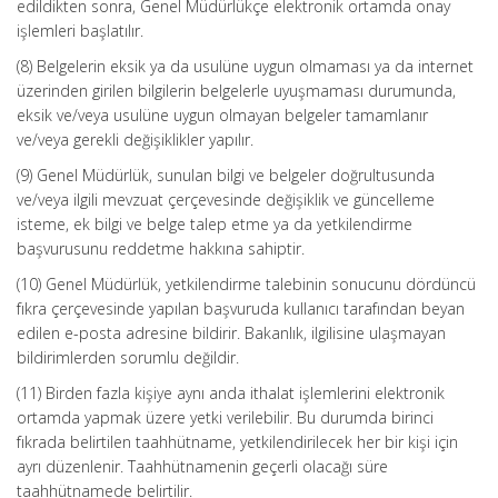
edildikten sonra, Genel Müdürlükçe elektronik ortamda onay
işlemleri başlatılır.
(8) Belgelerin eksik ya da usulüne uygun olmaması ya da internet
üzerinden girilen bilgilerin belgelerle uyuşmaması durumunda,
eksik ve/veya usulüne uygun olmayan belgeler tamamlanır
ve/veya gerekli değişiklikler yapılır.
(9) Genel Müdürlük, sunulan bilgi ve belgeler doğrultusunda
ve/veya ilgili mevzuat çerçevesinde değişiklik ve güncelleme
isteme, ek bilgi ve belge talep etme ya da yetkilendirme
başvurusunu reddetme hakkına sahiptir.
(10) Genel Müdürlük, yetkilendirme talebinin sonucunu dördüncü
fıkra çerçevesinde yapılan başvuruda kullanıcı tarafından beyan
edilen e-posta adresine bildirir. Bakanlık, ilgilisine ulaşmayan
bildirimlerden sorumlu değildir.
(11) Birden fazla kişiye aynı anda ithalat işlemlerini elektronik
ortamda yapmak üzere yetki verilebilir. Bu durumda birinci
fıkrada belirtilen taahhütname, yetkilendirilecek her bir kişi için
ayrı düzenlenir. Taahhütnamenin geçerli olacağı süre
taahhütnamede belirtilir.