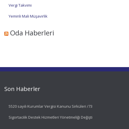
Vergi Takvimi
Yeminli Mali Müşavirlik
Oda Haberleri
Son Haberler
5520 sayılı Kurumlar Vergisi Kanunu Sirküleri /73
Sigortacılık Destek Hizmetleri Yönetmeliği Değişti