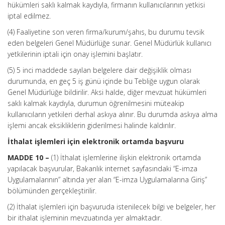
hükümleri saklı kalmak kaydıyla, firmanın kullanıcılarının yetkisi
iptal edilmez.
(4) Faaliyetine son veren firma/kurum/şahıs, bu durumu tevsik
eden belgeleri Genel Müdürlüğe sunar. Genel Müdürlük kullanıcı
yetkilerinin iptali için onay işlemini başlatır.
(5) 5 inci maddede sayılan belgelere dair değişiklik olması
durumunda, en geç 5 iş günü içinde bu Tebliğe uygun olarak
Genel Müdürlüğe bildirilir. Aksi halde, diğer mevzuat hükümleri
saklı kalmak kaydıyla, durumun öğrenilmesini müteakip
kullanıcıların yetkileri derhal askıya alınır. Bu durumda askıya alma
işlemi ancak eksikliklerin giderilmesi halinde kaldırılır.
İthalat işlemleri için elektronik ortamda başvuru
MADDE 10 –
(1) İthalat işlemlerine ilişkin elektronik ortamda
yapılacak başvurular, Bakanlık internet sayfasındaki “E-imza
Uygulamalarının” altında yer alan “E-imza Uygulamalarına Giriş”
bölümünden gerçekleştirilir.
(2) İthalat işlemleri için başvuruda istenilecek bilgi ve belgeler, her
bir ithalat işleminin mevzuatında yer almaktadır.