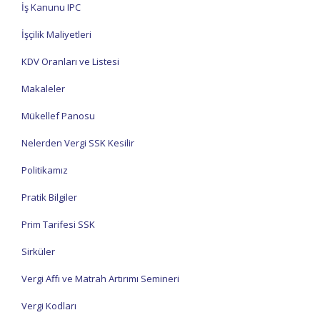
İş Kanunu IPC
İşçilik Maliyetleri
KDV Oranları ve Listesi
Makaleler
Mükellef Panosu
Nelerden Vergi SSK Kesilir
Politikamız
Pratik Bilgiler
Prim Tarifesi SSK
Sirküler
Vergi Affı ve Matrah Artırımı Semineri
Vergi Kodları