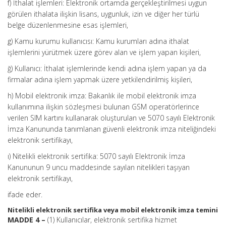
f) İthalat işlemleri: Elektronik ortamda gerçekleştirilmesi uygun
görülen ithalata ilişkin lisans, uygunluk, izin ve diğer her türlü
belge düzenlenmesine esas işlemleri,
g) Kamu kurumu kullanıcısı: Kamu kurumları adına ithalat
işlemlerini yürütmek üzere görev alan ve işlem yapan kişileri,
ğ) Kullanıcı: İthalat işlemlerinde kendi adına işlem yapan ya da
firmalar adına işlem yapmak üzere yetkilendirilmiş kişileri,
h) Mobil elektronik imza: Bakanlık ile mobil elektronik imza
kullanımına ilişkin sözleşmesi bulunan GSM operatörlerince
verilen SIM kartını kullanarak oluşturulan ve 5070 sayılı Elektronik
İmza Kanununda tanımlanan güvenli elektronik imza niteliğindeki
elektronik sertifikayı,
ı) Nitelikli elektronik sertifika: 5070 sayılı Elektronik İmza
Kanununun 9 uncu maddesinde sayılan nitelikleri taşıyan
elektronik sertifikayı,
ifade eder.
Nitelikli elektronik sertifika veya mobil elektronik imza temini
MADDE 4 –
(1) Kullanıcılar, elektronik sertifika hizmet