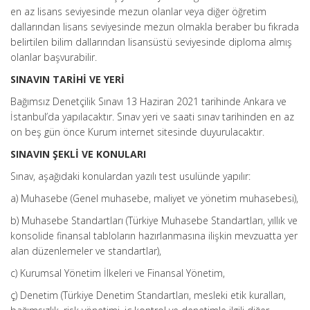
en az lisans seviyesinde mezun olanlar veya diğer öğretim
dallarından lisans seviyesinde mezun olmakla beraber bu fıkrada
belirtilen bilim dallarından lisansüstü seviyesinde diploma almış
olanlar başvurabilir.
SINAVIN TARİHİ VE YERİ
Bağımsız Denetçilik Sınavı 13 Haziran 2021 tarihinde Ankara ve
İstanbul’da yapılacaktır. Sınav yeri ve saati sınav tarihinden en az
on beş gün önce Kurum internet sitesinde duyurulacaktır.
SINAVIN ŞEKLİ VE KONULARI
Sınav, aşağıdaki konulardan yazılı test usulünde yapılır:
a) Muhasebe (Genel muhasebe, maliyet ve yönetim muhasebesi),
b) Muhasebe Standartları (Türkiye Muhasebe Standartları, yıllık ve
konsolide finansal tabloların hazırlanmasına ilişkin mevzuatta yer
alan düzenlemeler ve standartlar),
c) Kurumsal Yönetim İlkeleri ve Finansal Yönetim,
ç) Denetim (Türkiye Denetim Standartları, mesleki etik kuralları,