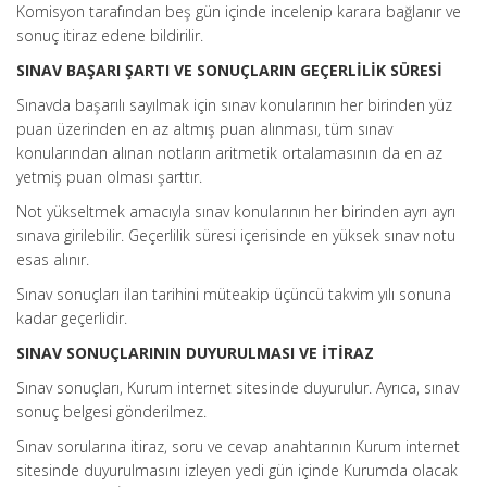
Komisyon tarafından beş gün içinde incelenip karara bağlanır ve
sonuç itiraz edene bildirilir.
SINAV BAŞARI ŞARTI VE SONUÇLARIN GEÇERLİLİK SÜRESİ
Sınavda başarılı sayılmak için sınav konularının her birinden yüz
puan üzerinden en az altmış puan alınması, tüm sınav
konularından alınan notların aritmetik ortalamasının da en az
yetmiş puan olması şarttır.
Not yükseltmek amacıyla sınav konularının her birinden ayrı ayrı
sınava girilebilir. Geçerlilik süresi içerisinde en yüksek sınav notu
esas alınır.
Sınav sonuçları ilan tarihini müteakip üçüncü takvim yılı sonuna
kadar geçerlidir.
SINAV SONUÇLARININ DUYURULMASI VE İTİRAZ
Sınav sonuçları, Kurum internet sitesinde duyurulur. Ayrıca, sınav
sonuç belgesi gönderilmez.
Sınav sorularına itiraz, soru ve cevap anahtarının Kurum internet
sitesinde duyurulmasını izleyen yedi gün içinde Kurumda olacak