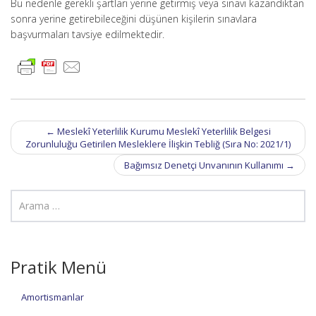
Bu nedenle gerekli şartları yerine getirmiş veya sınavı kazandıktan
sonra yerine getirebileceğini düşünen kişilerin sınavlara
başvurmaları tavsiye edilmektedir.
Post
←
Meslekî Yeterlilik Kurumu Meslekî Yeterlilik Belgesi
navigation
Zorunluluğu Getirilen Mesleklere İlişkin Tebliğ (Sıra No: 2021/1)
Bağımsız Denetçi Unvanının Kullanımı
→
Pratik Menü
Amortismanlar