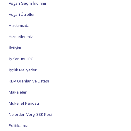
Asgari Geçim İndirimi
Asgari Ücretler
Hakkımızda
Hizmetlerimiz
İletişim
İş Kanunu IPC
İşçilik Maliyetleri
KDV Oranları ve Listesi
Makaleler
Mükellef Panosu
Nelerden Vergi SSK Kesilir
Politikamız