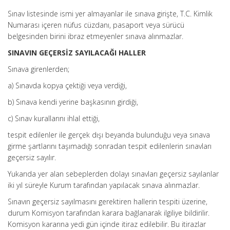
Sınav listesinde ismi yer almayanlar ile sınava girişte, T.C. Kimlik
Numarası içeren nüfus cüzdanı, pasaport veya sürücü
belgesinden birini ibraz etmeyenler sınava alınmazlar.
SINAVIN GEÇERSİZ SAYILACAĞI HALLER
Sınava girenlerden;
a) Sınavda kopya çektiği veya verdiği,
b) Sınava kendi yerine başkasının girdiği,
c) Sınav kurallarını ihlal ettiği,
tespit edilenler ile gerçek dışı beyanda bulunduğu veya sınava
girme şartlarını taşımadığı sonradan tespit edilenlerin sınavları
geçersiz sayılır.
Yukarıda yer alan sebeplerden dolayı sınavları geçersiz sayılanlar
iki yıl süreyle Kurum tarafından yapılacak sınava alınmazlar.
Sınavın geçersiz sayılmasını gerektiren hallerin tespiti üzerine,
durum Komisyon tarafından karara bağlanarak ilgiliye bildirilir.
Komisyon kararına yedi gün içinde itiraz edilebilir. Bu itirazlar