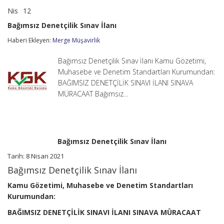
Nis
12
Bağımsız
yorumlar kapalı
Denetçilik
Bağımsız Denetçilik Sınav İlanı
Sınav
İlanı
Haberi Ekleyen:
Merge Müşavirlik
için
Bağımsız Denetçilik Sınav İlanı Kamu Gözetimi,
Muhasebe ve Denetim Standartları Kurumundan:
BAĞIMSIZ DENETÇİLİK SINAVI İLANI SINAVA
MÜRACAAT Bağımsız…
Bağımsız Denetçilik Sınav İlanı
Tarih: 8 Nisan 2021
Bağımsız Denetçilik Sınav İlanı
Kamu Gözetimi, Muhasebe ve Denetim Standartları
Kurumundan:
BAĞIMSIZ DENETÇİLİK SINAVI İLANI
SINAVA MÜRACAAT