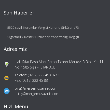
Son Haberler
5520 sayılı Kurumlar Vergisi Kanunu Sirküleri /73
Sigortacılık Destek Hizmetleri Yönetmeliği Değişti
Adresimiz
Halil Rıfat Paşa Mah. Perpa Ticaret Merkezi B Blok Kat:11
No: 1585 Şişli – İSTANBUL
Telefon: (0212) 222 45 63-73
Fax: (0212) 222 45 83
bilgi@mergemusavirlik.com
ialtay@mergemusavirlik.com
Hızlı Menü