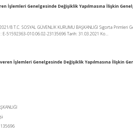
ren İşlemleri Genelgesinde Değişiklik Yapılmasına İlişkin Gene
2021/8 T.C. SOSYAL GÜVENLİK KURUMU BAŞKANLIĞI Sigorta Primleri G
 : E-51592363-010.06.02-23135696 Tarih: 31.03.2021 Ko…
veren İşlemleri Genelgesinde Değişiklik Yapılmasına İlişkin Ge
ŞKANLIĞI
ğü
23135696