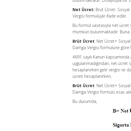
bulunmaktadır. Dolayısıyla bir si
Net Ücret:
Brüt Ücret- Sosyal Si
Vergisi formülüyle ifade edilir.
Bu formül vasıtasıyla net ücret 
mümkün bulunmaktadır. Buna 
Brüt Ücret
: Net Ücret+ Sosyal S
Damga Vergisi formülüne göre
4691 sayılı Kanun kapsamında Ar
uygulanmadığından, net ücret sis
hesaplanırken gelir vergisi ve d
ücreti hesaplanırken;
Brüt Ücret
: Net Ücret+ Sosyal S
Damga Vergisi formülü esas alın
Bu durumda,