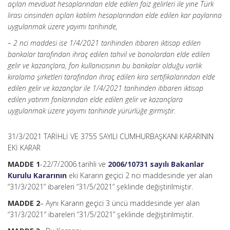
açılan mevduat hesaplarından elde edilen faiz gelirleri ile yine Türk
lirası cinsinden açılan katılım hesaplarından elde edilen kar paylarına
uygulanmak üzere yayımı tarihinde,
– 2 nci maddesi ise 1/4/2021 tarihinden itibaren iktisap edilen
bankalar tarafından ihraç edilen tahvil ve bonolardan elde edilen
gelir ve kazançlara, fon kullanıcısının bu bankalar olduğu varlık
kiralama şirketleri tarafından ihraç edilen kira sertifikalarından elde
edilen gelir ve kazançlar ile 1/4/2021 tarihinden itibaren iktisap
edilen yatırım fonlarından elde edilen gelir ve kazançlara
uygulanmak üzere yayımı tarihinde yürürlüğe girmiştir.
31/3/2021 TARİHLİ VE 3755 SAYILI CUMHURBAŞKANI KARARININ
EKİ KARAR
MADDE 1
-22/7/2006 tarihli ve
2006/10731 sayılı Bakanlar
Kurulu Kararının
eki Kararın geçici 2 nci maddesinde yer alan
“31/3/2021” ibareleri “31/5/2021” şeklinde değiştirilmiştir.
MADDE 2
– Aynı Kararın geçici 3 üncü maddesinde yer alan
“31/3/2021″ ibareleri “31/5/2021” şeklinde değiştirilmiştir.