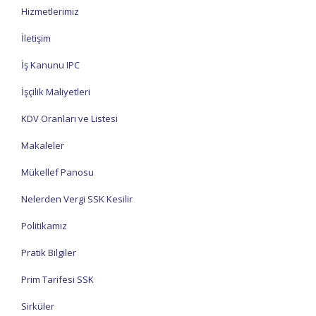
Hizmetlerimiz
İletişim
İş Kanunu IPC
İşçilik Maliyetleri
KDV Oranları ve Listesi
Makaleler
Mükellef Panosu
Nelerden Vergi SSK Kesilir
Politikamız
Pratik Bilgiler
Prim Tarifesi SSK
Sirküler