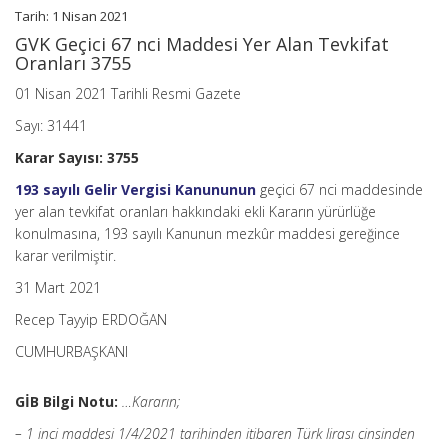
Tarih: 1 Nisan 2021
GVK Geçici 67 nci Maddesi Yer Alan Tevkifat
Oranları 3755
01 Nisan 2021 Tarihli Resmi Gazete
Sayı: 31441
Karar Sayısı: 3755
193 sayılı Gelir Vergisi Kanununun
geçici 67 nci maddesinde
yer alan tevkifat oranları hakkındaki ekli Kararın yürürlüğe
konulmasına, 193 sayılı Kanunun mezkûr maddesi gereğince
karar verilmiştir.
31 Mart 2021
Recep Tayyip ERDOĞAN
CUMHURBAŞKANI
GİB Bilgi Notu:
…Kararın;
– 1 inci maddesi 1/4/2021 tarihinden itibaren Türk lirası cinsinden