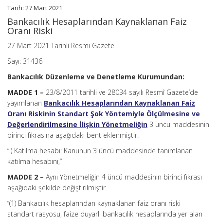
Tarih: 27 Mart 2021
Bankacılık Hesaplarından Kaynaklanan Faiz
Oranı Riski
27 Mart 2021 Tarihli Resmi Gazete
Sayı: 31436
Bankacılık Düzenleme ve Denetleme Kurumundan:
MADDE 1 –
23/8/2011 tarihli ve 28034 sayılı Resmî Gazete’de
yayımlanan
Bankacılık Hesaplarından Kaynaklanan Faiz
Oranı Riskinin Standart Şok Yöntemiyle Ölçülmesine ve
Değerlendirilmesine İlişkin Yönetmeliğin
3 üncü maddesinin
birinci fıkrasına aşağıdaki bent eklenmiştir.
“i) Katılma hesabı: Kanunun 3 üncü maddesinde tanımlanan
katılma hesabını,”
MADDE 2 –
Aynı Yönetmeliğin 4 üncü maddesinin birinci fıkrası
aşağıdaki şekilde değiştirilmiştir.
“(1) Bankacılık hesaplarından kaynaklanan faiz oranı riski
standart rasyosu, faize duyarlı bankacılık hesaplarında yer alan