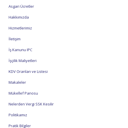
Asgari Ücretler
Hakkımızda
Hizmetlerimiz
İletişim
İş Kanunu IPC
İşçilik Maliyetleri
KDV Oranları ve Listesi
Makaleler
Mükellef Panosu
Nelerden Vergi SSK Kesilir
Politikamız
Pratik Bilgiler