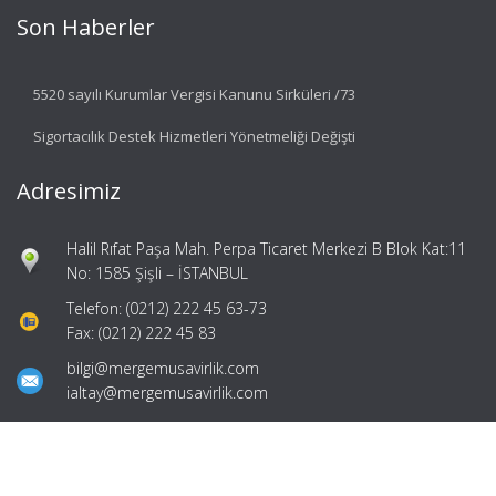
Son Haberler
5520 sayılı Kurumlar Vergisi Kanunu Sirküleri /73
Sigortacılık Destek Hizmetleri Yönetmeliği Değişti
Adresimiz
Halil Rıfat Paşa Mah. Perpa Ticaret Merkezi B Blok Kat:11
No: 1585 Şişli – İSTANBUL
Telefon: (0212) 222 45 63-73
Fax: (0212) 222 45 83
bilgi@mergemusavirlik.com
ialtay@mergemusavirlik.com
Hızlı Menü