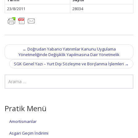
23/8/2011
28034
Post
←
Doğrudan Yabancı Yatırımlar Kanunu Uygulama
navigation
Yönetmeliğinde Değişiklik Yapılmasına Dair Yönetmelik
SGK Genel Yazı – Yurt Dışı Sözleşme ve Borçlanma İşlemleri
→
Pratik Menü
Amortismanlar
Asgari Geçim İndirimi