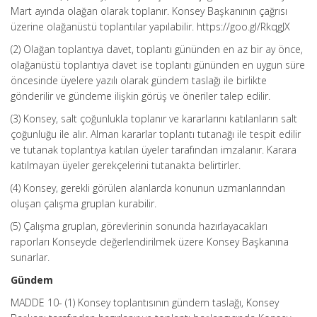
Mart ayında olağan olarak toplanır. Konsey Başkanının çağrısı
üzerine olağanüstü toplantılar yapılabilir. https://goo.gl/RkqgJX
(2) Olağan toplantıya davet, toplantı gününden en az bir ay önce,
olağanüstü toplantıya davet ise toplantı gününden en uygun süre
öncesinde üyelere yazılı olarak gündem taslağı ile birlikte
gönderilir ve gündeme ilişkin görüş ve öneriler talep edilir.
(3) Konsey, salt çoğunlukla toplanır ve kararlarını katılanların salt
çoğunluğu ile alır. Alman kararlar toplantı tutanağı ile tespit edilir
ve tutanak toplantıya katılan üyeler tarafından imzalanır. Karara
katılmayan üyeler gerekçelerini tutanakta belirtirler.
(4) Konsey, gerekli görülen alanlarda konunun uzmanlarından
oluşan çalışma gruplan kurabilir.
(5) Çalışma gruplan, görevlerinin sonunda hazırlayacakları
raporları Konseyde değerlendirilmek üzere Konsey Başkanına
sunarlar.
Gündem
MADDE 10- (1) Konsey toplantısının gündem taslağı, Konsey