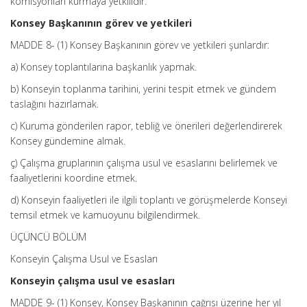
komisyonları kurmaya yetkilidir.
Konsey Başkanının görev ve yetkileri
MADDE 8- (1) Konsey Başkanının görev ve yetkileri şunlardır:
a) Konsey toplantılarına başkanlık yapmak.
b) Konseyin toplanma tarihini, yerini tespit etmek ve gündem
taslağını hazırlamak.
c) Kuruma gönderilen rapor, tebliğ ve önerileri değerlendirerek
Konsey gündemine almak.
ç) Çalışma gruplarının çalışma usul ve esaslarını belirlemek ve
faaliyetlerini koordine etmek.
d) Konseyin faaliyetleri ile ilgili toplantı ve görüşmelerde Konseyi
temsil etmek ve kamuoyunu bilgilendirmek.
ÜÇÜNCÜ BÖLÜM
Konseyin Çalışma Usul ve Esasları
Konseyin çalışma usul ve esasları
MADDE 9- (1) Konsey, Konsey Başkanının çağrısı üzerine her yıl