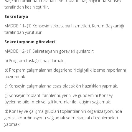
Başkanı tarafından hazırlanır ve toplantı başlangıcında Konsey
tarafından kesinleştirilir.
Sekretarya
MADDE 11- (1) Konseyin sekretarya hizmetleri, Kurum Başkanlığı
tarafından yürütülür.
Sekretaryanın görevleri
MADDE 12- (1) Sekretaryanın görevleri şunlardır:
a) Program taslağını hazırlamak.
b) Program çalışmalarının değerlendirildiği yıllık izleme raporlarını
hazırlamak.
c) Konseyin çalışmalarına esas olacak ön hazırlıkları yapmak.
ç) Konseyin toplantı tarihlerini, yerini ve gündemini Konsey
üyelerine bildirmek ve ilgili kurumlar ile iletişim sağlamak.
d) Konsey ve çalışma grupları toplantılarının organizasyonunda
gerekli koordinasyonu sağlamak ve mekansal düzenlemeleri
yapmak.