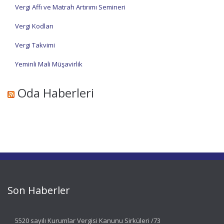
Vergi Affı ve Matrah Artırımı Semineri
Vergi Kodları
Vergi Takvimi
Yeminli Mali Müşavirlik
Oda Haberleri
Son Haberler
5520 sayılı Kurumlar Vergisi Kanunu Sirküleri /73