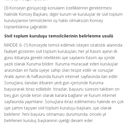
(3) Konseyin görüşeceği konuların özelliklerinin gerektirmesi
halinde Konsey Başkanı, diğer kurum ve kuruluşlar ile sivil toplum
kuruluşlarının temsilcilerini oy hakkı olmaksızın Konsey
toplantılarına çağırabilir.
Sivil toplum kuruluşu temsilcilerinin belirlenme usulü
MADDE 6- (1) Konseyde temsil edilmek isteyen istatistik alanında
faaliyet gösteren sivil toplum kuruluşları, her yıl Kasım ayının ilk
günü itibarıyla gerekli nitelikteki üye sayılarını Kasım ayı içinde
yazılı olarak Kuruma bildirir. Kuruma müracaat eden kuruluşlar
arasından en fazla üyeye sahip olan tespit edilir ve sonuçlar
Aralık ayının ilk haftasında Kurum internet sayfasında ilan edilir.
Sonuçlara, ilandan itibaren yedi gün içerisinde Kuruma
başvurarak itiraz edilebilir. İtirazlar, başvuru süresini takiben on
beş gün içinde kesin olarak karara bağlanır ve Kurum internet
sayfasında yayımlanır. Sonuçlara itiraz edilmemesi halinde en çok
üye şartını taşıyan sivil toplum kuruluşu başkanı, üye olarak
belirlenir. Yeni başvuru olmaması durumunda, önceki yıl
belirlenen kuruluş başkanının üyeliği devam eder.