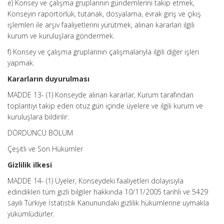
e) Konsey ve çalışma gruplarının gündemlerini takip etmek,
Konseyin raportörlük, tutanak, dosyalama, evrak giriş ve çıkış
işlemleri ile arşiv faaliyetlerini yürütmek, alınan kararları ilgili
kurum ve kuruluşlara göndermek.
f) Konsey ve çalışma gruplarının çalışmalarıyla ilgili diğer işleri
yapmak.
Kararların duyurulması
MADDE 13- (1) Konseyde alınan kararlar, Kurum tarafından
toplantıyı takip eden otuz gün içinde üyelere ve ilgili kurum ve
kuruluşlara bildirilir.
DÖRDÜNCÜ BÖLÜM
Çeşitli ve Son Hükümler
Gizlilik ilkesi
MADDE 14- (1) Üyeler, Konseydeki faaliyetleri dolayısıyla
edindikleri tüm gizli bilgiler hakkında 10/11/2005 tarihli ve 5429
sayılı Türkiye İstatistik Kanunundaki gizlilik hükümlerine uymakla
yükümlüdürler.