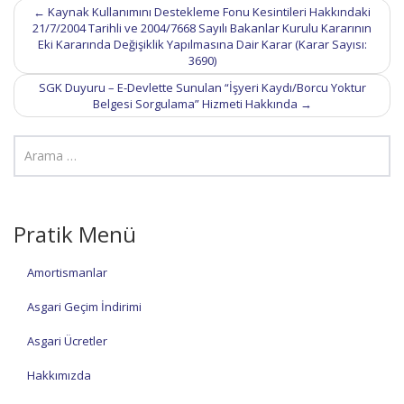
Post
←
Kaynak Kullanımını Destekleme Fonu Kesintileri Hakkındaki
navigation
21/7/2004 Tarihli ve 2004/7668 Sayılı Bakanlar Kurulu Kararının
Eki Kararında Değişiklik Yapılmasına Dair Karar (Karar Sayısı:
3690)
SGK Duyuru – E-Devlette Sunulan “İşyeri Kaydı/Borcu Yoktur
Belgesi Sorgulama” Hizmeti Hakkında
→
Pratik Menü
Amortismanlar
Asgari Geçim İndirimi
Asgari Ücretler
Hakkımızda