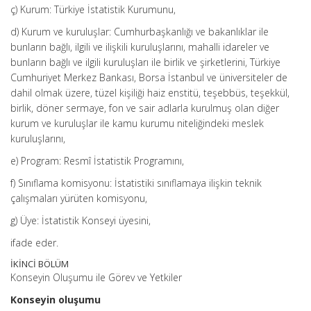
ç) Kurum: Türkiye İstatistik Kurumunu,
d) Kurum ve kuruluşlar: Cumhurbaşkanlığı ve bakanlıklar ile
bunların bağlı, ilgili ve ilişkili kuruluşlarını, mahalli idareler ve
bunların bağlı ve ilgili kuruluşları ile birlik ve şirketlerini, Türkiye
Cumhuriyet Merkez Bankası, Borsa İstanbul ve üniversiteler de
dahil olmak üzere, tüzel kişiliği haiz enstitü, teşebbüs, teşekkül,
birlik, döner sermaye, fon ve sair adlarla kurulmuş olan diğer
kurum ve kuruluşlar ile kamu kurumu niteliğindeki meslek
kuruluşlarını,
e) Program: Resmî İstatistik Programını,
f) Sınıflama komisyonu: İstatistiki sınıflamaya ilişkin teknik
çalışmaları yürüten komisyonu,
g) Üye: İstatistik Konseyi üyesini,
ifade eder.
İKİNCİ BÖLÜM
Konseyin Oluşumu ile Görev ve Yetkiler
Konseyin oluşumu