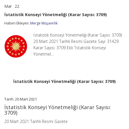
Mar
22
İstatistik
yorumlar kapalı
Konseyi
İstatistik Konseyi Yönetmeliği (Karar Sayısı: 3709)
Yönetmeliği
(Karar
Haberi Ekleyen:
Merge Müşavirlik
Sayısı:
3709)
İstatistik Konseyi Yönetmeliği (Karar Sayısı: 3709)
için
20 Mart 2021 Tarihli Resmi Gazete Sayı: 31429
Karar Sayısı: 3709 Ekli “İstatistik Konseyi
Yönetmel…
İstatistik Konseyi Yönetmeliği (Karar Sayısı: 3709)
Tarih: 20 Mart 2021
İstatistik Konseyi Yönetmeliği (Karar Sayısı:
3709)
20 Mart 2021 Tarihli Resmi Gazete