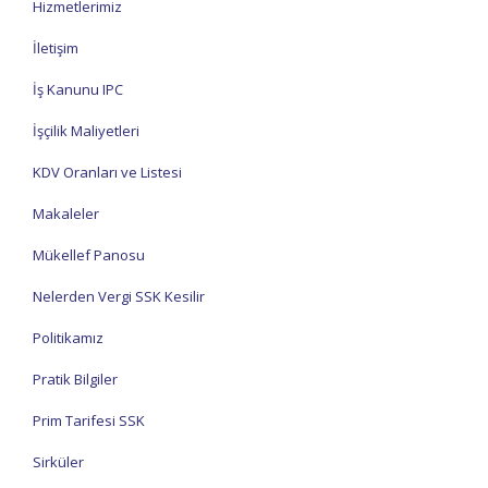
Hizmetlerimiz
İletişim
İş Kanunu IPC
İşçilik Maliyetleri
KDV Oranları ve Listesi
Makaleler
Mükellef Panosu
Nelerden Vergi SSK Kesilir
Politikamız
Pratik Bilgiler
Prim Tarifesi SSK
Sirküler