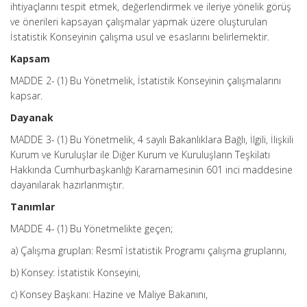
ihtiyaçlarını tespit etmek, değerlendirmek ve ileriye yönelik görüş
ve önerileri kapsayan çalışmalar yapmak üzere oluşturulan
İstatistik Konseyinin çalışma usul ve esaslarını belirlemektir.
Kapsam
MADDE 2- (1) Bu Yönetmelik, İstatistik Konseyinin çalışmalarını
kapsar.
Dayanak
MADDE 3- (1) Bu Yönetmelik, 4 sayılı Bakanlıklara Bağlı, İlgili, İlişkili
Kurum ve Kuruluşlar ile Diğer Kurum ve Kuruluşların Teşkilatı
Hakkında Cumhurbaşkanlığı Kararnamesinin 601 inci maddesine
dayanılarak hazırlanmıştır.
Tanımlar
MADDE 4- (1) Bu Yönetmelikte geçen;
a) Çalışma gruplan: Resmî İstatistik Programı çalışma gruplarını,
b) Konsey: İstatistik Konseyini,
c) Konsey Başkanı: Hazine ve Maliye Bakanını,