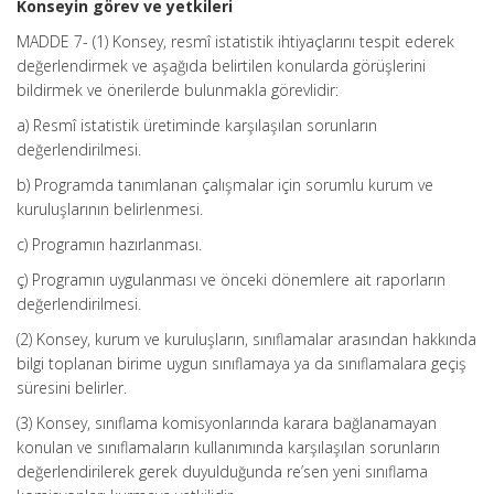
Konseyin görev ve yetkileri
MADDE 7- (1) Konsey, resmî istatistik ihtiyaçlarını tespit ederek
değerlendirmek ve aşağıda belirtilen konularda görüşlerini
bildirmek ve önerilerde bulunmakla görevlidir:
a) Resmî istatistik üretiminde karşılaşılan sorunların
değerlendirilmesi.
b) Programda tanımlanan çalışmalar için sorumlu kurum ve
kuruluşlarının belirlenmesi.
c) Programın hazırlanması.
ç) Programın uygulanması ve önceki dönemlere ait raporların
değerlendirilmesi.
(2) Konsey, kurum ve kuruluşların, sınıflamalar arasından hakkında
bilgi toplanan birime uygun sınıflamaya ya da sınıflamalara geçiş
süresini belirler.
(3) Konsey, sınıflama komisyonlarında karara bağlanamayan
konulan ve sınıflamaların kullanımında karşılaşılan sorunların
değerlendirilerek gerek duyulduğunda re’sen yeni sınıflama