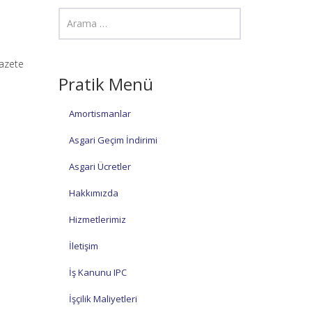
Gazete
Pratik Menü
Amortismanlar
Asgari Geçim İndirimi
Asgari Ücretler
Hakkımızda
Hizmetlerimiz
İletişim
İş Kanunu IPC
İşçilik Maliyetleri