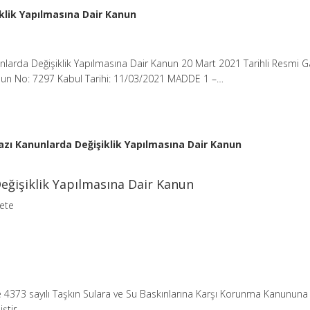
klik Yapılmasına Dair Kanun
nlarda Değişiklik Yapılmasına Dair Kanun 20 Mart 2021 Tarihli Resmi 
nun No: 7297 Kabul Tarihi: 11/03/2021 MADDE 1 –…
azı Kanunlarda Değişiklik Yapılmasına Dair Kanun
eğişiklik Yapılmasına Dair Kanun
zete
e 4373 sayılı Taşkın Sulara ve Su Baskınlarına Karşı Korunma Kanununa
ştir.