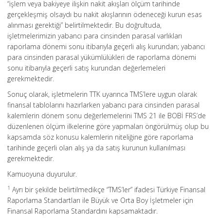
“işlem veya bakiyeye ilişkin nakit akışları ölçüm tarihinde
gerçekleşmiş olsaydı bu nakit akışlarının ödeneceği kurun esas
alınması gerektiği” belirtilmektedir. Bu doğrultuda,
işletmelerimizin yabancı para cinsinden parasal varlıkları
raporlama dönemi sonu itibarıyla geçerli alış kurundan; yabancı
para cinsinden parasal yükümlülükleri de raporlama dönemi
sonu itibarıyla geçerli satış kurundan değerlemeleri
gerekmektedir.
Sonuç olarak, işletmelerin TTK uyarınca TMS’lere uygun olarak
finansal tablolarını hazırlarken yabancı para cinsinden parasal
kalemlerin dönem sonu değerlemelerini TMS 21 ile BOBİ FRS’de
düzenlenen ölçüm ilkelerine göre yapmaları öngörülmüş olup bu
kapsamda söz konusu kalemlerin niteliğine göre raporlama
tarihinde geçerli olan alış ya da satış kurunun kullanılması
gerekmektedir.
Kamuoyuna duyurulur.
1
Ayrı bir şekilde belirtilmedikçe “TMS’ler” ifadesi Türkiye Finansal
Raporlama Standartları ile Büyük ve Orta Boy İşletmeler için
Finansal Raporlama Standardını kapsamaktadır.