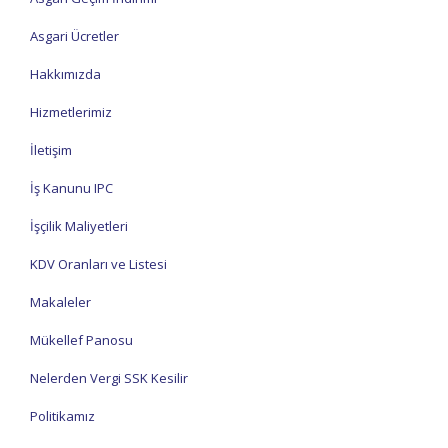
Asgari Ücretler
Hakkımızda
Hizmetlerimiz
İletişim
İş Kanunu IPC
İşçilik Maliyetleri
KDV Oranları ve Listesi
Makaleler
Mükellef Panosu
Nelerden Vergi SSK Kesilir
Politikamız