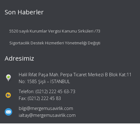
Son Haberler
5520 sayılı Kurumlar Vergisi Kanunu Sirküleri /73
Sigortacılık Destek Hizmetleri Yönetmeliği Değişti
Adresimiz
Halil Rıfat Paşa Mah. Perpa Ticaret Merkezi B Blok Kat:11
No: 1585 Şişli – İSTANBUL
Telefon: (0212) 222 45 63-73
Fax: (0212) 222 45 83
bilgi@mergemusavirlik.com
ialtay@mergemusavirlik.com
Hızlı Menü