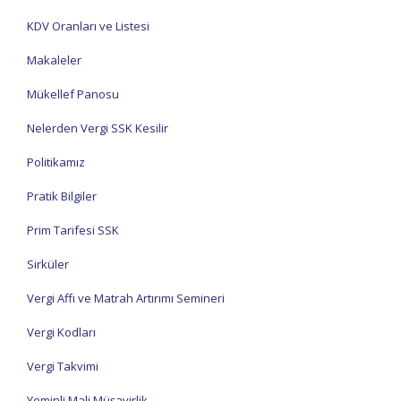
KDV Oranları ve Listesi
Makaleler
Mükellef Panosu
Nelerden Vergi SSK Kesilir
Politikamız
Pratik Bilgiler
Prim Tarifesi SSK
Sirküler
Vergi Affı ve Matrah Artırımı Semineri
Vergi Kodları
Vergi Takvimi
Yeminli Mali Müşavirlik