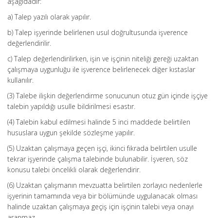
aşağıdadır:
a) Talep yazılı olarak yapılır.
b) Talep işyerinde belirlenen usul doğrultusunda işverence
değerlendirilir.
c) Talep değerlendirilirken, işin ve işçinin niteliği gereği uzaktan
çalışmaya uygunluğu ile işverence belirlenecek diğer kıstaslar
kullanılır.
(3) Talebe ilişkin değerlendirme sonucunun otuz gün içinde işçiye
talebin yapıldığı usulle bildirilmesi esastır.
(4) Talebin kabul edilmesi halinde 5 inci maddede belirtilen
hususlara uygun şekilde sözleşme yapılır.
(5) Uzaktan çalışmaya geçen işçi, ikinci fıkrada belirtilen usulle
tekrar işyerinde çalışma talebinde bulunabilir. İşveren, söz
konusu talebi öncelikli olarak değerlendirir.
(6) Uzaktan çalışmanın mevzuatta belirtilen zorlayıcı nedenlerle
işyerinin tamamında veya bir bölümünde uygulanacak olması
halinde uzaktan çalışmaya geçiş için işçinin talebi veya onayı
aranmaz.