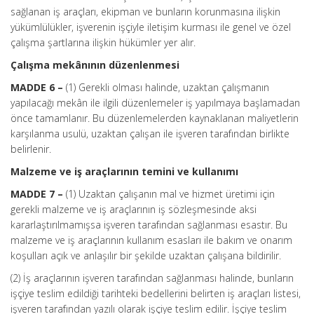
sağlanan iş araçları, ekipman ve bunların korunmasına ilişkin
yükümlülükler, işverenin işçiyle iletişim kurması ile genel ve özel
çalışma şartlarına ilişkin hükümler yer alır.
Çalışma mekânının düzenlenmesi
MADDE 6 –
(1) Gerekli olması halinde, uzaktan çalışmanın
yapılacağı mekân ile ilgili düzenlemeler iş yapılmaya başlamadan
önce tamamlanır. Bu düzenlemelerden kaynaklanan maliyetlerin
karşılanma usulü, uzaktan çalışan ile işveren tarafından birlikte
belirlenir.
Malzeme ve iş araçlarının temini ve kullanımı
MADDE 7 –
(1) Uzaktan çalışanın mal ve hizmet üretimi için
gerekli malzeme ve iş araçlarının iş sözleşmesinde aksi
kararlaştırılmamışsa işveren tarafından sağlanması esastır. Bu
malzeme ve iş araçlarının kullanım esasları ile bakım ve onarım
koşulları açık ve anlaşılır bir şekilde uzaktan çalışana bildirilir.
(2) İş araçlarının işveren tarafından sağlanması halinde, bunların
işçiye teslim edildiği tarihteki bedellerini belirten iş araçları listesi,
işveren tarafından yazılı olarak işçiye teslim edilir. İşçiye teslim