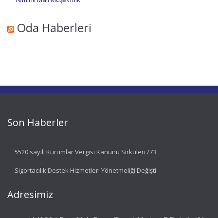
Oda Haberleri
Son Haberler
5520 sayılı Kurumlar Vergisi Kanunu Sirküleri /73
Sigortacılık Destek Hizmetleri Yönetmeliği Değişti
Adresimiz