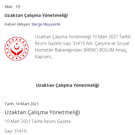
Mar
10
Uzaktan
yorumlar kapalı
Çalışma
Uzaktan Çalışma Yönetmeliği
Yönetmeliği
için
Haberi Ekleyen:
Merge Müşavirlik
Uzaktan Çalışma Yönetmeliği 10 Mart 2021 Tarihli
Resmi Gazete Sayı: 31419 Aile, Çalışma ve Sosyal
Hizmetler Bakanlığından: BİRİNCİ BÖLÜM Amaç,
Kapsam,…
Uzaktan Çalışma Yönetmeliği
Tarih: 10 Mart 2021
Uzaktan Çalışma Yönetmeliği
10 Mart 2021 Tarihli Resmi Gazete
Sayı: 31419