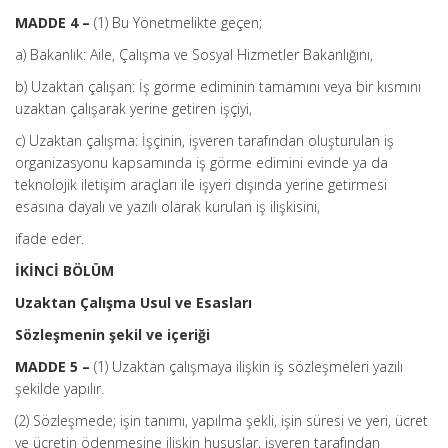
MADDE 4 –
(1) Bu Yönetmelikte geçen;
a) Bakanlık: Aile, Çalışma ve Sosyal Hizmetler Bakanlığını,
b) Uzaktan çalışan: İş görme ediminin tamamını veya bir kısmını
uzaktan çalışarak yerine getiren işçiyi,
c) Uzaktan çalışma: İşçinin, işveren tarafından oluşturulan iş
organizasyonu kapsamında iş görme edimini evinde ya da
teknolojik iletişim araçları ile işyeri dışında yerine getirmesi
esasına dayalı ve yazılı olarak kurulan iş ilişkisini,
ifade eder.
İKİNCİ BÖLÜM
Uzaktan Çalışma Usul ve Esasları
Sözleşmenin şekil ve içeriği
MADDE 5 –
(1) Uzaktan çalışmaya ilişkin iş sözleşmeleri yazılı
şekilde yapılır.
(2) Sözleşmede; işin tanımı, yapılma şekli, işin süresi ve yeri, ücret
ve ücretin ödenmesine ilişkin hususlar, işveren tarafından