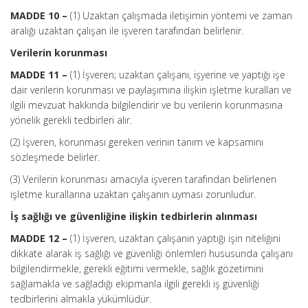
MADDE 10 –
(1) Uzaktan çalışmada iletişimin yöntemi ve zaman
aralığı uzaktan çalışan ile işveren tarafından belirlenir.
Verilerin korunması
MADDE 11 –
(1) İşveren; uzaktan çalışanı, işyerine ve yaptığı işe
dair verilerin korunması ve paylaşımına ilişkin işletme kuralları ve
ilgili mevzuat hakkında bilgilendirir ve bu verilerin korunmasına
yönelik gerekli tedbirleri alır.
(2) İşveren, korunması gereken verinin tanım ve kapsamını
sözleşmede belirler.
(3) Verilerin korunması amacıyla işveren tarafından belirlenen
işletme kurallarına uzaktan çalışanın uyması zorunludur.
İş sağlığı ve güvenliğine ilişkin tedbirlerin alınması
MADDE 12 –
(1) İşveren, uzaktan çalışanın yaptığı işin niteliğini
dikkate alarak iş sağlığı ve güvenliği önlemleri hususunda çalışanı
bilgilendirmekle, gerekli eğitimi vermekle, sağlık gözetimini
sağlamakla ve sağladığı ekipmanla ilgili gerekli iş güvenliği
tedbirlerini almakla yükümlüdür.