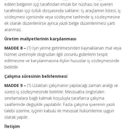
edilen belgenin işçi tarafından imzalı bir nüshası ise işveren
tarafından işçi özlük dosyasında saklanır. İş araçlarının listesi, iş
sözleşmesi içerisinde veya sözleşme tarihinde iş sözleşmesine
ek olarak düzenlenirse ayrıca yazılı belge düzenlenmesi şartı
aranmaz.
Üretim maliyetlerinin karşılanması
MADDE 8 –
(1) İşin yerine getirilmesinden kaynaklanan mal veya
hizmet üretimiyle doğrudan ilgili zorunlu giderlerin tespit
edilmesine ve karşılanmasına ilişkin hususlar iş sözleşmesinde
belirtilir.
Çalışma süresinin belirlenmesi
MADDE 9 –
(1) Uzaktan çalışmanın yapılacağı zaman aralığı ve
süresi iş sözleşmesinde belirtilir. Mevzuatta öngörülen
sınırlamalara bağlı kalmak koşuluyla taraflarca çalışma
saatlerinde değişiklik yapılabilir. Fazla çalışma işverenin yazılı
talebi üzerine, işçinin kabulü ile mevzuat hükümlerine uygun
olarak yapılır.
İletişim