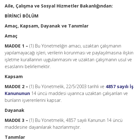
Aile, Çalışma ve Sosyal Hizmetler Bakanlığından:
BİRİNCİ BÖLÜM
Amaç, Kapsam, Dayanak ve Tanımlar
Amaç
MADDE 1 –
(1) Bu Yönetmeliğin amacı, uzaktan çalışmanın
yapılamayacağı işleri, verilerin korunması ve paylaşılmasına ilişkin
işletme kurallarının uygulanmasını ve uzaktan çalışmanın usul ve
esaslarını belirlemektir.
Kapsam
MADDE 2 –
(1) Bu Yönetmelik, 22/5/2003 tarihli ve
4857 sayılı İş
Kanununun
14 üncü maddesi uyarınca uzaktan çalışanları ve
bunların işverenlerini kapsar.
Dayanak
MADDE 3 –
(1) Bu Yönetmelik, 4857 sayılı Kanunun 14 üncü
maddesine dayanılarak hazırlanmıştır.
Tanımlar