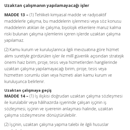
Uzaktan çalışmanın yapılamayacağı işler
MADDE 13 –
(1) Tehlikeli kimyasal madde ve radyoaktif
maddelerle çalışma, bu maddelerin işlenmesi veya söz konusu
maddelerin atıkları ile çalışma, biyolojik etkenlere maruz kalma
riski bulunan çalışma işlemlerini içeren işlerde uzaktan çalışma
yapılamaz.
(2) Kamu kurum ve kuruluşlarınca ilgili mevzuatına göre hizmet
alımı suretiyle gördürülen işler ile millî güvenlik açısından stratejik
önemi haiz birim, proje, tesis veya hizmetlerden hangilerinde
uzaktan çalışma yapılamayacağı birim, proje, tesis veya
hizmetten sorumlu olan veya hizmeti alan kamu kurum ve
kuruluşunca belirlenir.
Uzaktan çalışmaya geçiş
MADDE 14 –
(1) İş ilişkisi doğrudan uzaktan çalışma sözleşmesi
ile kurulabilir veya hâlihazırda işyerinde çalışan işçinin iş
sözleşmesi, işçinin ve işverenin anlaşması halinde, uzaktan
çalışma sözleşmesine dönüştürülebilir.
(2) İşçinin, uzaktan çalışma yapma talebi ile ilgili hususlar