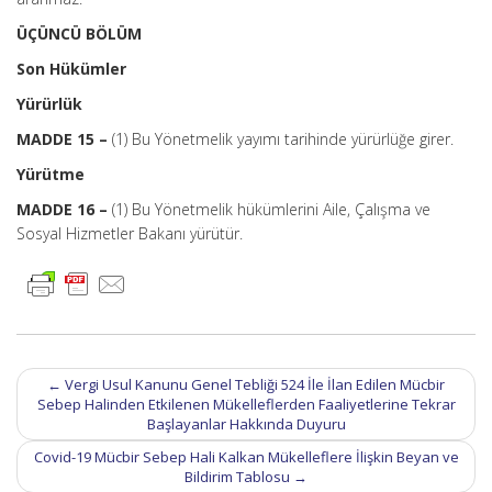
ÜÇÜNCÜ BÖLÜM
Son Hükümler
Yürürlük
MADDE 15 –
(1) Bu Yönetmelik yayımı tarihinde yürürlüğe girer.
Yürütme
MADDE 16 –
(1) Bu Yönetmelik hükümlerini Aile, Çalışma ve
Sosyal Hizmetler Bakanı yürütür.
Post
←
Vergi Usul Kanunu Genel Tebliği 524 İle İlan Edilen Mücbir
navigation
Sebep Halinden Etkilenen Mükelleflerden Faaliyetlerine Tekrar
Başlayanlar Hakkında Duyuru
Covid-19 Mücbir Sebep Hali Kalkan Mükelleflere İlişkin Beyan ve
Bildirim Tablosu
→