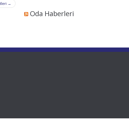
tleri
→
Oda Haberleri