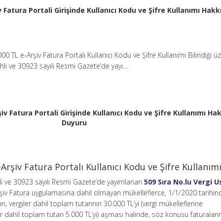
v Fatura Portali Girişinde Kullanıcı Kodu ve Şifre Kullanımı Hak
00 TL e-Arşiv Fatura Portalı Kullanıcı Kodu ve Şifre Kullanımı Bilindiği ü
hli ve 30923 sayılı Resmi Gazete’de yayı…
şiv Fatura Portali Girişinde Kullanıcı Kodu ve Şifre Kullanımı Ha
Duyuru
Arşiv Fatura Portalı Kullanıcı Kodu ve Şifre Kullanım
hli ve 30923 sayılı Resmi Gazete’de yayımlanan
509 Sıra No.lu Vergi U
rşiv Fatura uygulamasına dahil olmayan mükelleflerce, 1/1/2020 tarihi
, vergiler dahil toplam tutarının 30.000 TL’yi (vergi mükelleflerine
 dahil toplam tutarı 5.000 TL’yi) aşması halinde, söz konusu faturaların, 