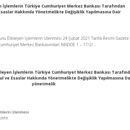
n İşlemlerin Türkiye Cumhuriyet Merkez Bankası Tarafından
 Esaslar Hakkında Yönetmelikte Değişiklik Yapılmasına Dair
nu Etkileyen İşlemlerin İzlenmesi 24 Şubat 2021 Tarihli Resmi Gazete 
Cumhuriyet Merkez Bankasından: MADDE 1 – 17/2/…
ileyen İşlemlerin Türkiye Cumhuriyet Merkez Bankası Tarafın
sul ve Esaslar Hakkında Yönetmelikte Değişiklik Yapılmasına Da
yönetmelik
mlerin İzlenmesi
azete