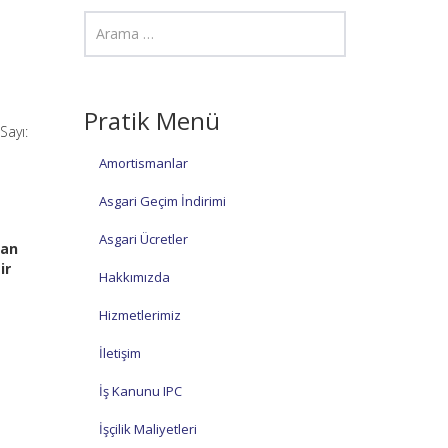
Pratik Menü
Sayı:
Amortismanlar
Asgari Geçim İndirimi
Asgari Ücretler
dan
ir
Hakkımızda
Hizmetlerimiz
İletişim
İş Kanunu IPC
İşçilik Maliyetleri