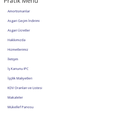
Pratik Menü
Amortismanlar
Asgari Geçim İndirimi
Asgari Ücretler
Hakkımızda
Hizmetlerimiz
İletişim
İş Kanunu IPC
İşçilik Maliyetleri
KDV Oranları ve Listesi
Makaleler
Mükellef Panosu