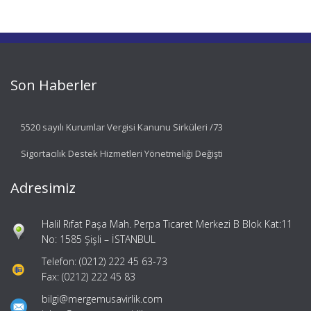
Son Haberler
5520 sayılı Kurumlar Vergisi Kanunu Sirküleri /73
Sigortacılık Destek Hizmetleri Yönetmeliği Değişti
Adresimiz
Halil Rıfat Paşa Mah. Perpa Ticaret Merkezi B Blok Kat:11
No: 1585 Şişli – İSTANBUL
Telefon: (0212) 222 45 63-73
Fax: (0212) 222 45 83
bilgi@mergemusavirlik.com