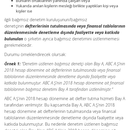
Bunların ortaklarının yanında çalışan veya
Yukarıda anılan kişilerin mesleği birlikte yaptıkları kişi veya
kişiler ise
ilgili bağımsız denetim kuruluşunun/bağımsız
denetçinin
defterlerinin tutulmasında veya finansal tablolarının
düzenlenmesinde denetleme dışında faaliyette veya katkıda
bulunulan
o şirketin ayrıca bağımsız denetimini üstlenmemesi
gerekmektedir.
Durumu örneklendirecek olursak:
Örnek 1:
“Denetim üstlenen bağımsız denetçi olan Bay A, ABC A.Ş’nin
2018 hesap dönemine ait defterlerinin tutulmasında veya finansal
tablolarının düzenlenmesinde denetleme dışında faaliyette veya
katkıda bulunmuştur. ABC A.Ş’nin 2018 hesap dönemine ait finansal
tablolarının bağımsız denetimi Bay A tarafından üstlenilmiştir.”
ABC A.Ş’nin 2018 hesap dönemine ait defter tutma hizmeti Bay A
tarafından verilmiştir. Bu kapsamda Bay A, ABC A.Ş’nin 2018
hesap dönemine ait defterlerinin tutulmasında veya finansal
tablolarının düzenlenmesinde denetleme dışında faaliyette veya
katkıda bulunmuştur. Bu nedenle denetim üstlenen bağımsız