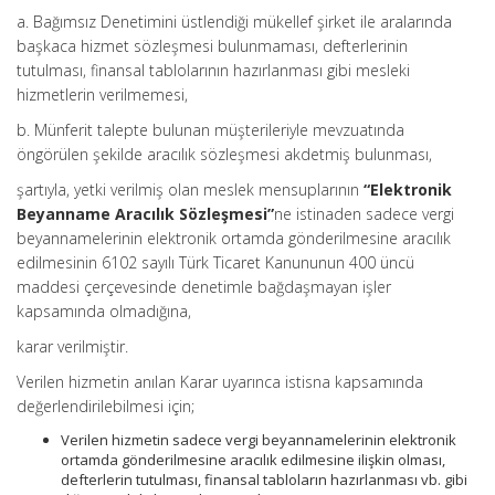
a. Bağımsız Denetimini üstlendiği mükellef şirket ile aralarında
başkaca hizmet sözleşmesi bulunmaması, defterlerinin
tutulması, finansal tablolarının hazırlanması gibi mesleki
hizmetlerin verilmemesi,
b. Münferit talepte bulunan müşterileriyle mevzuatında
öngörülen şekilde aracılık sözleşmesi akdetmiş bulunması,
şartıyla, yetki verilmiş olan meslek mensuplarının
“Elektronik
Beyanname Aracılık Sözleşmesi”
ne istinaden sadece vergi
beyannamelerinin elektronik ortamda gönderilmesine aracılık
edilmesinin 6102 sayılı Türk Ticaret Kanununun 400 üncü
maddesi çerçevesinde denetimle bağdaşmayan işler
kapsamında olmadığına,
karar verilmiştir.
Verilen hizmetin anılan Karar uyarınca istisna kapsamında
değerlendirilebilmesi için;
Verilen hizmetin sadece vergi beyannamelerinin elektronik
ortamda gönderilmesine aracılık edilmesine ilişkin olması,
defterlerin tutulması, finansal tabloların hazırlanması vb. gibi