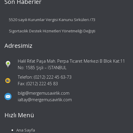
Son Haberler
5520 sayılı Kurumlar Vergisi Kanunu Sirküleri /73
Sigortacılık Destek Hizmetleri Yönetmeliği Değişti
Adresimiz
Halil Rıfat Paşa Mah. Perpa Ticaret Merkezi B Blok Kat:11
No: 1585 Şişli – İSTANBUL
Telefon: (0212) 222 45 63-73
Fax: (0212) 222 45 83
bilgi@mergemusavirlik.com
ialtay@mergemusavirlik.com
Hızlı Menü
Ana Sayfa