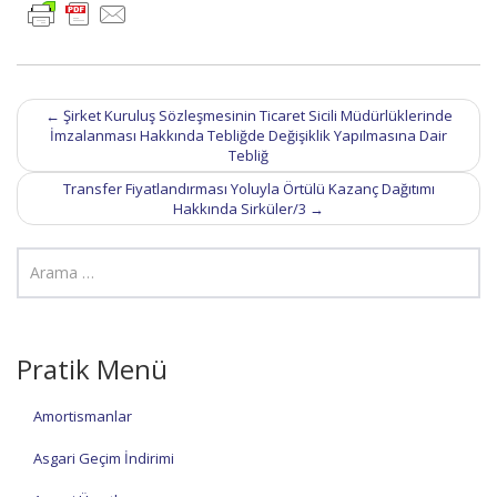
Post
←
Şirket Kuruluş Sözleşmesinin Ticaret Sicili Müdürlüklerinde
navigation
İmzalanması Hakkında Tebliğde Değişiklik Yapılmasına Dair
Tebliğ
Transfer Fiyatlandırması Yoluyla Örtülü Kazanç Dağıtımı
Hakkında Sirküler/3
→
Pratik Menü
Amortismanlar
Asgari Geçim İndirimi