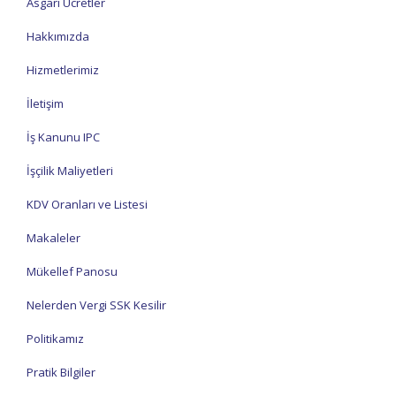
Asgari Ücretler
Hakkımızda
Hizmetlerimiz
İletişim
İş Kanunu IPC
İşçilik Maliyetleri
KDV Oranları ve Listesi
Makaleler
Mükellef Panosu
Nelerden Vergi SSK Kesilir
Politikamız
Pratik Bilgiler