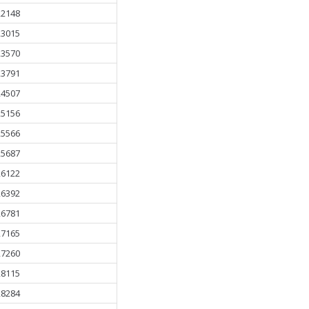
22148
23015
23570
23791
24507
25156
25566
25687
26122
26392
26781
27165
27260
28115
28284