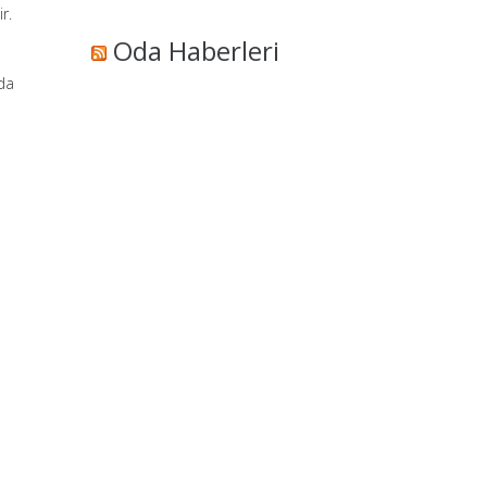
r.
Oda Haberleri
rda