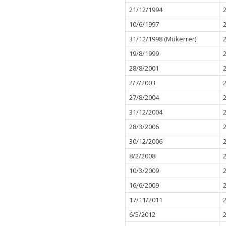
21/12/1994
10/6/1997
31/12/1998 (Mükerrer)
19/8/1999
28/8/2001
2/7/2003
27/8/2004
31/12/2004
28/3/2006
30/12/2006
8/2/2008
10/3/2009
16/6/2009
17/11/2011
6/5/2012