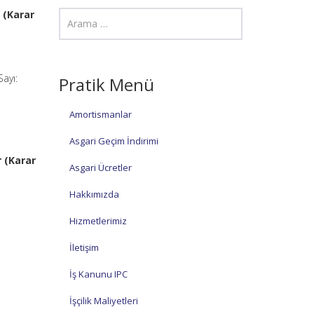
 (Karar
ayı:
Pratik Menü
Amortismanlar
Asgari Geçim İndirimi
r (Karar
Asgari Ücretler
Hakkımızda
Hizmetlerimiz
İletişim
İş Kanunu IPC
İşçilik Maliyetleri