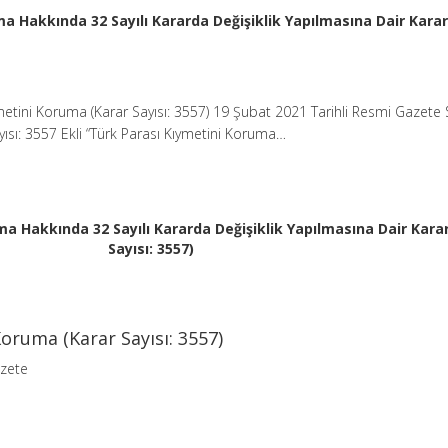
a Hakkında 32 Sayılı Kararda Değişiklik Yapılmasına Dair Karar
metini Koruma (Karar Sayısı: 3557) 19 Şubat 2021 Tarihli Resmi Gazete S
ısı: 3557 Ekli “Türk Parası Kıymetini Koruma…
a Hakkında 32 Sayılı Kararda Değişiklik Yapılmasına Dair Kara
Sayısı: 3557)
oruma (Karar Sayısı: 3557)
azete