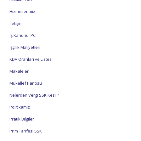
Hizmetlerimiz
İletişim
İş Kanunu IPC
İşçilik Maliyetleri
KDV Oranları ve Listesi
Makaleler
Mükellef Panosu
Nelerden Vergi SSK Kesilir
Politikamız
Pratik Bilgiler
Prim Tarifesi SSK