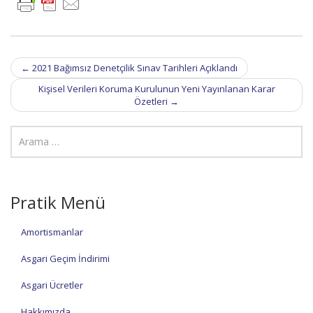
Post
←
2021 Bağımsız Denetçilik Sınav Tarihleri Açıklandı
navigation
Kişisel Verileri Koruma Kurulunun Yeni Yayınlanan Karar
Özetleri
→
Pratik Menü
Amortismanlar
Asgari Geçim İndirimi
Asgari Ücretler
Hakkımızda