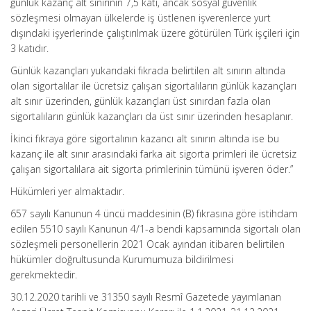
günlük kazanç alt sınırının 7,5 katı, ancak sosyal güvenlik
sözleşmesi olmayan ülkelerde iş üstlenen işverenlerce yurt
dışındaki işyerlerinde çalıştırılmak üzere götürülen Türk işçileri için
3 katıdır.
Günlük kazançları yukarıdaki fıkrada belirtilen alt sınırın altında
olan sigortalılar ile ücretsiz çalışan sigortalıların günlük kazançları
alt sınır üzerinden, günlük kazançları üst sınırdan fazla olan
sigortalıların günlük kazançları da üst sınır üzerinden hesaplanır.
İkinci fıkraya göre sigortalının kazancı alt sınırın altında ise bu
kazanç ile alt sınır arasındaki farka ait sigorta primleri ile ücretsiz
çalışan sigortalılara ait sigorta primlerinin tümünü işveren öder.”
Hükümleri yer almaktadır.
657 sayılı Kanunun 4 üncü maddesinin (B) fıkrasına göre istihdam
edilen 5510 sayılı Kanunun 4/1-a bendi kapsamında sigortalı olan
sözleşmeli personellerin 2021 Ocak ayından itibaren belirtilen
hükümler doğrultusunda Kurumumuza bildirilmesi
gerekmektedir.
30.12.2020 tarihli ve 31350 sayılı Resmî Gazetede yayımlanan