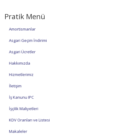
Pratik Menü
Amortismanlar
Asgari Geçim İndirimi
Asgari Ücretler
Hakkımızda
Hizmetlerimiz
İletişim
İş Kanunu IPC
İşçilik Maliyetleri
KDV Oranları ve Listesi
Makaleler