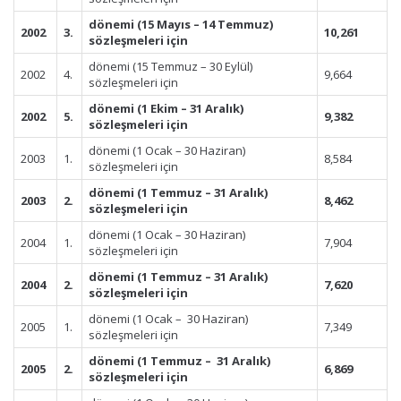
dönemi (15 Mayıs – 14 Temmuz)
2002
3.
10,261
sözleşmeleri için
dönemi (15 Temmuz – 30 Eylül)
2002
4.
9,664
sözleşmeleri için
dönemi (1 Ekim – 31 Aralık)
2002
5.
9,382
sözleşmeleri için
dönemi (1 Ocak – 30 Haziran)
2003
1.
8,584
sözleşmeleri için
dönemi (1 Temmuz – 31 Aralık)
2003
2.
8,462
sözleşmeleri için
dönemi (1 Ocak – 30 Haziran)
2004
1.
7,904
sözleşmeleri için
dönemi (1 Temmuz – 31 Aralık)
2004
2.
7,620
sözleşmeleri için
dönemi (1 Ocak – 30 Haziran)
2005
1.
7,349
sözleşmeleri için
dönemi (1 Temmuz – 31 Aralık)
2005
2.
6,869
sözleşmeleri için