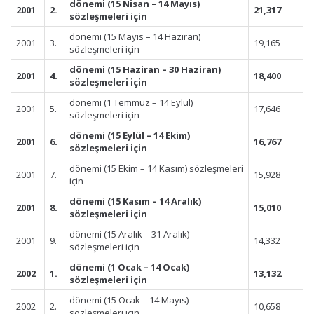
dönemi (15 Nisan – 14 Mayıs)
2001
2.
21,317
sözleşmeleri için
dönemi (15 Mayıs – 14 Haziran)
2001
3.
19,165
sözleşmeleri için
dönemi (15 Haziran – 30 Haziran)
2001
4.
18,400
sözleşmeleri için
dönemi (1 Temmuz – 14 Eylül)
2001
5.
17,646
sözleşmeleri için
dönemi (15 Eylül – 14 Ekim)
2001
6.
16,767
sözleşmeleri için
dönemi (15 Ekim – 14 Kasım) sözleşmeleri
2001
7.
15,928
için
dönemi (15 Kasım – 14 Aralık)
2001
8.
15,010
sözleşmeleri için
dönemi (15 Aralık – 31 Aralık)
2001
9.
14,332
sözleşmeleri için
dönemi (1 Ocak – 14 Ocak)
2002
1.
13,132
sözleşmeleri için
dönemi (15 Ocak – 14 Mayıs)
2002
2.
10,658
sözleşmeleri için