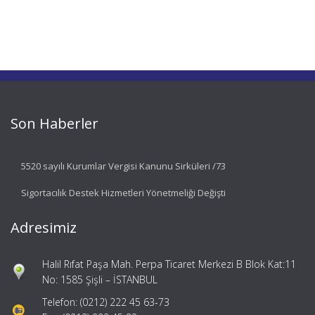
Son Haberler
5520 sayılı Kurumlar Vergisi Kanunu Sirküleri /73
Sigortacılık Destek Hizmetleri Yönetmeliği Değişti
Adresimiz
Halil Rıfat Paşa Mah. Perpa Ticaret Merkezi B Blok Kat:11
No: 1585 Şişli – İSTANBUL
Telefon: (0212) 222 45 63-73